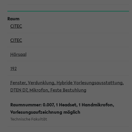
CITEC
CITEC
Hörsaal
192
Fenster, Verdunklung, Hybride Vorlesungsausstattung,
DTEN D7, Mikrofon, Feste Bestuhlung
Raumnummer: 0.007, 1 Headset, 1 Handmikrofon,
Vorlesungsaufzeichnung möglich
Technische Fakultät