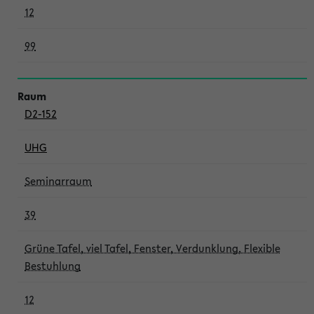
12
99
D2-152
UHG
Seminarraum
39
Grüne Tafel, viel Tafel, Fenster, Verdunklung, Flexible
Bestuhlung
12