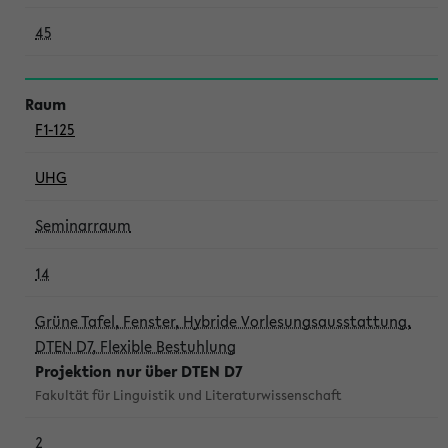
45
F1-125
UHG
Seminarraum
14
Grüne Tafel, Fenster, Hybride Vorlesungsausstattung,
DTEN D7, Flexible Bestuhlung
Projektion nur über DTEN D7
Fakultät für Linguistik und Literaturwissenschaft
2