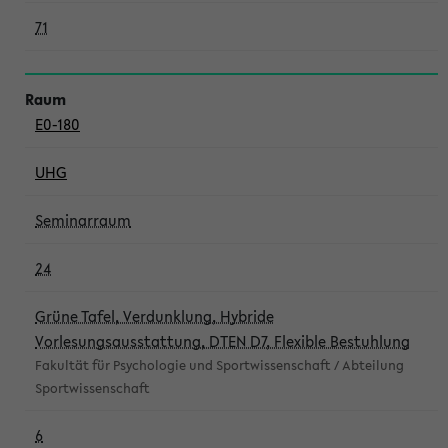
71
E0-180
UHG
Seminarraum
24
Grüne Tafel, Verdunklung, Hybride
Vorlesungsausstattung, DTEN D7, Flexible Bestuhlung
Fakultät für Psychologie und Sportwissenschaft / Abteilung
Sportwissenschaft
6