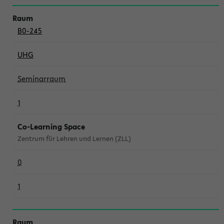
B0-245
UHG
Seminarraum
1
Co-Learning Space
Zentrum für Lehren und Lernen (ZLL)
0
1