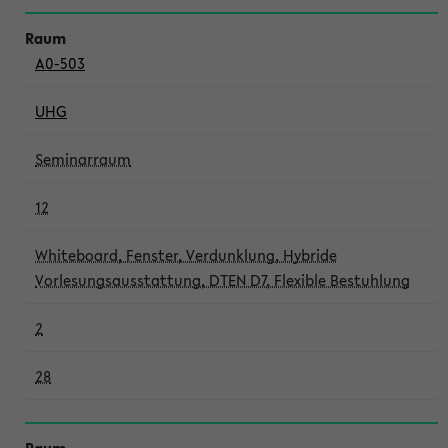
A0-503
UHG
Seminarraum
12
Whiteboard, Fenster, Verdunklung, Hybride
Vorlesungsausstattung, DTEN D7, Flexible Bestuhlung
2
28