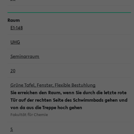
E1-148
UHG
Seminarraum
20
Grüne Tafel, Fenster, Flexible Bestuhlung
Sie erreichen den Raum, wenn Sie durch die letzte rote
Tür auf der rechten Seite des Schwimmbads gehen und
von da aus die Treppe hoch gehen
Fakultät für Chemie
5