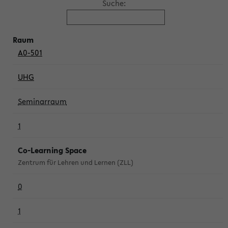
Suche:
A0-501
UHG
Seminarraum
1
Co-Learning Space
Zentrum für Lehren und Lernen (ZLL)
0
1