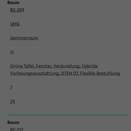
B2-209
UHG
Seminarraum
11
Grüne Tafel, Fenster, Verdunklung, Hybride
Vorlesungsausstattung, DTEN D7, Flexible Bestuhlung
7
29
B2-212