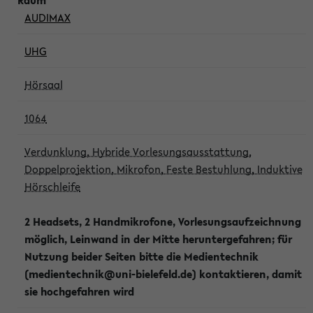
AUDIMAX
UHG
Hörsaal
1064
Verdunklung, Hybride Vorlesungsausstattung,
Doppelprojektion, Mikrofon, Feste Bestuhlung, Induktive
Hörschleife
2 Headsets, 2 Handmikrofone, Vorlesungsaufzeichnung
möglich, Leinwand in der Mitte heruntergefahren; für
Nutzung beider Seiten bitte die Medientechnik
(medientechnik@uni-bielefeld.de) kontaktieren, damit
sie hochgefahren wird