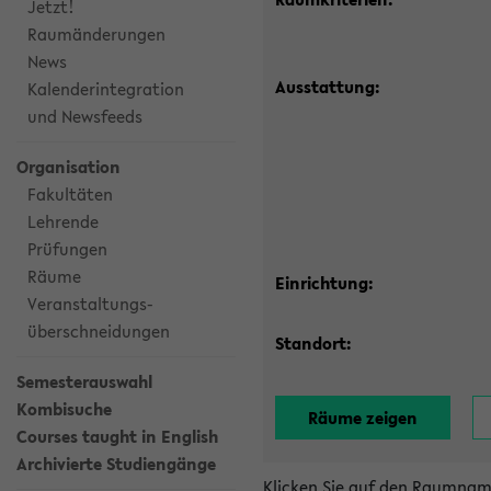
Jetzt!
Raumänderungen
News
Ausstattung:
Kalenderintegration
und Newsfeeds
Organisation
Fakultäten
Lehrende
Prüfungen
Räume
Einrichtung:
Veranstaltungs-
überschneidungen
Standort:
Semesterauswahl
Kombisuche
Courses taught in English
Archivierte Studiengänge
Klicken Sie auf den Raumnam