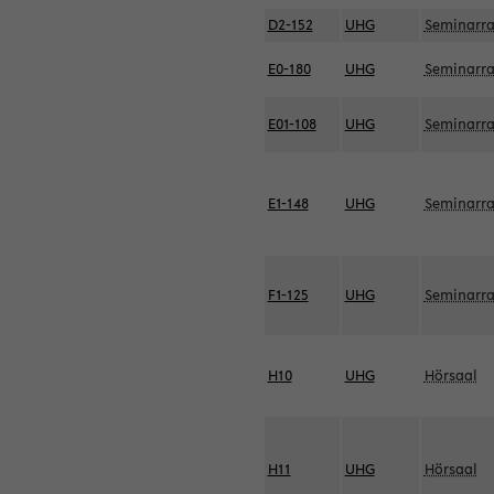
D2-152
UHG
Seminarr
E0-180
UHG
Seminarr
E01-108
UHG
Seminarr
E1-148
UHG
Seminarr
F1-125
UHG
Seminarr
H10
UHG
Hörsaal
H11
UHG
Hörsaal