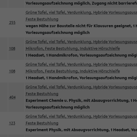
Vorlesungsaufzeichnung möglich, Zugang nicht barrieref
Grüne Tafel, viel Tafel, Verdunklung, Hybride Vorlesungsau
Feste Bestuhlung
255
wegen Nähe zur Baustelle nicht für Klausuren geeignet, 1 
Vorlesungsaufzeichnung möglich
Grüne Tafel, viel Tafel, Verdunklung, Hybride Vorlesungsau
108
Mikrofon, Feste Bestuhlung, Induktive Hörschleife
1 Headset, 1 Handmikrofon, Vorlesungsaufzeichnung mög
Grüne Tafel, viel Tafel, Verdunklung, Hybride Vorlesungsau
108
Mikrofon, Feste Bestuhlung, Induktive Hörschleife
1 Headset, 1 Handmikrofon, Vorlesungsaufzeichnung mög
Grüne Tafel, viel Tafel, Verdunklung, Hybride Vorlesungsau
Feste Bestuhlung
404
Experiment Chemie u. Physik, mit Absaugvorrichtung, 1 H
Vorlesungsaufzeichnung möglich
Grüne Tafel, viel Tafel, Verdunklung, Hybride Vorlesungsau
123
Feste Bestuhlung
Experiment Physik, mit Absaugvorrichtung, 1 Headset, V