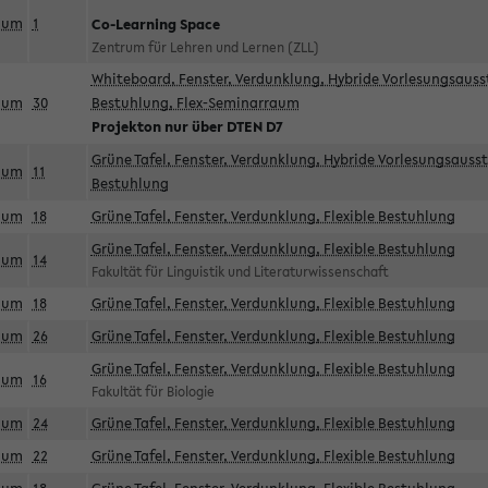
aum
1
Co-Learning Space
Zentrum für Lehren und Lernen (ZLL)
Whiteboard, Fenster, Verdunklung, Hybride Vorlesungsausst
aum
30
Bestuhlung, Flex-Seminarraum
Projekton nur über DTEN D7
Grüne Tafel, Fenster, Verdunklung, Hybride Vorlesungsausst
aum
11
Bestuhlung
aum
18
Grüne Tafel, Fenster, Verdunklung, Flexible Bestuhlung
Grüne Tafel, Fenster, Verdunklung, Flexible Bestuhlung
aum
14
Fakultät für Linguistik und Literaturwissenschaft
aum
18
Grüne Tafel, Fenster, Verdunklung, Flexible Bestuhlung
aum
26
Grüne Tafel, Fenster, Verdunklung, Flexible Bestuhlung
Grüne Tafel, Fenster, Verdunklung, Flexible Bestuhlung
aum
16
Fakultät für Biologie
aum
24
Grüne Tafel, Fenster, Verdunklung, Flexible Bestuhlung
aum
22
Grüne Tafel, Fenster, Verdunklung, Flexible Bestuhlung