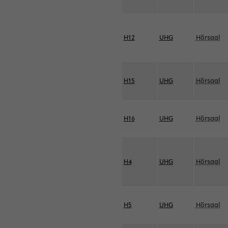
H12
UHG
Hörsaal
H15
UHG
Hörsaal
H16
UHG
Hörsaal
H4
UHG
Hörsaal
H5
UHG
Hörsaal