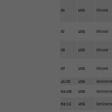
H6
UHG
Hörsaal
H7
UHG
Hörsaal
H8
UHG
Hörsaal
H9
UHG
Hörsaal
J0-103
UHG
Seminarr
M4-108
UHG
Seminarr
M4-112
UHG
Seminarr