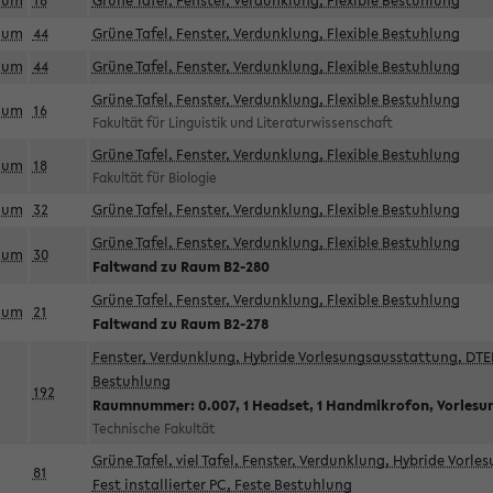
aum
18
Grüne Tafel, Fenster, Verdunklung, Flexible Bestuhlung
aum
44
Grüne Tafel, Fenster, Verdunklung, Flexible Bestuhlung
aum
44
Grüne Tafel, Fenster, Verdunklung, Flexible Bestuhlung
Grüne Tafel, Fenster, Verdunklung, Flexible Bestuhlung
aum
16
Fakultät für Linguistik und Literaturwissenschaft
Grüne Tafel, Fenster, Verdunklung, Flexible Bestuhlung
aum
18
Fakultät für Biologie
aum
32
Grüne Tafel, Fenster, Verdunklung, Flexible Bestuhlung
Grüne Tafel, Fenster, Verdunklung, Flexible Bestuhlung
aum
30
Faltwand zu Raum B2-280
Grüne Tafel, Fenster, Verdunklung, Flexible Bestuhlung
aum
21
Faltwand zu Raum B2-278
Fenster, Verdunklung, Hybride Vorlesungsausstattung, DTEN
Bestuhlung
192
Raumnummer: 0.007, 1 Headset, 1 Handmikrofon, Vorlesu
Technische Fakultät
Grüne Tafel, viel Tafel, Fenster, Verdunklung, Hybride Vorl
81
Fest installierter PC, Feste Bestuhlung