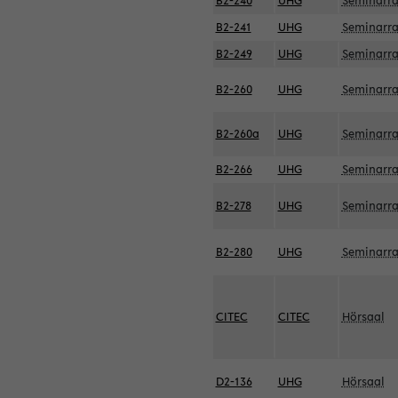
B2-240
UHG
Seminarr
B2-241
UHG
Seminarr
B2-249
UHG
Seminarr
B2-260
UHG
Seminarr
B2-260a
UHG
Seminarr
B2-266
UHG
Seminarr
B2-278
UHG
Seminarr
B2-280
UHG
Seminarr
CITEC
CITEC
Hörsaal
D2-136
UHG
Hörsaal