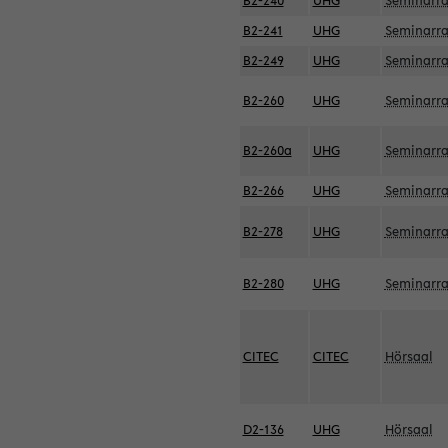
B2-240
UHG
Seminarr
B2-241
UHG
Seminarr
B2-249
UHG
Seminarr
B2-260
UHG
Seminarr
B2-260a
UHG
Seminarr
B2-266
UHG
Seminarr
B2-278
UHG
Seminarr
B2-280
UHG
Seminarr
CITEC
CITEC
Hörsaal
D2-136
UHG
Hörsaal