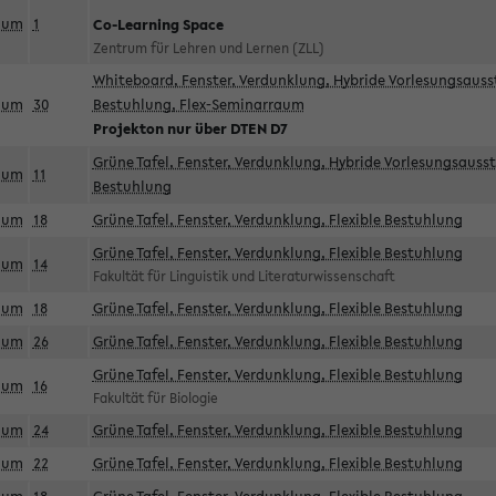
aum
1
Co-Learning Space
Zentrum für Lehren und Lernen (ZLL)
Whiteboard, Fenster, Verdunklung, Hybride Vorlesungsausst
aum
30
Bestuhlung, Flex-Seminarraum
Projekton nur über DTEN D7
Grüne Tafel, Fenster, Verdunklung, Hybride Vorlesungsausst
aum
11
Bestuhlung
aum
18
Grüne Tafel, Fenster, Verdunklung, Flexible Bestuhlung
Grüne Tafel, Fenster, Verdunklung, Flexible Bestuhlung
aum
14
Fakultät für Linguistik und Literaturwissenschaft
aum
18
Grüne Tafel, Fenster, Verdunklung, Flexible Bestuhlung
aum
26
Grüne Tafel, Fenster, Verdunklung, Flexible Bestuhlung
Grüne Tafel, Fenster, Verdunklung, Flexible Bestuhlung
aum
16
Fakultät für Biologie
aum
24
Grüne Tafel, Fenster, Verdunklung, Flexible Bestuhlung
aum
22
Grüne Tafel, Fenster, Verdunklung, Flexible Bestuhlung