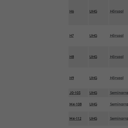
H6
UHG
Hörsaal
H7
UHG
Hörsaal
H8
UHG
Hörsaal
H9
UHG
Hörsaal
J0-103
UHG
Seminarr
M4-108
UHG
Seminarr
M4-112
UHG
Seminarr