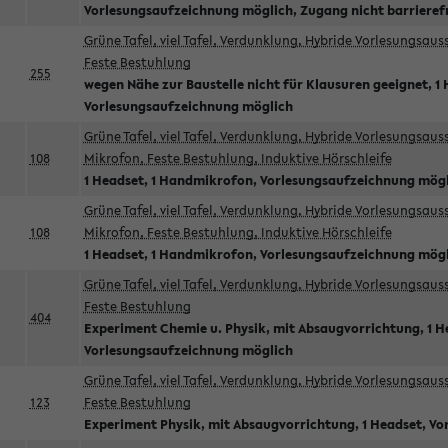
Vorlesungsaufzeichnung möglich, Zugang nicht barrieref
Grüne Tafel, viel Tafel, Verdunklung, Hybride Vorlesungsau
Feste Bestuhlung
255
wegen Nähe zur Baustelle nicht für Klausuren geeignet, 1 
Vorlesungsaufzeichnung möglich
Grüne Tafel, viel Tafel, Verdunklung, Hybride Vorlesungsau
108
Mikrofon, Feste Bestuhlung, Induktive Hörschleife
1 Headset, 1 Handmikrofon, Vorlesungsaufzeichnung mög
Grüne Tafel, viel Tafel, Verdunklung, Hybride Vorlesungsau
108
Mikrofon, Feste Bestuhlung, Induktive Hörschleife
1 Headset, 1 Handmikrofon, Vorlesungsaufzeichnung mög
Grüne Tafel, viel Tafel, Verdunklung, Hybride Vorlesungsau
Feste Bestuhlung
404
Experiment Chemie u. Physik, mit Absaugvorrichtung, 1 H
Vorlesungsaufzeichnung möglich
Grüne Tafel, viel Tafel, Verdunklung, Hybride Vorlesungsau
123
Feste Bestuhlung
Experiment Physik, mit Absaugvorrichtung, 1 Headset, V