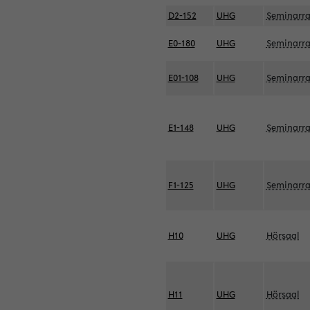
D2-152
UHG
Seminarr
E0-180
UHG
Seminarr
E01-108
UHG
Seminarr
E1-148
UHG
Seminarr
F1-125
UHG
Seminarr
H10
UHG
Hörsaal
H11
UHG
Hörsaal