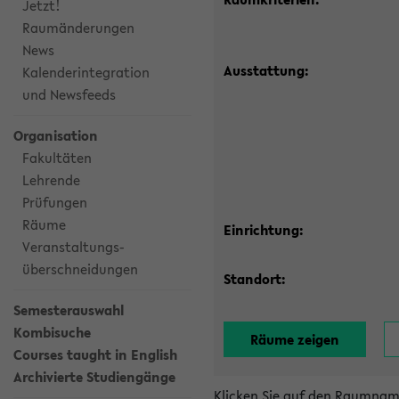
Jetzt!
Raumänderungen
News
Ausstattung:
Kalenderintegration
und Newsfeeds
Organisation
Fakultäten
Lehrende
Prüfungen
Räume
Einrichtung:
Veranstaltungs-
überschneidungen
Standort:
Semesterauswahl
Kombisuche
Courses taught in English
Archivierte Studiengänge
Klicken Sie auf den Raumnam