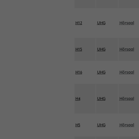
H12
UHG
Hörsaal
H15
UHG
Hörsaal
H16
UHG
Hörsaal
H4
UHG
Hörsaal
H5
UHG
Hörsaal