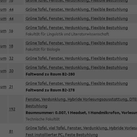
aum
18
Grüne Tafel, Fenster, Verdunklung, Flexible Bestuhlung
aum
44
Grüne Tafel, Fenster, Verdunklung, Flexible Bestuhlung
aum
44
Grüne Tafel, Fenster, Verdunklung, Flexible Bestuhlung
Grüne Tafel, Fenster, Verdunklung, Flexible Bestuhlung
aum
16
Fakultät für Linguistik und Literaturwissenschaft
Grüne Tafel, Fenster, Verdunklung, Flexible Bestuhlung
aum
18
Fakultät für Biologie
aum
32
Grüne Tafel, Fenster, Verdunklung, Flexible Bestuhlung
Grüne Tafel, Fenster, Verdunklung, Flexible Bestuhlung
aum
30
Faltwand zu Raum B2-280
Grüne Tafel, Fenster, Verdunklung, Flexible Bestuhlung
aum
21
Faltwand zu Raum B2-278
Fenster, Verdunklung, Hybride Vorlesungsausstattung, DTEN
Bestuhlung
192
Raumnummer: 0.007, 1 Headset, 1 Handmikrofon, Vorlesu
Technische Fakultät
Grüne Tafel, viel Tafel, Fenster, Verdunklung, Hybride Vorl
81
Fest installierter PC, Feste Bestuhlung