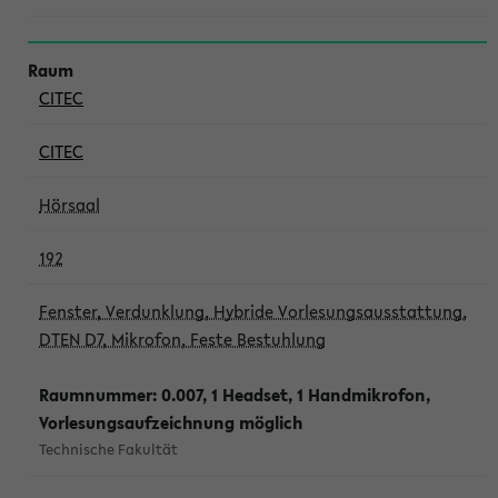
CITEC
CITEC
Hörsaal
192
Fenster, Verdunklung, Hybride Vorlesungsausstattung,
DTEN D7, Mikrofon, Feste Bestuhlung
Raumnummer: 0.007, 1 Headset, 1 Handmikrofon,
Vorlesungsaufzeichnung möglich
Technische Fakultät