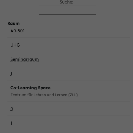
Suche:
A0-501
UHG
Seminarraum
1
Co-Learning Space
Zentrum für Lehren und Lernen (ZLL)
0
1