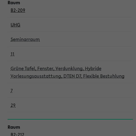
B2-209
UHG
Seminarraum
11
Grüne Tafel, Fenster, Verdunklung, Hybride
Vorlesungsausstattung, DTEN D7, Flexible Bestuhlung
7
29
B2-212