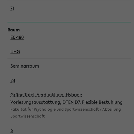
71
E0-180
UHG
Seminarraum
24
Grüne Tafel, Verdunklung, Hybride
Vorlesungsausstattung, DTEN D7, Flexible Bestuhlung
Fakultät für Psychologie und Sportwissenschaft / Abteilung
Sportwissenschaft
6