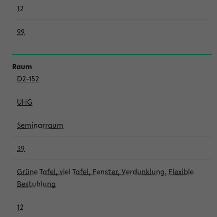
12
99
D2-152
UHG
Seminarraum
39
Grüne Tafel, viel Tafel, Fenster, Verdunklung, Flexible
Bestuhlung
12