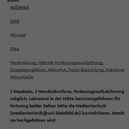
AUDIMAX
UHG
Hörsaal
1064
Verdunklung, Hybride Vorlesungsausstattung,
Doppelprojektion, Mikrofon, Feste Bestuhlung, Induktive
Hörschleife
2 Headsets, 2 Handmikrofone, Vorlesungsaufzeichnung
möglich, Leinwand in der Mitte heruntergefahren; für
Nutzung beider Seiten bitte die Medientechnik
(medientechnik@uni-bielefeld.de) kontaktieren, damit
sie hochgefahren wird