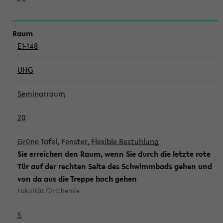
E1-148
UHG
Seminarraum
20
Grüne Tafel, Fenster, Flexible Bestuhlung
Sie erreichen den Raum, wenn Sie durch die letzte rote
Tür auf der rechten Seite des Schwimmbads gehen und
von da aus die Treppe hoch gehen
Fakultät für Chemie
5