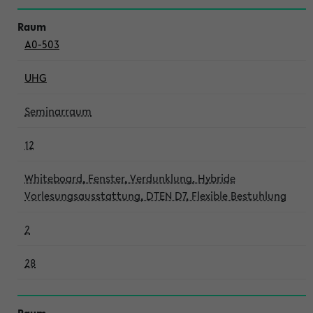
A0-503
UHG
Seminarraum
12
Whiteboard, Fenster, Verdunklung, Hybride
Vorlesungsausstattung, DTEN D7, Flexible Bestuhlung
2
28