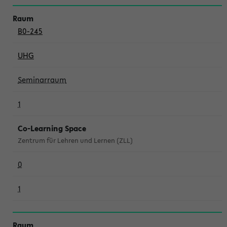
B0-245
UHG
Seminarraum
1
Co-Learning Space
Zentrum für Lehren und Lernen (ZLL)
0
1