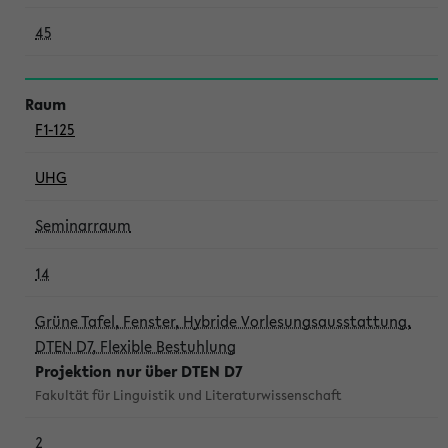
45
F1-125
UHG
Seminarraum
14
Grüne Tafel, Fenster, Hybride Vorlesungsausstattung,
DTEN D7, Flexible Bestuhlung
Projektion nur über DTEN D7
Fakultät für Linguistik und Literaturwissenschaft
2