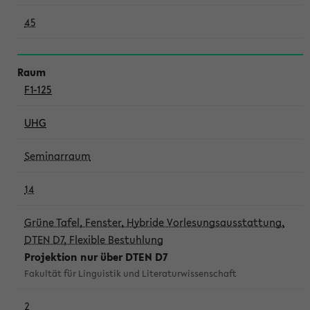
45
F1-125
UHG
Seminarraum
14
Grüne Tafel, Fenster, Hybride Vorlesungsausstattung,
DTEN D7, Flexible Bestuhlung
Projektion nur über DTEN D7
Fakultät für Linguistik und Literaturwissenschaft
2