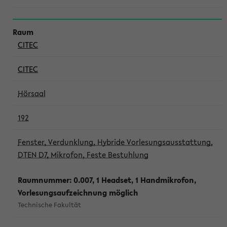
CITEC
CITEC
Hörsaal
192
Fenster, Verdunklung, Hybride Vorlesungsausstattung,
DTEN D7, Mikrofon, Feste Bestuhlung
Raumnummer: 0.007, 1 Headset, 1 Handmikrofon,
Vorlesungsaufzeichnung möglich
Technische Fakultät