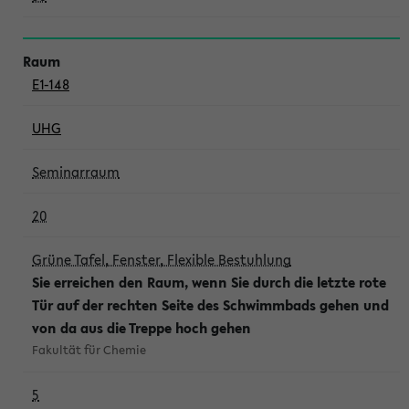
E1-148
UHG
Seminarraum
20
Grüne Tafel, Fenster, Flexible Bestuhlung
Sie erreichen den Raum, wenn Sie durch die letzte rote
Tür auf der rechten Seite des Schwimmbads gehen und
von da aus die Treppe hoch gehen
Fakultät für Chemie
5