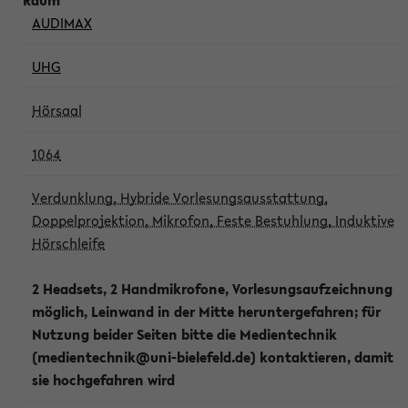
AUDIMAX
UHG
Hörsaal
1064
Verdunklung, Hybride Vorlesungsausstattung,
Doppelprojektion, Mikrofon, Feste Bestuhlung, Induktive
Hörschleife
2 Headsets, 2 Handmikrofone, Vorlesungsaufzeichnung
möglich, Leinwand in der Mitte heruntergefahren; für
Nutzung beider Seiten bitte die Medientechnik
(medientechnik@uni-bielefeld.de) kontaktieren, damit
sie hochgefahren wird