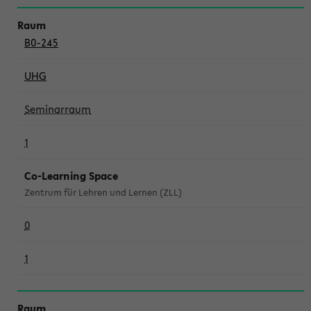
B0-245
UHG
Seminarraum
1
Co-Learning Space
Zentrum für Lehren und Lernen (ZLL)
0
1