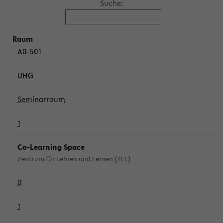
Suche:
A0-501
UHG
Seminarraum
1
Co-Learning Space
Zentrum für Lehren und Lernen (ZLL)
0
1