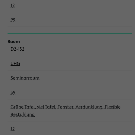
12
99
D2-152
UHG
Seminarraum
39
Grüne Tafel, viel Tafel, Fenster, Verdunklung, Flexible
Bestuhlung
12