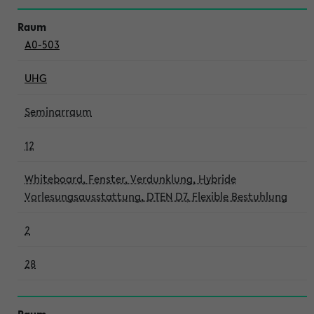
A0-503
UHG
Seminarraum
12
Whiteboard, Fenster, Verdunklung, Hybride
Vorlesungsausstattung, DTEN D7, Flexible Bestuhlung
2
28