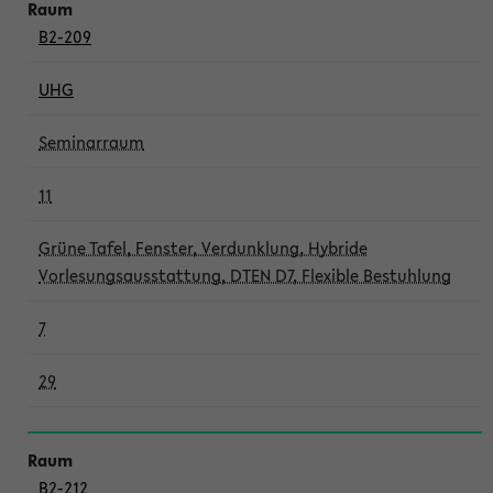
B2-209
UHG
Seminarraum
11
Grüne Tafel, Fenster, Verdunklung, Hybride
Vorlesungsausstattung, DTEN D7, Flexible Bestuhlung
7
29
B2-212