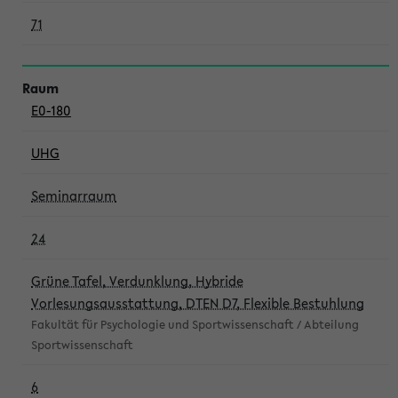
71
E0-180
UHG
Seminarraum
24
Grüne Tafel, Verdunklung, Hybride
Vorlesungsausstattung, DTEN D7, Flexible Bestuhlung
Fakultät für Psychologie und Sportwissenschaft / Abteilung
Sportwissenschaft
6