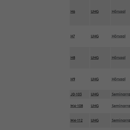
H6
UHG
Hörsaal
H7
UHG
Hörsaal
H8
UHG
Hörsaal
H9
UHG
Hörsaal
J0-103
UHG
Seminarr
M4-108
UHG
Seminarr
M4-112
UHG
Seminarr