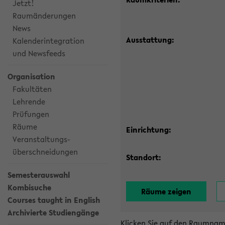
Jetzt!
Raumänderungen
News
Ausstattung:
Kalenderintegration
und Newsfeeds
Organisation
Fakultäten
Lehrende
Prüfungen
Räume
Einrichtung:
Veranstaltungs-
überschneidungen
Standort:
Semesterauswahl
Kombisuche
Courses taught in English
Archivierte Studiengänge
Klicken Sie auf den Raumnam