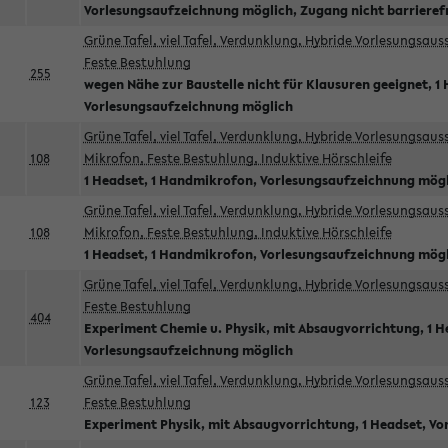
Vorlesungsaufzeichnung möglich, Zugang nicht barrieref
Grüne Tafel, viel Tafel, Verdunklung, Hybride Vorlesungsau
Feste Bestuhlung
255
wegen Nähe zur Baustelle nicht für Klausuren geeignet, 1 
Vorlesungsaufzeichnung möglich
Grüne Tafel, viel Tafel, Verdunklung, Hybride Vorlesungsau
108
Mikrofon, Feste Bestuhlung, Induktive Hörschleife
1 Headset, 1 Handmikrofon, Vorlesungsaufzeichnung mög
Grüne Tafel, viel Tafel, Verdunklung, Hybride Vorlesungsau
108
Mikrofon, Feste Bestuhlung, Induktive Hörschleife
1 Headset, 1 Handmikrofon, Vorlesungsaufzeichnung mög
Grüne Tafel, viel Tafel, Verdunklung, Hybride Vorlesungsau
Feste Bestuhlung
404
Experiment Chemie u. Physik, mit Absaugvorrichtung, 1 H
Vorlesungsaufzeichnung möglich
Grüne Tafel, viel Tafel, Verdunklung, Hybride Vorlesungsau
123
Feste Bestuhlung
Experiment Physik, mit Absaugvorrichtung, 1 Headset, V