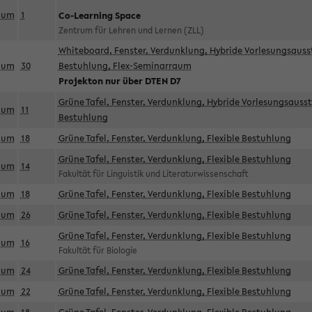
aum
1
Co-Learning Space
Zentrum für Lehren und Lernen (ZLL)
Whiteboard, Fenster, Verdunklung, Hybride Vorlesungsausst
aum
30
Bestuhlung, Flex-Seminarraum
Projekton nur über DTEN D7
Grüne Tafel, Fenster, Verdunklung, Hybride Vorlesungsausst
aum
11
Bestuhlung
aum
18
Grüne Tafel, Fenster, Verdunklung, Flexible Bestuhlung
Grüne Tafel, Fenster, Verdunklung, Flexible Bestuhlung
aum
14
Fakultät für Linguistik und Literaturwissenschaft
aum
18
Grüne Tafel, Fenster, Verdunklung, Flexible Bestuhlung
aum
26
Grüne Tafel, Fenster, Verdunklung, Flexible Bestuhlung
Grüne Tafel, Fenster, Verdunklung, Flexible Bestuhlung
aum
16
Fakultät für Biologie
aum
24
Grüne Tafel, Fenster, Verdunklung, Flexible Bestuhlung
aum
22
Grüne Tafel, Fenster, Verdunklung, Flexible Bestuhlung