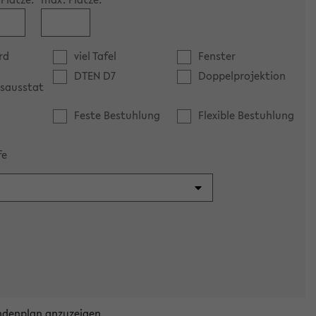
rd
viel Tafel
Fenster
DTEN D7
Doppelprojektion
sausstat
Feste Bestuhlung
Flexible Bestuhlung
fe
ndenplan anzuzeigen.