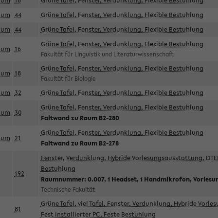
aum
18
Grüne Tafel, Fenster, Verdunklung, Flexible Bestuhlung
aum
44
Grüne Tafel, Fenster, Verdunklung, Flexible Bestuhlung
aum
44
Grüne Tafel, Fenster, Verdunklung, Flexible Bestuhlung
Grüne Tafel, Fenster, Verdunklung, Flexible Bestuhlung
aum
16
Fakultät für Linguistik und Literaturwissenschaft
Grüne Tafel, Fenster, Verdunklung, Flexible Bestuhlung
aum
18
Fakultät für Biologie
aum
32
Grüne Tafel, Fenster, Verdunklung, Flexible Bestuhlung
Grüne Tafel, Fenster, Verdunklung, Flexible Bestuhlung
aum
30
Faltwand zu Raum B2-280
Grüne Tafel, Fenster, Verdunklung, Flexible Bestuhlung
aum
21
Faltwand zu Raum B2-278
Fenster, Verdunklung, Hybride Vorlesungsausstattung, DTEN
Bestuhlung
192
Raumnummer: 0.007, 1 Headset, 1 Handmikrofon, Vorlesu
Technische Fakultät
Grüne Tafel, viel Tafel, Fenster, Verdunklung, Hybride Vorl
81
Fest installierter PC, Feste Bestuhlung