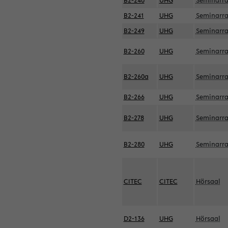
B2-240
UHG
Seminarr
B2-241
UHG
Seminarr
B2-249
UHG
Seminarr
B2-260
UHG
Seminarr
B2-260a
UHG
Seminarr
B2-266
UHG
Seminarr
B2-278
UHG
Seminarr
B2-280
UHG
Seminarr
CITEC
CITEC
Hörsaal
D2-136
UHG
Hörsaal