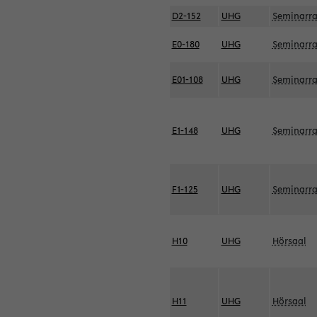
D2-152
UHG
Seminarr
E0-180
UHG
Seminarr
E01-108
UHG
Seminarr
E1-148
UHG
Seminarr
F1-125
UHG
Seminarr
H10
UHG
Hörsaal
H11
UHG
Hörsaal