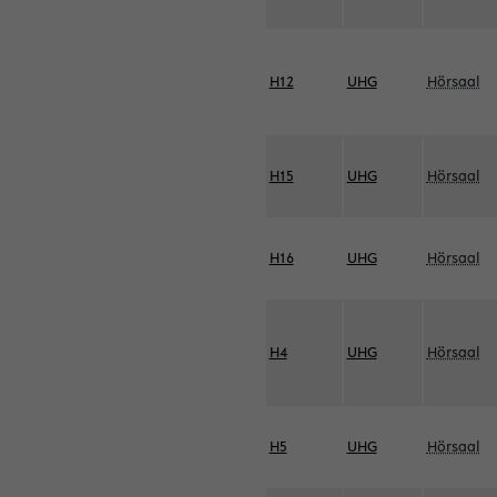
H12
UHG
Hörsaal
H15
UHG
Hörsaal
H16
UHG
Hörsaal
H4
UHG
Hörsaal
H5
UHG
Hörsaal