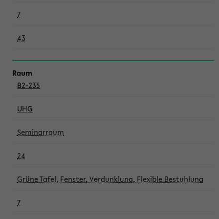
7
43
B2-235
UHG
Seminarraum
24
Grüne Tafel, Fenster, Verdunklung, Flexible Bestuhlung
7