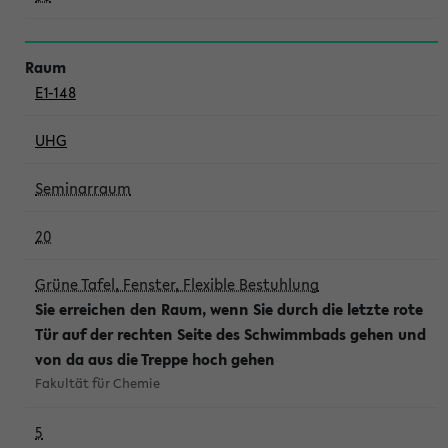
E1-148
UHG
Seminarraum
20
Grüne Tafel, Fenster, Flexible Bestuhlung
Sie erreichen den Raum, wenn Sie durch die letzte rote
Tür auf der rechten Seite des Schwimmbads gehen und
von da aus die Treppe hoch gehen
Fakultät für Chemie
5