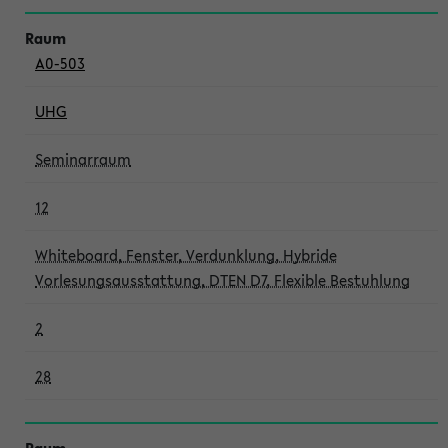
A0-503
UHG
Seminarraum
12
Whiteboard, Fenster, Verdunklung, Hybride
Vorlesungsausstattung, DTEN D7, Flexible Bestuhlung
2
28