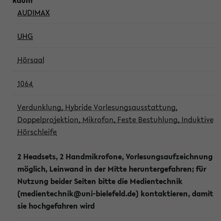
AUDIMAX
UHG
Hörsaal
1064
Verdunklung, Hybride Vorlesungsausstattung,
Doppelprojektion, Mikrofon, Feste Bestuhlung, Induktive
Hörschleife
2 Headsets, 2 Handmikrofone, Vorlesungsaufzeichnung
möglich, Leinwand in der Mitte heruntergefahren; für
Nutzung beider Seiten bitte die Medientechnik
(medientechnik@uni-bielefeld.de) kontaktieren, damit
sie hochgefahren wird