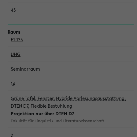
45
F1-125
UHG
Seminarraum
14
Grüne Tafel, Fenster, Hybride Vorlesungsausstattung,
DTEN D7, Flexible Bestuhlung
Projektion nur über DTEN D7
Fakultät für Linguistik und Literaturwissenschaft
2