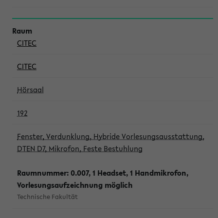
CITEC
CITEC
Hörsaal
192
Fenster, Verdunklung, Hybride Vorlesungsausstattung,
DTEN D7, Mikrofon, Feste Bestuhlung
Raumnummer: 0.007, 1 Headset, 1 Handmikrofon,
Vorlesungsaufzeichnung möglich
Technische Fakultät