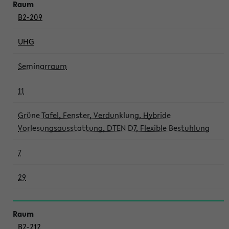
B2-209
UHG
Seminarraum
11
Grüne Tafel, Fenster, Verdunklung, Hybride
Vorlesungsausstattung, DTEN D7, Flexible Bestuhlung
7
29
B2-212