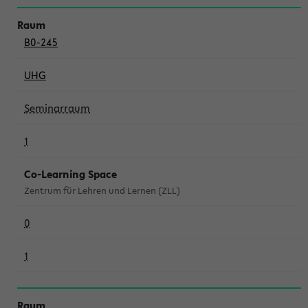
B0-245
UHG
Seminarraum
1
Co-Learning Space
Zentrum für Lehren und Lernen (ZLL)
0
1