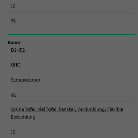
12
99
D2-152
UHG
Seminarraum
39
Grüne Tafel, viel Tafel, Fenster, Verdunklung, Flexible
Bestuhlung
12