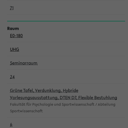
71
E0-180
UHG
Seminarraum
24
Grüne Tafel, Verdunklung, Hybride
Vorlesungsausstattung, DTEN D7, Flexible Bestuhlung
Fakultät für Psychologie und Sportwissenschaft / Abteilung
Sportwissenschaft
6