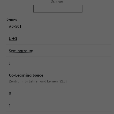
Suche:
A0-501
UHG
Seminarraum
1
Co-Learning Space
Zentrum für Lehren und Lernen (ZLL)
0
1