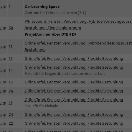
aum
1
Co-Learning Space
Zentrum für Lehren und Lernen (ZLL)
Whiteboard, Fenster, Verdunklung, Hybride Vorlesungsausst
aum
30
Bestuhlung, Flex-Seminarraum
Projekton nur über DTEN D7
Grüne Tafel, Fenster, Verdunklung, Hybride Vorlesungsausst
aum
11
Bestuhlung
aum
18
Grüne Tafel, Fenster, Verdunklung, Flexible Bestuhlung
Grüne Tafel, Fenster, Verdunklung, Flexible Bestuhlung
aum
14
Fakultät für Linguistik und Literaturwissenschaft
aum
18
Grüne Tafel, Fenster, Verdunklung, Flexible Bestuhlung
aum
26
Grüne Tafel, Fenster, Verdunklung, Flexible Bestuhlung
Grüne Tafel, Fenster, Verdunklung, Flexible Bestuhlung
aum
16
Fakultät für Biologie
aum
24
Grüne Tafel, Fenster, Verdunklung, Flexible Bestuhlung
aum
22
Grüne Tafel, Fenster, Verdunklung, Flexible Bestuhlung