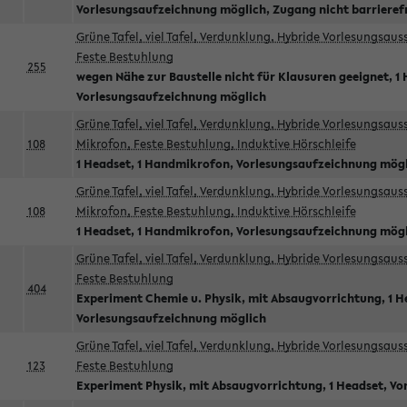
Vorlesungsaufzeichnung möglich, Zugang nicht barrieref
Grüne Tafel, viel Tafel, Verdunklung, Hybride Vorlesungsau
Feste Bestuhlung
255
wegen Nähe zur Baustelle nicht für Klausuren geeignet, 1 
Vorlesungsaufzeichnung möglich
Grüne Tafel, viel Tafel, Verdunklung, Hybride Vorlesungsau
108
Mikrofon, Feste Bestuhlung, Induktive Hörschleife
1 Headset, 1 Handmikrofon, Vorlesungsaufzeichnung mög
Grüne Tafel, viel Tafel, Verdunklung, Hybride Vorlesungsau
108
Mikrofon, Feste Bestuhlung, Induktive Hörschleife
1 Headset, 1 Handmikrofon, Vorlesungsaufzeichnung mög
Grüne Tafel, viel Tafel, Verdunklung, Hybride Vorlesungsau
Feste Bestuhlung
404
Experiment Chemie u. Physik, mit Absaugvorrichtung, 1 H
Vorlesungsaufzeichnung möglich
Grüne Tafel, viel Tafel, Verdunklung, Hybride Vorlesungsau
123
Feste Bestuhlung
Experiment Physik, mit Absaugvorrichtung, 1 Headset, V