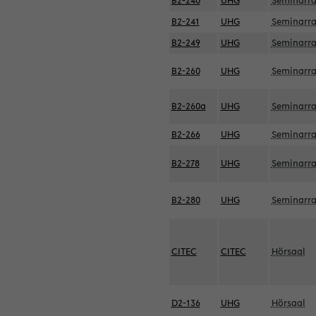
B2-240
UHG
Seminarr
B2-241
UHG
Seminarr
B2-249
UHG
Seminarr
B2-260
UHG
Seminarr
B2-260a
UHG
Seminarr
B2-266
UHG
Seminarr
B2-278
UHG
Seminarr
B2-280
UHG
Seminarr
CITEC
CITEC
Hörsaal
D2-136
UHG
Hörsaal