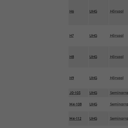
H6
UHG
Hörsaal
H7
UHG
Hörsaal
H8
UHG
Hörsaal
H9
UHG
Hörsaal
J0-103
UHG
Seminarr
M4-108
UHG
Seminarr
M4-112
UHG
Seminarr