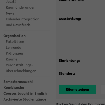
Jetzt!
Raumänderungen
News
Ausstattung:
Kalenderintegration
und Newsfeeds
Organisation
Fakultäten
Lehrende
Prüfungen
Räume
Einrichtung:
Veranstaltungs-
überschneidungen
Standort:
Semesterauswahl
Kombisuche
Courses taught in English
Archivierte Studiengänge
Klicken Sie auf den Raumnam