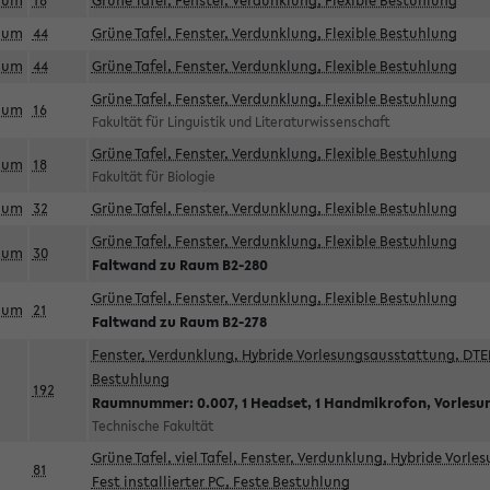
aum
18
Grüne Tafel, Fenster, Verdunklung, Flexible Bestuhlung
aum
44
Grüne Tafel, Fenster, Verdunklung, Flexible Bestuhlung
aum
44
Grüne Tafel, Fenster, Verdunklung, Flexible Bestuhlung
Grüne Tafel, Fenster, Verdunklung, Flexible Bestuhlung
aum
16
Fakultät für Linguistik und Literaturwissenschaft
Grüne Tafel, Fenster, Verdunklung, Flexible Bestuhlung
aum
18
Fakultät für Biologie
aum
32
Grüne Tafel, Fenster, Verdunklung, Flexible Bestuhlung
Grüne Tafel, Fenster, Verdunklung, Flexible Bestuhlung
aum
30
Faltwand zu Raum B2-280
Grüne Tafel, Fenster, Verdunklung, Flexible Bestuhlung
aum
21
Faltwand zu Raum B2-278
Fenster, Verdunklung, Hybride Vorlesungsausstattung, DTEN
Bestuhlung
192
Raumnummer: 0.007, 1 Headset, 1 Handmikrofon, Vorlesu
Technische Fakultät
Grüne Tafel, viel Tafel, Fenster, Verdunklung, Hybride Vorl
81
Fest installierter PC, Feste Bestuhlung