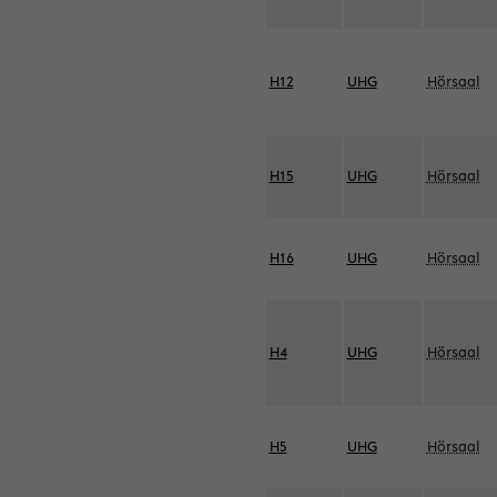
H12
UHG
Hörsaal
H15
UHG
Hörsaal
H16
UHG
Hörsaal
H4
UHG
Hörsaal
H5
UHG
Hörsaal