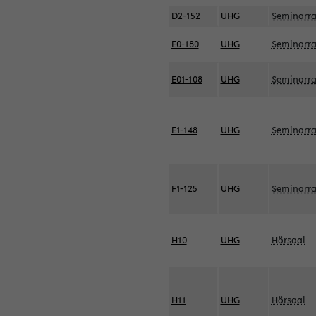
D2-152
UHG
Seminarr
E0-180
UHG
Seminarr
E01-108
UHG
Seminarr
E1-148
UHG
Seminarr
F1-125
UHG
Seminarr
H10
UHG
Hörsaal
H11
UHG
Hörsaal