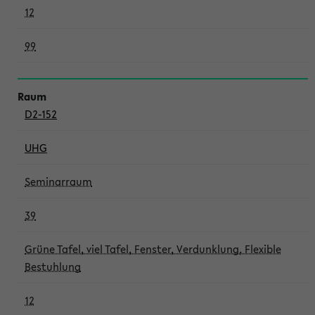
12
99
D2-152
UHG
Seminarraum
39
Grüne Tafel, viel Tafel, Fenster, Verdunklung, Flexible
Bestuhlung
12