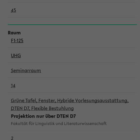
45
F1-125
UHG
Seminarraum
14
Grüne Tafel, Fenster, Hybride Vorlesungsausstattung,
DTEN D7, Flexible Bestuhlung
Projektion nur über DTEN D7
Fakultät für Linguistik und Literaturwissenschaft
2