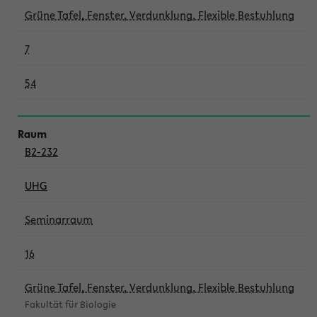
Grüne Tafel, Fenster, Verdunklung, Flexible Bestuhlung
7
54
B2-232
UHG
Seminarraum
16
Grüne Tafel, Fenster, Verdunklung, Flexible Bestuhlung
Fakultät für Biologie