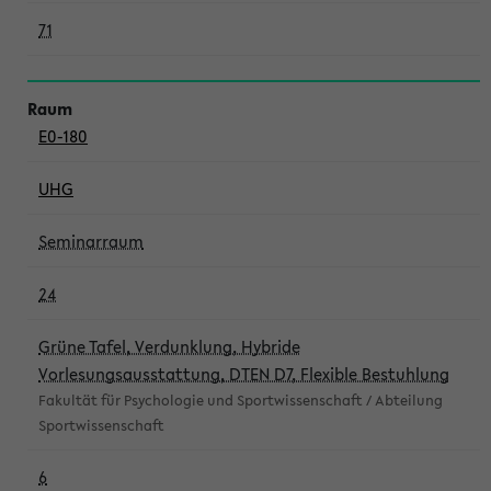
71
E0-180
UHG
Seminarraum
24
Grüne Tafel, Verdunklung, Hybride
Vorlesungsausstattung, DTEN D7, Flexible Bestuhlung
Fakultät für Psychologie und Sportwissenschaft / Abteilung
Sportwissenschaft
6