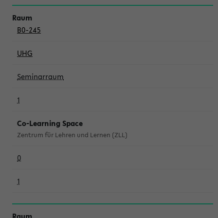
B0-245
UHG
Seminarraum
1
Co-Learning Space
Zentrum für Lehren und Lernen (ZLL)
0
1