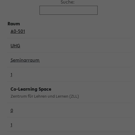
Suche:
A0-501
UHG
Seminarraum
1
Co-Learning Space
Zentrum für Lehren und Lernen (ZLL)
0
1