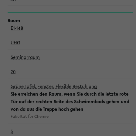
E1-148
UHG
Seminarraum
20
Grüne Tafel, Fenster, Flexible Bestuhlung
Sie erreichen den Raum, wenn Sie durch die letzte rote
Tür auf der rechten Seite des Schwimmbads gehen und
von da aus die Treppe hoch gehen
Fakultät für Chemie
5