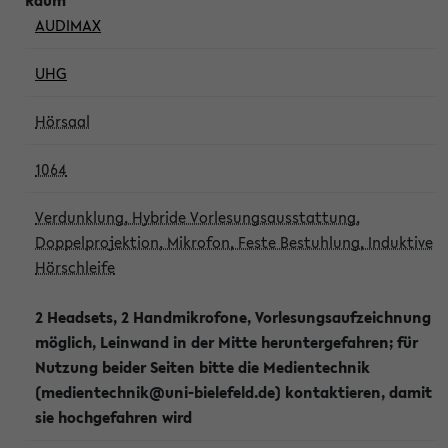
AUDIMAX
UHG
Hörsaal
1064
Verdunklung, Hybride Vorlesungsausstattung,
Doppelprojektion, Mikrofon, Feste Bestuhlung, Induktive
Hörschleife
2 Headsets, 2 Handmikrofone, Vorlesungsaufzeichnung
möglich, Leinwand in der Mitte heruntergefahren; für
Nutzung beider Seiten bitte die Medientechnik
(medientechnik@uni-bielefeld.de) kontaktieren, damit
sie hochgefahren wird