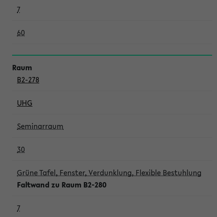
7
60
B2-278
UHG
Seminarraum
30
Grüne Tafel, Fenster, Verdunklung, Flexible Bestuhlung
Faltwand zu Raum B2-280
7