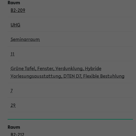
B2-209
UHG
Seminarraum
11
Grüne Tafel, Fenster, Verdunklung, Hybride
Vorlesungsausstattung, DTEN D7, Flexible Bestuhlung
7
29
B2-212