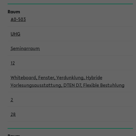
A0-503
UHG
Seminarraum
12
Whiteboard, Fenster, Verdunklung, Hybride
Vorlesungsausstattung, DTEN D7, Flexible Bestuhlung
2
28