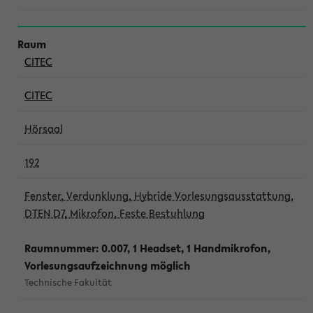
CITEC
CITEC
Hörsaal
192
Fenster, Verdunklung, Hybride Vorlesungsausstattung,
DTEN D7, Mikrofon, Feste Bestuhlung
Raumnummer: 0.007, 1 Headset, 1 Handmikrofon,
Vorlesungsaufzeichnung möglich
Technische Fakultät