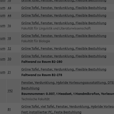
aum
18
Grüne Tafel, Fenster, Verdunklung, Flexible Bestuhlung
aum
44
Grüne Tafel, Fenster, Verdunklung, Flexible Bestuhlung
aum
44
Grüne Tafel, Fenster, Verdunklung, Flexible Bestuhlung
Grüne Tafel, Fenster, Verdunklung, Flexible Bestuhlung
aum
16
Fakultät für Linguistik und Literaturwissenschaft
Grüne Tafel, Fenster, Verdunklung, Flexible Bestuhlung
aum
18
Fakultät für Biologie
aum
32
Grüne Tafel, Fenster, Verdunklung, Flexible Bestuhlung
Grüne Tafel, Fenster, Verdunklung, Flexible Bestuhlung
aum
30
Faltwand zu Raum B2-280
Grüne Tafel, Fenster, Verdunklung, Flexible Bestuhlung
aum
21
Faltwand zu Raum B2-278
Fenster, Verdunklung, Hybride Vorlesungsausstattung, DTEN
Bestuhlung
192
Raumnummer: 0.007, 1 Headset, 1 Handmikrofon, Vorlesu
Technische Fakultät
Grüne Tafel, viel Tafel, Fenster, Verdunklung, Hybride Vorl
81
Fest installierter PC, Feste Bestuhlung