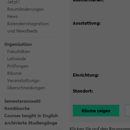
Jetzt!
Raumänderungen
News
Ausstattung:
Kalenderintegration
und Newsfeeds
Organisation
Fakultäten
Lehrende
Prüfungen
Räume
Einrichtung:
Veranstaltungs-
überschneidungen
Standort:
Semesterauswahl
Kombisuche
Courses taught in English
Archivierte Studiengänge
Klicken Sie auf den Raumnam