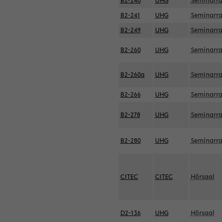
B2-240
UHG
Seminarr
B2-241
UHG
Seminarr
B2-249
UHG
Seminarr
B2-260
UHG
Seminarr
B2-260a
UHG
Seminarr
B2-266
UHG
Seminarr
B2-278
UHG
Seminarr
B2-280
UHG
Seminarr
CITEC
CITEC
Hörsaal
D2-136
UHG
Hörsaal