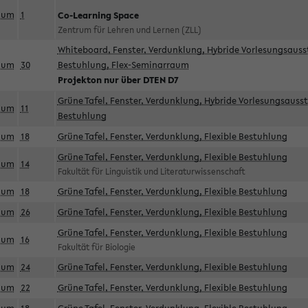
aum
1
Co-Learning Space
Zentrum für Lehren und Lernen (ZLL)
Whiteboard, Fenster, Verdunklung, Hybride Vorlesungsausst
aum
30
Bestuhlung, Flex-Seminarraum
Projekton nur über DTEN D7
Grüne Tafel, Fenster, Verdunklung, Hybride Vorlesungsausst
aum
11
Bestuhlung
aum
18
Grüne Tafel, Fenster, Verdunklung, Flexible Bestuhlung
Grüne Tafel, Fenster, Verdunklung, Flexible Bestuhlung
aum
14
Fakultät für Linguistik und Literaturwissenschaft
aum
18
Grüne Tafel, Fenster, Verdunklung, Flexible Bestuhlung
aum
26
Grüne Tafel, Fenster, Verdunklung, Flexible Bestuhlung
Grüne Tafel, Fenster, Verdunklung, Flexible Bestuhlung
aum
16
Fakultät für Biologie
aum
24
Grüne Tafel, Fenster, Verdunklung, Flexible Bestuhlung
aum
22
Grüne Tafel, Fenster, Verdunklung, Flexible Bestuhlung