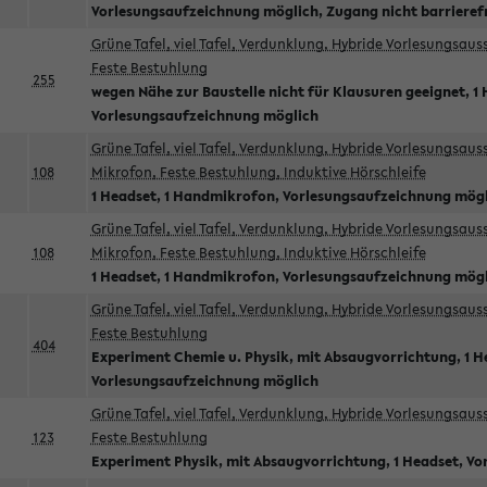
Vorlesungsaufzeichnung möglich, Zugang nicht barrieref
Grüne Tafel, viel Tafel, Verdunklung, Hybride Vorlesungsau
Feste Bestuhlung
255
wegen Nähe zur Baustelle nicht für Klausuren geeignet, 1 
Vorlesungsaufzeichnung möglich
Grüne Tafel, viel Tafel, Verdunklung, Hybride Vorlesungsau
108
Mikrofon, Feste Bestuhlung, Induktive Hörschleife
1 Headset, 1 Handmikrofon, Vorlesungsaufzeichnung mög
Grüne Tafel, viel Tafel, Verdunklung, Hybride Vorlesungsau
108
Mikrofon, Feste Bestuhlung, Induktive Hörschleife
1 Headset, 1 Handmikrofon, Vorlesungsaufzeichnung mög
Grüne Tafel, viel Tafel, Verdunklung, Hybride Vorlesungsau
Feste Bestuhlung
404
Experiment Chemie u. Physik, mit Absaugvorrichtung, 1 H
Vorlesungsaufzeichnung möglich
Grüne Tafel, viel Tafel, Verdunklung, Hybride Vorlesungsau
123
Feste Bestuhlung
Experiment Physik, mit Absaugvorrichtung, 1 Headset, V