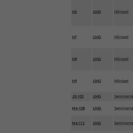
H6
UHG
Hörsaal
H7
UHG
Hörsaal
H8
UHG
Hörsaal
H9
UHG
Hörsaal
J0-103
UHG
Seminarr
M4-108
UHG
Seminarr
M4-112
UHG
Seminarr