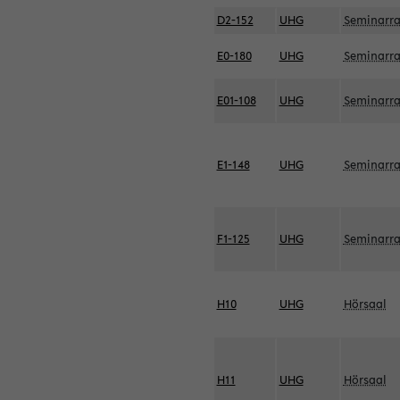
D2-152
UHG
Seminarr
E0-180
UHG
Seminarr
E01-108
UHG
Seminarr
E1-148
UHG
Seminarr
F1-125
UHG
Seminarr
H10
UHG
Hörsaal
H11
UHG
Hörsaal