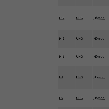
H12
UHG
Hörsaal
H15
UHG
Hörsaal
H16
UHG
Hörsaal
H4
UHG
Hörsaal
H5
UHG
Hörsaal