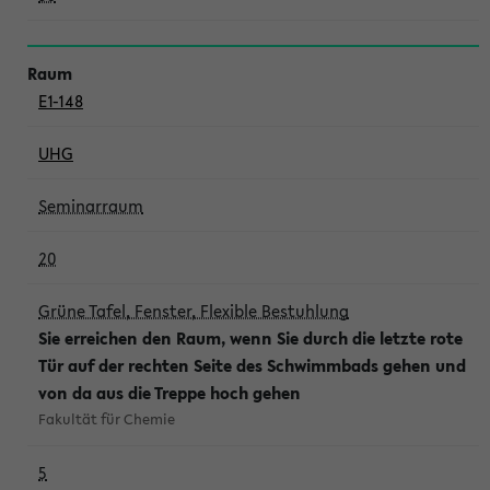
E1-148
UHG
Seminarraum
20
Grüne Tafel, Fenster, Flexible Bestuhlung
Sie erreichen den Raum, wenn Sie durch die letzte rote
Tür auf der rechten Seite des Schwimmbads gehen und
von da aus die Treppe hoch gehen
Fakultät für Chemie
5