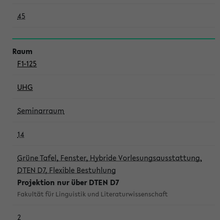
45
F1-125
UHG
Seminarraum
14
Grüne Tafel, Fenster, Hybride Vorlesungsausstattung,
DTEN D7, Flexible Bestuhlung
Projektion nur über DTEN D7
Fakultät für Linguistik und Literaturwissenschaft
2