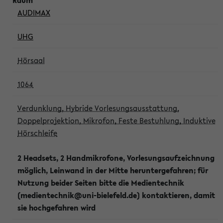
AUDIMAX
UHG
Hörsaal
1064
Verdunklung, Hybride Vorlesungsausstattung,
Doppelprojektion, Mikrofon, Feste Bestuhlung, Induktive
Hörschleife
2 Headsets, 2 Handmikrofone, Vorlesungsaufzeichnung
möglich, Leinwand in der Mitte heruntergefahren; für
Nutzung beider Seiten bitte die Medientechnik
(medientechnik@uni-bielefeld.de) kontaktieren, damit
sie hochgefahren wird