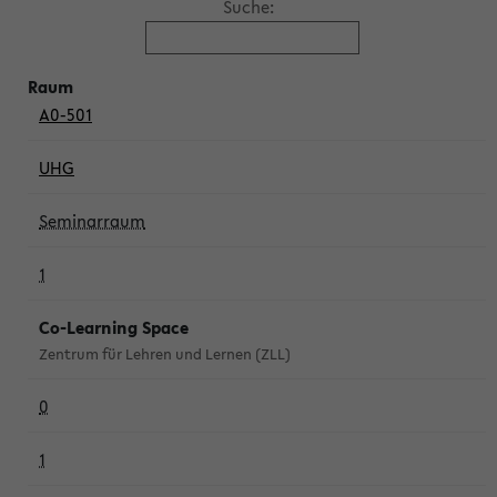
Suche:
A0-501
UHG
Seminarraum
1
Co-Learning Space
Zentrum für Lehren und Lernen (ZLL)
0
1