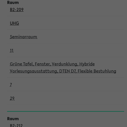
B2-209
UHG
Seminarraum
11
Grüne Tafel, Fenster, Verdunklung, Hybride
Vorlesungsausstattung, DTEN D7, Flexible Bestuhlung
7
29
B2-212