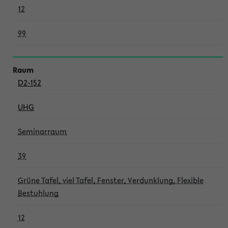
12
99
D2-152
UHG
Seminarraum
39
Grüne Tafel, viel Tafel, Fenster, Verdunklung, Flexible
Bestuhlung
12