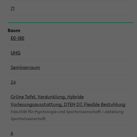
71
E0-180
UHG
Seminarraum
24
Grüne Tafel, Verdunklung, Hybride
Vorlesungsausstattung, DTEN D7, Flexible Bestuhlung
Fakultät für Psychologie und Sportwissenschaft / Abteilung
Sportwissenschaft
6