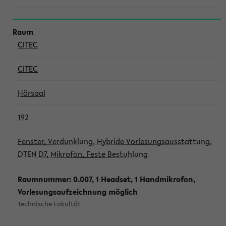
CITEC
CITEC
Hörsaal
192
Fenster, Verdunklung, Hybride Vorlesungsausstattung,
DTEN D7, Mikrofon, Feste Bestuhlung
Raumnummer: 0.007, 1 Headset, 1 Handmikrofon,
Vorlesungsaufzeichnung möglich
Technische Fakultät