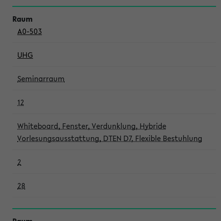
A0-503
UHG
Seminarraum
12
Whiteboard, Fenster, Verdunklung, Hybride
Vorlesungsausstattung, DTEN D7, Flexible Bestuhlung
2
28