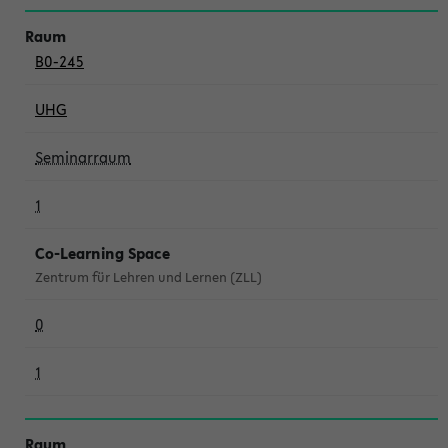
B0-245
UHG
Seminarraum
1
Co-Learning Space
Zentrum für Lehren und Lernen (ZLL)
0
1