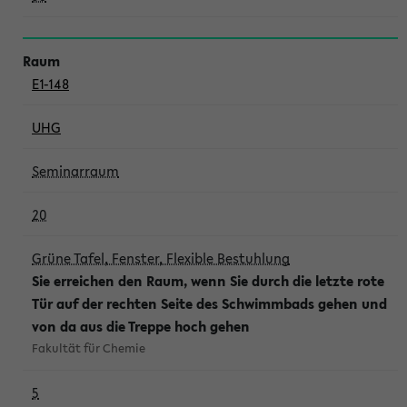
E1-148
UHG
Seminarraum
20
Grüne Tafel, Fenster, Flexible Bestuhlung
Sie erreichen den Raum, wenn Sie durch die letzte rote
Tür auf der rechten Seite des Schwimmbads gehen und
von da aus die Treppe hoch gehen
Fakultät für Chemie
5