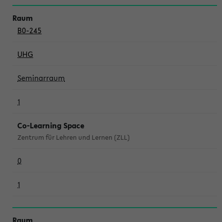
B0-245
UHG
Seminarraum
1
Co-Learning Space
Zentrum für Lehren und Lernen (ZLL)
0
1