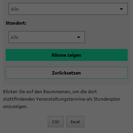
Standort:
Klicken Sie auf den Raumnamen, um die dort
stattfindenden Veranstaltungstermine als Stundenplan
anzuzeigen.
CSV
Excel