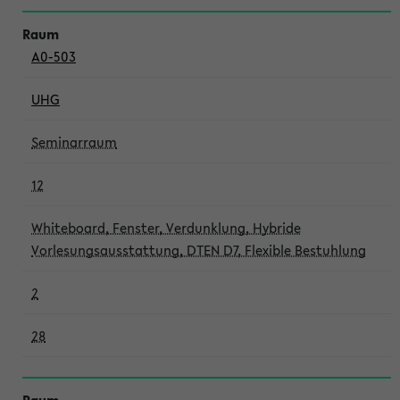
A0-503
UHG
Seminarraum
12
Whiteboard, Fenster, Verdunklung, Hybride
Vorlesungsausstattung, DTEN D7, Flexible Bestuhlung
2
28