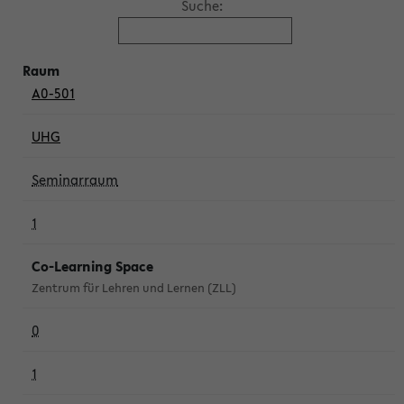
Suche:
A0-501
UHG
Seminarraum
1
Co-Learning Space
Zentrum für Lehren und Lernen (ZLL)
0
1