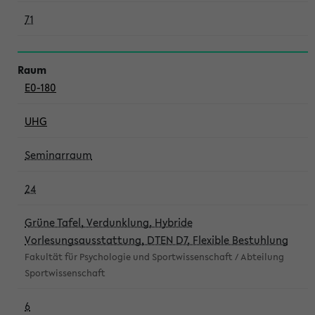
71
E0-180
UHG
Seminarraum
24
Grüne Tafel, Verdunklung, Hybride
Vorlesungsausstattung, DTEN D7, Flexible Bestuhlung
Fakultät für Psychologie und Sportwissenschaft / Abteilung
Sportwissenschaft
6