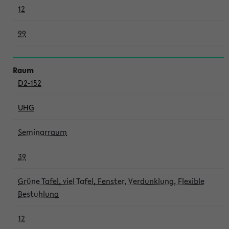
12
99
D2-152
UHG
Seminarraum
39
Grüne Tafel, viel Tafel, Fenster, Verdunklung, Flexible
Bestuhlung
12