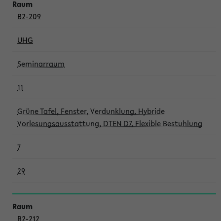
B2-209
UHG
Seminarraum
11
Grüne Tafel, Fenster, Verdunklung, Hybride
Vorlesungsausstattung, DTEN D7, Flexible Bestuhlung
7
29
B2-212