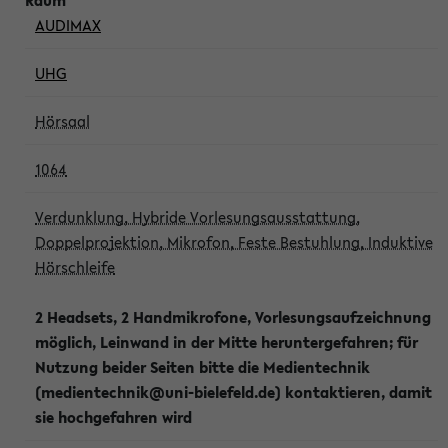
AUDIMAX
UHG
Hörsaal
1064
Verdunklung, Hybride Vorlesungsausstattung,
Doppelprojektion, Mikrofon, Feste Bestuhlung, Induktive
Hörschleife
2 Headsets, 2 Handmikrofone, Vorlesungsaufzeichnung
möglich, Leinwand in der Mitte heruntergefahren; für
Nutzung beider Seiten bitte die Medientechnik
(medientechnik@uni-bielefeld.de) kontaktieren, damit
sie hochgefahren wird