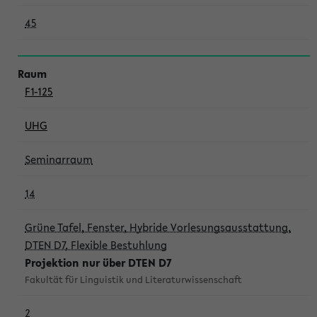
45
F1-125
UHG
Seminarraum
14
Grüne Tafel, Fenster, Hybride Vorlesungsausstattung,
DTEN D7, Flexible Bestuhlung
Projektion nur über DTEN D7
Fakultät für Linguistik und Literaturwissenschaft
2