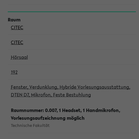
CITEC
CITEC
Hörsaal
192
Fenster, Verdunklung, Hybride Vorlesungsausstattung,
DTEN D7, Mikrofon, Feste Bestuhlung
Raumnummer: 0.007, 1 Headset, 1 Handmikrofon,
Vorlesungsaufzeichnung möglich
Technische Fakultät