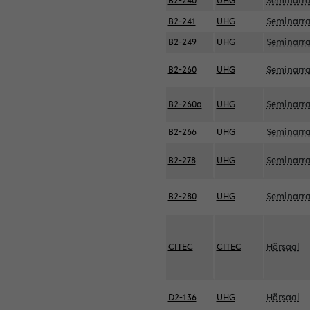
B2-240
UHG
Seminarr
B2-241
UHG
Seminarr
B2-249
UHG
Seminarr
B2-260
UHG
Seminarr
B2-260a
UHG
Seminarr
B2-266
UHG
Seminarr
B2-278
UHG
Seminarr
B2-280
UHG
Seminarr
CITEC
CITEC
Hörsaal
D2-136
UHG
Hörsaal