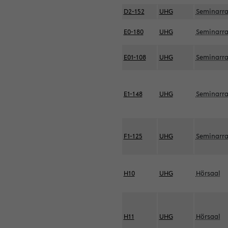
D2-152
UHG
Seminarr
E0-180
UHG
Seminarr
E01-108
UHG
Seminarr
E1-148
UHG
Seminarr
F1-125
UHG
Seminarr
H10
UHG
Hörsaal
H11
UHG
Hörsaal