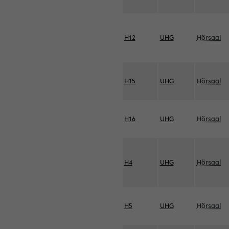
H12
UHG
Hörsaal
H15
UHG
Hörsaal
H16
UHG
Hörsaal
H4
UHG
Hörsaal
H5
UHG
Hörsaal