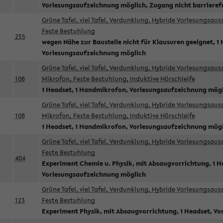
Vorlesungsaufzeichnung möglich, Zugang nicht barrieref
Grüne Tafel, viel Tafel, Verdunklung, Hybride Vorlesungsau
Feste Bestuhlung
255
wegen Nähe zur Baustelle nicht für Klausuren geeignet, 1 
Vorlesungsaufzeichnung möglich
Grüne Tafel, viel Tafel, Verdunklung, Hybride Vorlesungsau
108
Mikrofon, Feste Bestuhlung, Induktive Hörschleife
1 Headset, 1 Handmikrofon, Vorlesungsaufzeichnung mög
Grüne Tafel, viel Tafel, Verdunklung, Hybride Vorlesungsau
108
Mikrofon, Feste Bestuhlung, Induktive Hörschleife
1 Headset, 1 Handmikrofon, Vorlesungsaufzeichnung mög
Grüne Tafel, viel Tafel, Verdunklung, Hybride Vorlesungsau
Feste Bestuhlung
404
Experiment Chemie u. Physik, mit Absaugvorrichtung, 1 H
Vorlesungsaufzeichnung möglich
Grüne Tafel, viel Tafel, Verdunklung, Hybride Vorlesungsau
123
Feste Bestuhlung
Experiment Physik, mit Absaugvorrichtung, 1 Headset, V