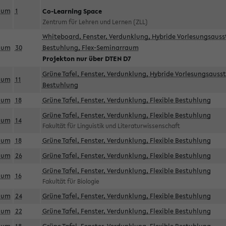
aum
1
Co-Learning Space
Zentrum für Lehren und Lernen (ZLL)
Whiteboard, Fenster, Verdunklung, Hybride Vorlesungsausst
aum
30
Bestuhlung, Flex-Seminarraum
Projekton nur über DTEN D7
Grüne Tafel, Fenster, Verdunklung, Hybride Vorlesungsausst
aum
11
Bestuhlung
aum
18
Grüne Tafel, Fenster, Verdunklung, Flexible Bestuhlung
Grüne Tafel, Fenster, Verdunklung, Flexible Bestuhlung
aum
14
Fakultät für Linguistik und Literaturwissenschaft
aum
18
Grüne Tafel, Fenster, Verdunklung, Flexible Bestuhlung
aum
26
Grüne Tafel, Fenster, Verdunklung, Flexible Bestuhlung
Grüne Tafel, Fenster, Verdunklung, Flexible Bestuhlung
aum
16
Fakultät für Biologie
aum
24
Grüne Tafel, Fenster, Verdunklung, Flexible Bestuhlung
aum
22
Grüne Tafel, Fenster, Verdunklung, Flexible Bestuhlung