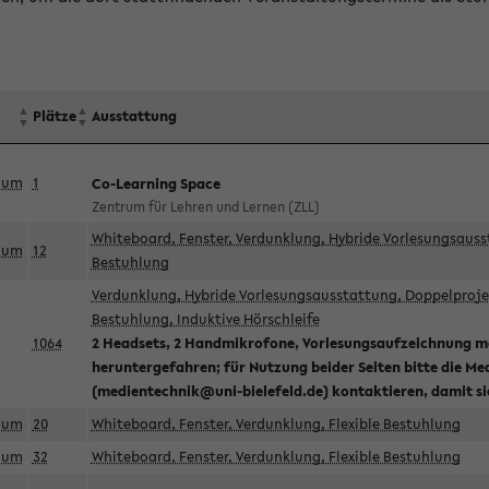
Plätze
Ausstattung
aum
1
Co-Learning Space
Zentrum für Lehren und Lernen (ZLL)
Whiteboard, Fenster, Verdunklung, Hybride Vorlesungsausst
aum
12
Bestuhlung
Verdunklung, Hybride Vorlesungsausstattung, Doppelprojek
Bestuhlung, Induktive Hörschleife
1064
2 Headsets, 2 Handmikrofone, Vorlesungsaufzeichnung mö
heruntergefahren; für Nutzung beider Seiten bitte die Me
(medientechnik@uni-bielefeld.de) kontaktieren, damit s
aum
20
Whiteboard, Fenster, Verdunklung, Flexible Bestuhlung
aum
32
Whiteboard, Fenster, Verdunklung, Flexible Bestuhlung