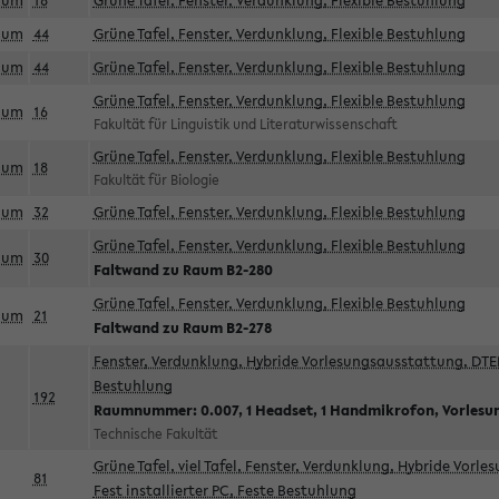
aum
18
Grüne Tafel, Fenster, Verdunklung, Flexible Bestuhlung
aum
44
Grüne Tafel, Fenster, Verdunklung, Flexible Bestuhlung
aum
44
Grüne Tafel, Fenster, Verdunklung, Flexible Bestuhlung
Grüne Tafel, Fenster, Verdunklung, Flexible Bestuhlung
aum
16
Fakultät für Linguistik und Literaturwissenschaft
Grüne Tafel, Fenster, Verdunklung, Flexible Bestuhlung
aum
18
Fakultät für Biologie
aum
32
Grüne Tafel, Fenster, Verdunklung, Flexible Bestuhlung
Grüne Tafel, Fenster, Verdunklung, Flexible Bestuhlung
aum
30
Faltwand zu Raum B2-280
Grüne Tafel, Fenster, Verdunklung, Flexible Bestuhlung
aum
21
Faltwand zu Raum B2-278
Fenster, Verdunklung, Hybride Vorlesungsausstattung, DTEN
Bestuhlung
192
Raumnummer: 0.007, 1 Headset, 1 Handmikrofon, Vorlesu
Technische Fakultät
Grüne Tafel, viel Tafel, Fenster, Verdunklung, Hybride Vorl
81
Fest installierter PC, Feste Bestuhlung