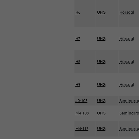
H6
UHG
Hörsaal
H7
UHG
Hörsaal
H8
UHG
Hörsaal
H9
UHG
Hörsaal
J0-103
UHG
Seminarr
M4-108
UHG
Seminarr
M4-112
UHG
Seminarr