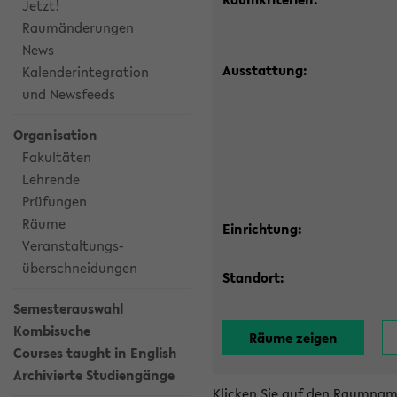
Jetzt!
Raumänderungen
News
Ausstattung:
Kalenderintegration
und Newsfeeds
Organisation
Fakultäten
Lehrende
Prüfungen
Räume
Einrichtung:
Veranstaltungs-
überschneidungen
Standort:
Semesterauswahl
Kombisuche
Courses taught in English
Archivierte Studiengänge
Klicken Sie auf den Raumnam