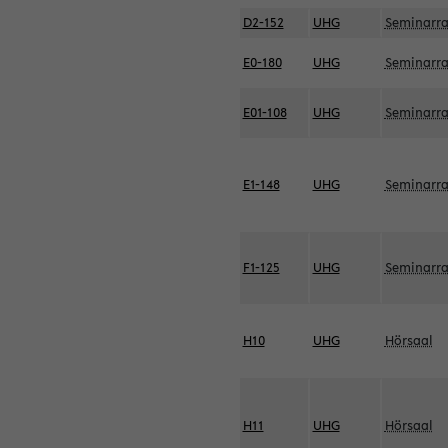
D2-152
UHG
Seminarr
E0-180
UHG
Seminarr
E01-108
UHG
Seminarr
E1-148
UHG
Seminarr
F1-125
UHG
Seminarr
H10
UHG
Hörsaal
H11
UHG
Hörsaal