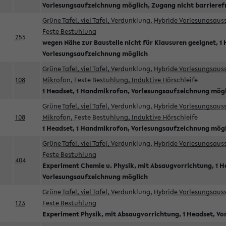
Vorlesungsaufzeichnung möglich, Zugang nicht barrieref
Grüne Tafel, viel Tafel, Verdunklung, Hybride Vorlesungsau
Feste Bestuhlung
255
wegen Nähe zur Baustelle nicht für Klausuren geeignet, 1 
Vorlesungsaufzeichnung möglich
Grüne Tafel, viel Tafel, Verdunklung, Hybride Vorlesungsau
108
Mikrofon, Feste Bestuhlung, Induktive Hörschleife
1 Headset, 1 Handmikrofon, Vorlesungsaufzeichnung mög
Grüne Tafel, viel Tafel, Verdunklung, Hybride Vorlesungsau
108
Mikrofon, Feste Bestuhlung, Induktive Hörschleife
1 Headset, 1 Handmikrofon, Vorlesungsaufzeichnung mög
Grüne Tafel, viel Tafel, Verdunklung, Hybride Vorlesungsau
Feste Bestuhlung
404
Experiment Chemie u. Physik, mit Absaugvorrichtung, 1 H
Vorlesungsaufzeichnung möglich
Grüne Tafel, viel Tafel, Verdunklung, Hybride Vorlesungsau
123
Feste Bestuhlung
Experiment Physik, mit Absaugvorrichtung, 1 Headset, V