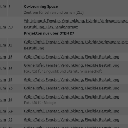
aum
1
Co-Learning Space
Zentrum für Lehren und Lernen (ZLL)
Whiteboard, Fenster, Verdunklung, Hybride Vorlesungsausst
aum
30
Bestuhlung, Flex-Seminarraum
Projekton nur über DTEN D7
Grüne Tafel, Fenster, Verdunklung, Hybride Vorlesungsausst
aum
11
Bestuhlung
aum
18
Grüne Tafel, Fenster, Verdunklung, Flexible Bestuhlung
Grüne Tafel, Fenster, Verdunklung, Flexible Bestuhlung
aum
14
Fakultät für Linguistik und Literaturwissenschaft
aum
18
Grüne Tafel, Fenster, Verdunklung, Flexible Bestuhlung
aum
26
Grüne Tafel, Fenster, Verdunklung, Flexible Bestuhlung
Grüne Tafel, Fenster, Verdunklung, Flexible Bestuhlung
aum
16
Fakultät für Biologie
aum
24
Grüne Tafel, Fenster, Verdunklung, Flexible Bestuhlung
aum
22
Grüne Tafel, Fenster, Verdunklung, Flexible Bestuhlung