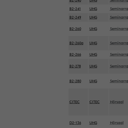
B2-240
UHG
Seminarr
B2-241
UHG
Seminarr
B2-249
UHG
Seminarr
B2-260
UHG
Seminarr
B2-260a
UHG
Seminarr
B2-266
UHG
Seminarr
B2-278
UHG
Seminarr
B2-280
UHG
Seminarr
CITEC
CITEC
Hörsaal
D2-136
UHG
Hörsaal