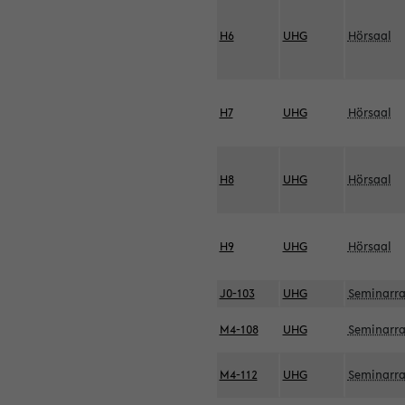
H6
UHG
Hörsaal
H7
UHG
Hörsaal
H8
UHG
Hörsaal
H9
UHG
Hörsaal
J0-103
UHG
Seminarr
M4-108
UHG
Seminarr
M4-112
UHG
Seminarr