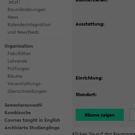
Jetzt!
Raumänderungen
News
Ausstattung:
Kalenderintegration
und Newsfeeds
Organisation
Fakultäten
Lehrende
Prüfungen
Räume
Einrichtung:
Veranstaltungs-
überschneidungen
Standort:
Semesterauswahl
Kombisuche
Courses taught in English
Archivierte Studiengänge
Klicken Sie auf den Raumnam