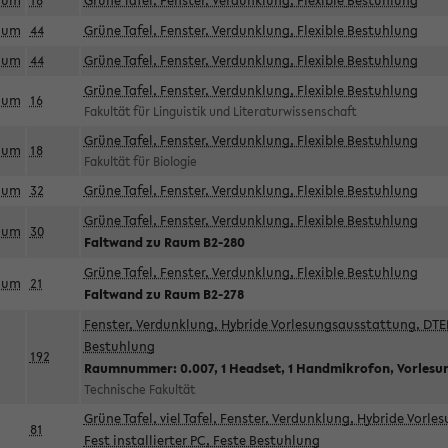
aum
18
Grüne Tafel, Fenster, Verdunklung, Flexible Bestuhlung
aum
44
Grüne Tafel, Fenster, Verdunklung, Flexible Bestuhlung
aum
44
Grüne Tafel, Fenster, Verdunklung, Flexible Bestuhlung
Grüne Tafel, Fenster, Verdunklung, Flexible Bestuhlung
aum
16
Fakultät für Linguistik und Literaturwissenschaft
Grüne Tafel, Fenster, Verdunklung, Flexible Bestuhlung
aum
18
Fakultät für Biologie
aum
32
Grüne Tafel, Fenster, Verdunklung, Flexible Bestuhlung
Grüne Tafel, Fenster, Verdunklung, Flexible Bestuhlung
aum
30
Faltwand zu Raum B2-280
Grüne Tafel, Fenster, Verdunklung, Flexible Bestuhlung
aum
21
Faltwand zu Raum B2-278
Fenster, Verdunklung, Hybride Vorlesungsausstattung, DTEN
Bestuhlung
192
Raumnummer: 0.007, 1 Headset, 1 Handmikrofon, Vorlesu
Technische Fakultät
Grüne Tafel, viel Tafel, Fenster, Verdunklung, Hybride Vorl
81
Fest installierter PC, Feste Bestuhlung