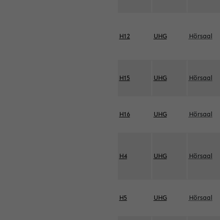
H12
UHG
Hörsaal
H15
UHG
Hörsaal
H16
UHG
Hörsaal
H4
UHG
Hörsaal
H5
UHG
Hörsaal