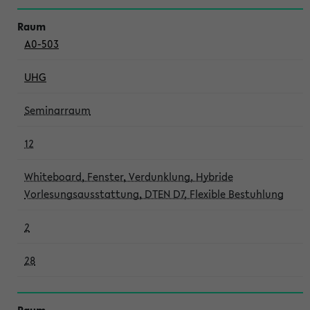
A0-503
UHG
Seminarraum
12
Whiteboard, Fenster, Verdunklung, Hybride
Vorlesungsausstattung, DTEN D7, Flexible Bestuhlung
2
28