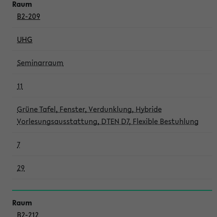
B2-209
UHG
Seminarraum
11
Grüne Tafel, Fenster, Verdunklung, Hybride
Vorlesungsausstattung, DTEN D7, Flexible Bestuhlung
7
29
B2-212