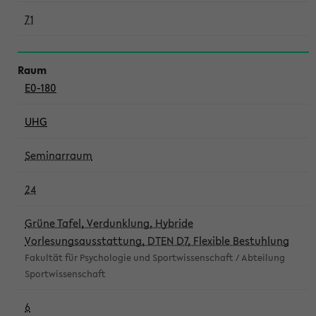
71
E0-180
UHG
Seminarraum
24
Grüne Tafel, Verdunklung, Hybride
Vorlesungsausstattung, DTEN D7, Flexible Bestuhlung
Fakultät für Psychologie und Sportwissenschaft / Abteilung
Sportwissenschaft
6