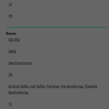
12
99
D2-152
UHG
Seminarraum
39
Grüne Tafel, viel Tafel, Fenster, Verdunklung, Flexible
Bestuhlung
12