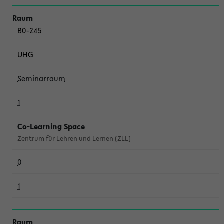
B0-245
UHG
Seminarraum
1
Co-Learning Space
Zentrum für Lehren und Lernen (ZLL)
0
1