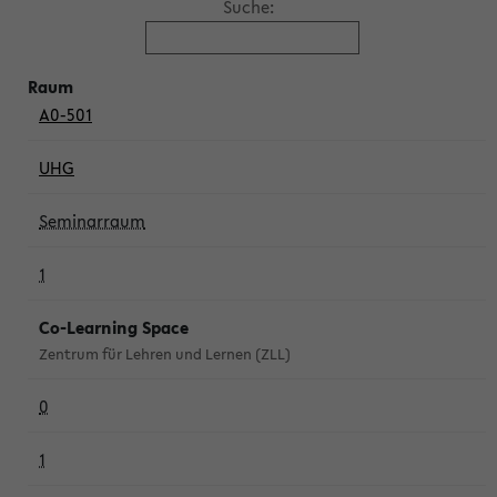
Suche:
A0-501
UHG
Seminarraum
1
Co-Learning Space
Zentrum für Lehren und Lernen (ZLL)
0
1