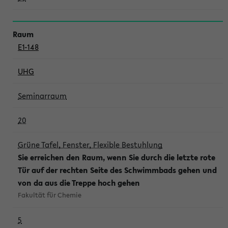
E1-148
UHG
Seminarraum
20
Grüne Tafel, Fenster, Flexible Bestuhlung
Sie erreichen den Raum, wenn Sie durch die letzte rote
Tür auf der rechten Seite des Schwimmbads gehen und
von da aus die Treppe hoch gehen
Fakultät für Chemie
5