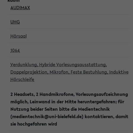
AUDIMAX
UHG
Hörsaal
1064
Verdunklung, Hybride Vorlesungsausstattung,
Doppelprojektion, Mikrofon, Feste Bestuhlung, Induktive
Hörschleife
2 Headsets, 2 Handmikrofone, Vorlesungsaufzeichnung
möglich, Leinwand in der Mitte heruntergefahren; für
Nutzung beider Seiten bitte die Medientechnik
(medientechnik@uni-bielefeld.de) kontaktieren, damit
sie hochgefahren wird