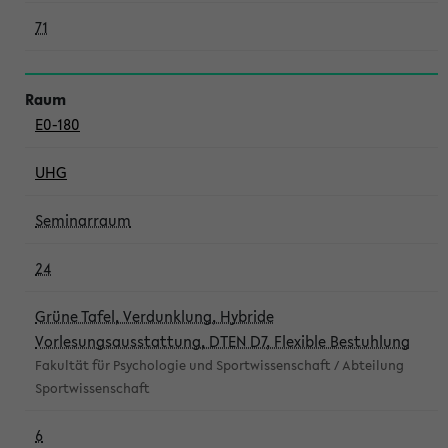
71
E0-180
UHG
Seminarraum
24
Grüne Tafel, Verdunklung, Hybride
Vorlesungsausstattung, DTEN D7, Flexible Bestuhlung
Fakultät für Psychologie und Sportwissenschaft / Abteilung
Sportwissenschaft
6