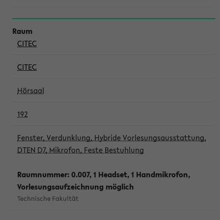
CITEC
CITEC
Hörsaal
192
Fenster, Verdunklung, Hybride Vorlesungsausstattung,
DTEN D7, Mikrofon, Feste Bestuhlung
Raumnummer: 0.007, 1 Headset, 1 Handmikrofon,
Vorlesungsaufzeichnung möglich
Technische Fakultät