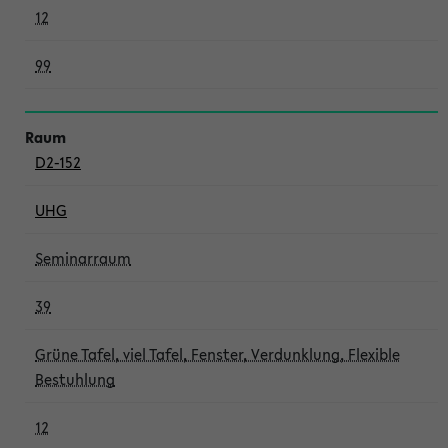
12
99
D2-152
UHG
Seminarraum
39
Grüne Tafel, viel Tafel, Fenster, Verdunklung, Flexible
Bestuhlung
12