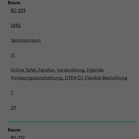
B2-209
UHG
Seminarraum
11
Grüne Tafel, Fenster, Verdunklung, Hybride
Vorlesungsausstattung, DTEN D7, Flexible Bestuhlung
7
29
B2-212