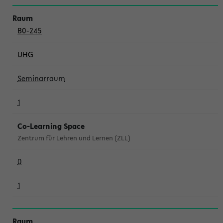
B0-245
UHG
Seminarraum
1
Co-Learning Space
Zentrum für Lehren und Lernen (ZLL)
0
1