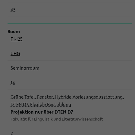
45
F1-125
UHG
Seminarraum
14
Grüne Tafel, Fenster, Hybride Vorlesungsausstattung,
DTEN D7, Flexible Bestuhlung
Projektion nur über DTEN D7
Fakultät für Linguistik und Literaturwissenschaft
2