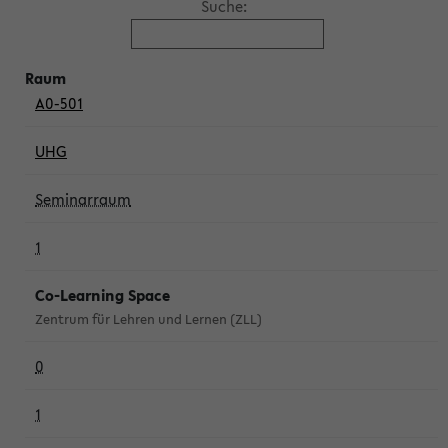
Suche:
A0-501
UHG
Seminarraum
1
Co-Learning Space
Zentrum für Lehren und Lernen (ZLL)
0
1