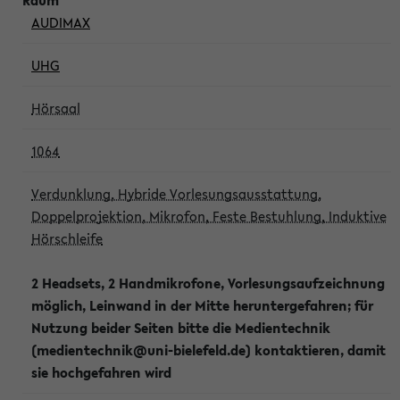
AUDIMAX
UHG
Hörsaal
1064
Verdunklung, Hybride Vorlesungsausstattung,
Doppelprojektion, Mikrofon, Feste Bestuhlung, Induktive
Hörschleife
2 Headsets, 2 Handmikrofone, Vorlesungsaufzeichnung
möglich, Leinwand in der Mitte heruntergefahren; für
Nutzung beider Seiten bitte die Medientechnik
(medientechnik@uni-bielefeld.de) kontaktieren, damit
sie hochgefahren wird