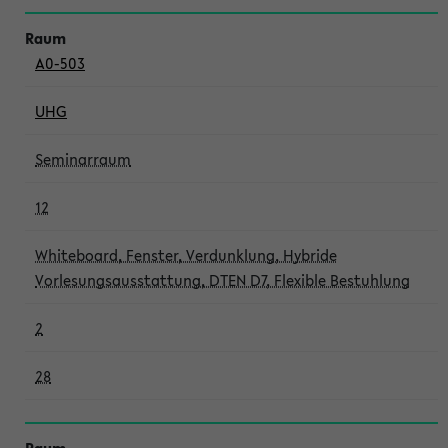
A0-503
UHG
Seminarraum
12
Whiteboard, Fenster, Verdunklung, Hybride
Vorlesungsausstattung, DTEN D7, Flexible Bestuhlung
2
28