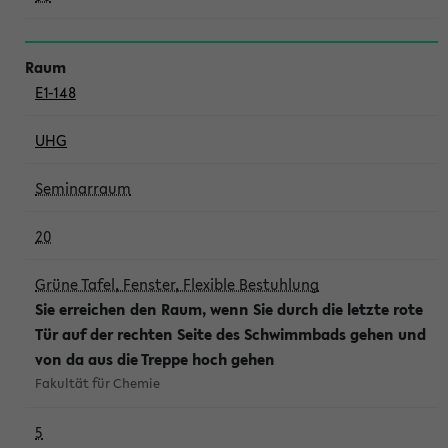
E1-148
UHG
Seminarraum
20
Grüne Tafel, Fenster, Flexible Bestuhlung
Sie erreichen den Raum, wenn Sie durch die letzte rote
Tür auf der rechten Seite des Schwimmbads gehen und
von da aus die Treppe hoch gehen
Fakultät für Chemie
5