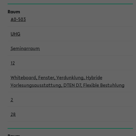
A0-503
UHG
Seminarraum
12
Whiteboard, Fenster, Verdunklung, Hybride
Vorlesungsausstattung, DTEN D7, Flexible Bestuhlung
2
28