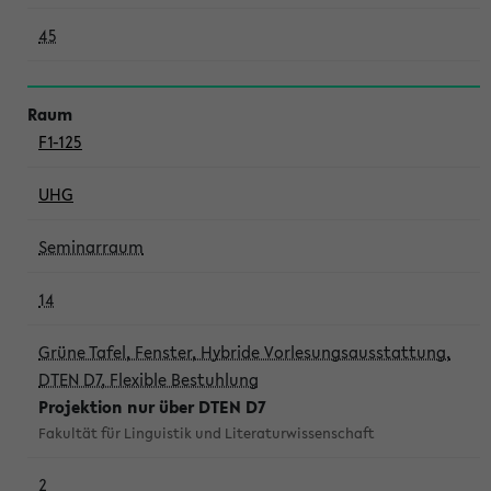
45
F1-125
UHG
Seminarraum
14
Grüne Tafel, Fenster, Hybride Vorlesungsausstattung,
DTEN D7, Flexible Bestuhlung
Projektion nur über DTEN D7
Fakultät für Linguistik und Literaturwissenschaft
2