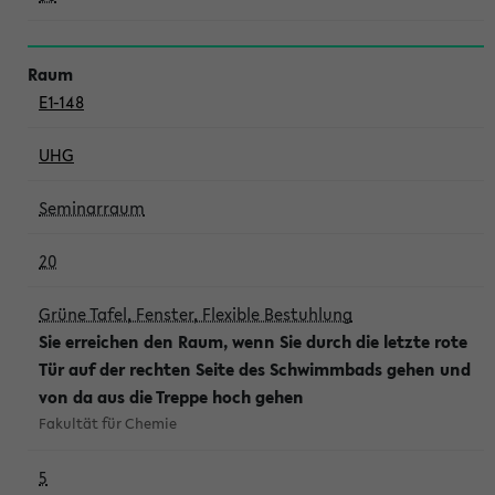
E1-148
UHG
Seminarraum
20
Grüne Tafel, Fenster, Flexible Bestuhlung
Sie erreichen den Raum, wenn Sie durch die letzte rote
Tür auf der rechten Seite des Schwimmbads gehen und
von da aus die Treppe hoch gehen
Fakultät für Chemie
5