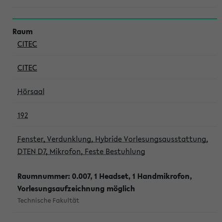
CITEC
CITEC
Hörsaal
192
Fenster, Verdunklung, Hybride Vorlesungsausstattung,
DTEN D7, Mikrofon, Feste Bestuhlung
Raumnummer: 0.007, 1 Headset, 1 Handmikrofon,
Vorlesungsaufzeichnung möglich
Technische Fakultät