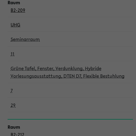
B2-209
UHG
Seminarraum
11
Grüne Tafel, Fenster, Verdunklung, Hybride
Vorlesungsausstattung, DTEN D7, Flexible Bestuhlung
7
29
B2-212