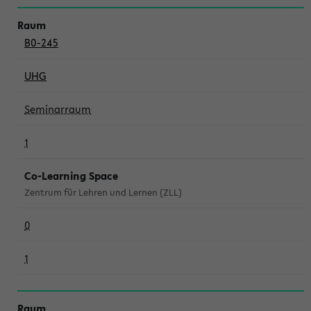
B0-245
UHG
Seminarraum
1
Co-Learning Space
Zentrum für Lehren und Lernen (ZLL)
0
1