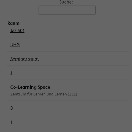
Suche:
A0-501
UHG
Seminarraum
1
Co-Learning Space
Zentrum für Lehren und Lernen (ZLL)
0
1