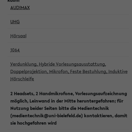
AUDIMAX
UHG
Hörsaal
1064
Verdunklung, Hybride Vorlesungsausstattung,
Doppelprojektion, Mikrofon, Feste Bestuhlung, Induktive
Hörschleife
2 Headsets, 2 Handmikrofone, Vorlesungsaufzeichnung
möglich, Leinwand in der Mitte heruntergefahren; für
Nutzung beider Seiten bitte die Medientechnik
(medientechnik@uni-bielefeld.de) kontaktieren, damit
sie hochgefahren wird