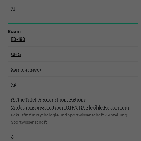
71
E0-180
UHG
Seminarraum
24
Grüne Tafel, Verdunklung, Hybride
Vorlesungsausstattung, DTEN D7, Flexible Bestuhlung
Fakultät für Psychologie und Sportwissenschaft / Abteilung
Sportwissenschaft
6