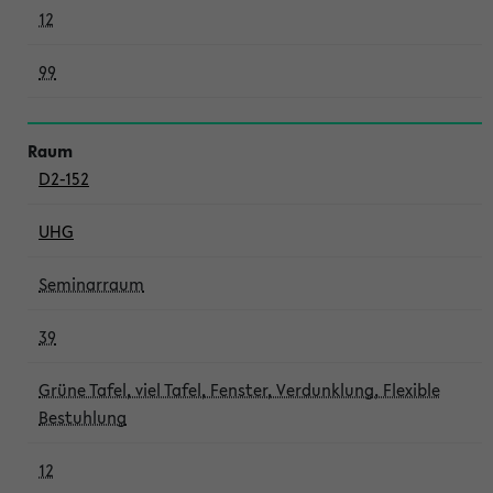
12
99
D2-152
UHG
Seminarraum
39
Grüne Tafel, viel Tafel, Fenster, Verdunklung, Flexible
Bestuhlung
12