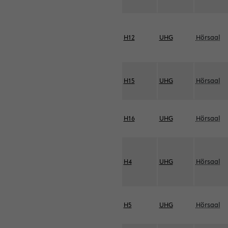
H12
UHG
Hörsaal
H15
UHG
Hörsaal
H16
UHG
Hörsaal
H4
UHG
Hörsaal
H5
UHG
Hörsaal