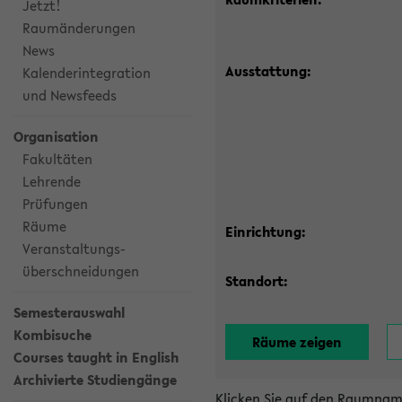
Jetzt!
Raumänderungen
News
Ausstattung:
Kalenderintegration
und Newsfeeds
Organisation
Fakultäten
Lehrende
Prüfungen
Räume
Einrichtung:
Veranstaltungs-
überschneidungen
Standort:
Semesterauswahl
Kombisuche
Courses taught in English
Archivierte Studiengänge
Klicken Sie auf den Raumnam