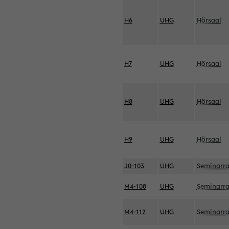
H6
UHG
Hörsaal
H7
UHG
Hörsaal
H8
UHG
Hörsaal
H9
UHG
Hörsaal
J0-103
UHG
Seminarr
M4-108
UHG
Seminarr
M4-112
UHG
Seminarr