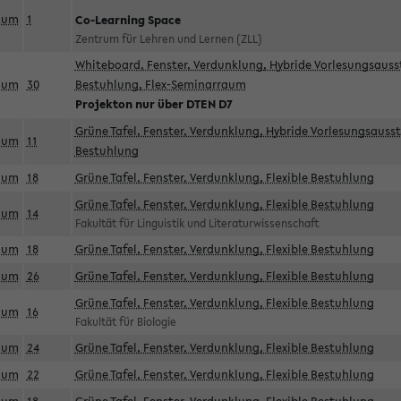
aum
1
Co-Learning Space
Zentrum für Lehren und Lernen (ZLL)
Whiteboard, Fenster, Verdunklung, Hybride Vorlesungsausst
aum
30
Bestuhlung, Flex-Seminarraum
Projekton nur über DTEN D7
Grüne Tafel, Fenster, Verdunklung, Hybride Vorlesungsausst
aum
11
Bestuhlung
aum
18
Grüne Tafel, Fenster, Verdunklung, Flexible Bestuhlung
Grüne Tafel, Fenster, Verdunklung, Flexible Bestuhlung
aum
14
Fakultät für Linguistik und Literaturwissenschaft
aum
18
Grüne Tafel, Fenster, Verdunklung, Flexible Bestuhlung
aum
26
Grüne Tafel, Fenster, Verdunklung, Flexible Bestuhlung
Grüne Tafel, Fenster, Verdunklung, Flexible Bestuhlung
aum
16
Fakultät für Biologie
aum
24
Grüne Tafel, Fenster, Verdunklung, Flexible Bestuhlung
aum
22
Grüne Tafel, Fenster, Verdunklung, Flexible Bestuhlung