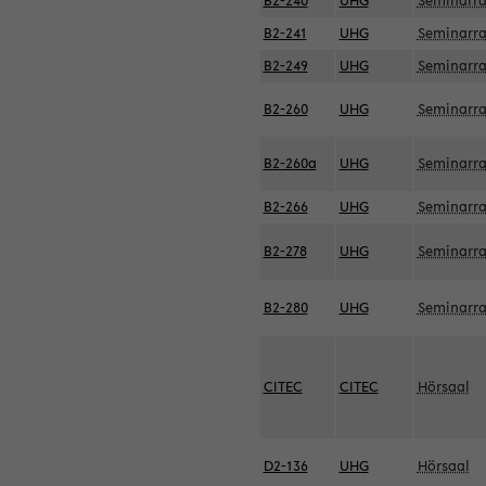
B2-240
UHG
Seminarr
B2-241
UHG
Seminarr
B2-249
UHG
Seminarr
B2-260
UHG
Seminarr
B2-260a
UHG
Seminarr
B2-266
UHG
Seminarr
B2-278
UHG
Seminarr
B2-280
UHG
Seminarr
CITEC
CITEC
Hörsaal
D2-136
UHG
Hörsaal