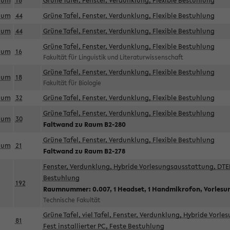
aum
18
Grüne Tafel, Fenster, Verdunklung, Flexible Bestuhlung
aum
44
Grüne Tafel, Fenster, Verdunklung, Flexible Bestuhlung
aum
44
Grüne Tafel, Fenster, Verdunklung, Flexible Bestuhlung
Grüne Tafel, Fenster, Verdunklung, Flexible Bestuhlung
aum
16
Fakultät für Linguistik und Literaturwissenschaft
Grüne Tafel, Fenster, Verdunklung, Flexible Bestuhlung
aum
18
Fakultät für Biologie
aum
32
Grüne Tafel, Fenster, Verdunklung, Flexible Bestuhlung
Grüne Tafel, Fenster, Verdunklung, Flexible Bestuhlung
aum
30
Faltwand zu Raum B2-280
Grüne Tafel, Fenster, Verdunklung, Flexible Bestuhlung
aum
21
Faltwand zu Raum B2-278
Fenster, Verdunklung, Hybride Vorlesungsausstattung, DTEN
Bestuhlung
192
Raumnummer: 0.007, 1 Headset, 1 Handmikrofon, Vorlesu
Technische Fakultät
Grüne Tafel, viel Tafel, Fenster, Verdunklung, Hybride Vorl
81
Fest installierter PC, Feste Bestuhlung