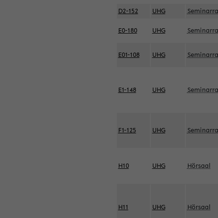
D2-152
UHG
Seminarr
E0-180
UHG
Seminarr
E01-108
UHG
Seminarr
E1-148
UHG
Seminarr
F1-125
UHG
Seminarr
H10
UHG
Hörsaal
H11
UHG
Hörsaal