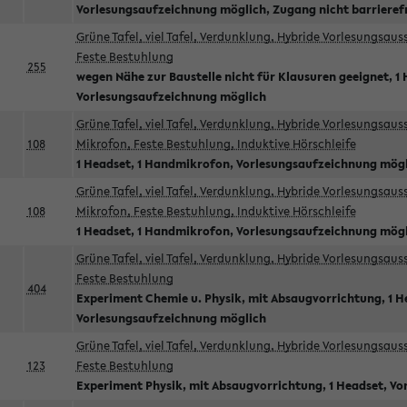
Vorlesungsaufzeichnung möglich, Zugang nicht barrieref
Grüne Tafel, viel Tafel, Verdunklung, Hybride Vorlesungsau
Feste Bestuhlung
255
wegen Nähe zur Baustelle nicht für Klausuren geeignet, 1 
Vorlesungsaufzeichnung möglich
Grüne Tafel, viel Tafel, Verdunklung, Hybride Vorlesungsau
108
Mikrofon, Feste Bestuhlung, Induktive Hörschleife
1 Headset, 1 Handmikrofon, Vorlesungsaufzeichnung mög
Grüne Tafel, viel Tafel, Verdunklung, Hybride Vorlesungsau
108
Mikrofon, Feste Bestuhlung, Induktive Hörschleife
1 Headset, 1 Handmikrofon, Vorlesungsaufzeichnung mög
Grüne Tafel, viel Tafel, Verdunklung, Hybride Vorlesungsau
Feste Bestuhlung
404
Experiment Chemie u. Physik, mit Absaugvorrichtung, 1 H
Vorlesungsaufzeichnung möglich
Grüne Tafel, viel Tafel, Verdunklung, Hybride Vorlesungsau
123
Feste Bestuhlung
Experiment Physik, mit Absaugvorrichtung, 1 Headset, V