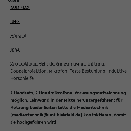
AUDIMAX
UHG
Hörsaal
1064
Verdunklung, Hybride Vorlesungsausstattung,
Doppelprojektion, Mikrofon, Feste Bestuhlung, Induktive
Hörschleife
2 Headsets, 2 Handmikrofone, Vorlesungsaufzeichnung
möglich, Leinwand in der Mitte heruntergefahren; für
Nutzung beider Seiten bitte die Medientechnik
(medientechnik@uni-bielefeld.de) kontaktieren, damit
sie hochgefahren wird