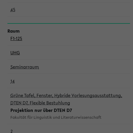
45
F1-125
UHG
Seminarraum
14
Grüne Tafel, Fenster, Hybride Vorlesungsausstattung,
DTEN D7, Flexible Bestuhlung
Projektion nur über DTEN D7
Fakultät für Linguistik und Literaturwissenschaft
2