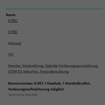
CITEC
CITEC
Hörsaal
192
Fenster, Verdunklung, Hybride Vorlesungsausstattung,
DTEN D7, Mikrofon, Feste Bestuhlung
Raumnummer: 0.007, 1 Headset, 1 Handmikrofon,
Vorlesungsaufzeichnung möglich
Technische Fakultät