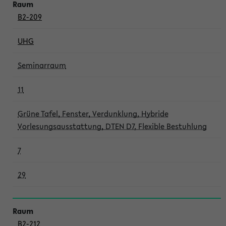
B2-209
UHG
Seminarraum
11
Grüne Tafel, Fenster, Verdunklung, Hybride
Vorlesungsausstattung, DTEN D7, Flexible Bestuhlung
7
29
B2-212