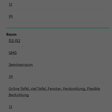
12
99
D2-152
UHG
Seminarraum
39
Grüne Tafel, viel Tafel, Fenster, Verdunklung, Flexible
Bestuhlung
12