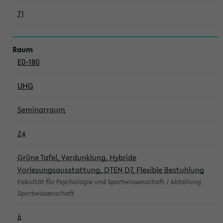
71
E0-180
UHG
Seminarraum
24
Grüne Tafel, Verdunklung, Hybride
Vorlesungsausstattung, DTEN D7, Flexible Bestuhlung
Fakultät für Psychologie und Sportwissenschaft / Abteilung
Sportwissenschaft
6