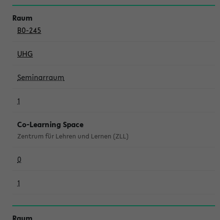
B0-245
UHG
Seminarraum
1
Co-Learning Space
Zentrum für Lehren und Lernen (ZLL)
0
1