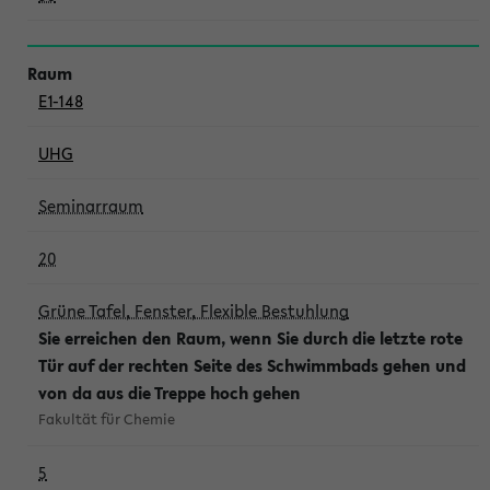
E1-148
UHG
Seminarraum
20
Grüne Tafel, Fenster, Flexible Bestuhlung
Sie erreichen den Raum, wenn Sie durch die letzte rote
Tür auf der rechten Seite des Schwimmbads gehen und
von da aus die Treppe hoch gehen
Fakultät für Chemie
5