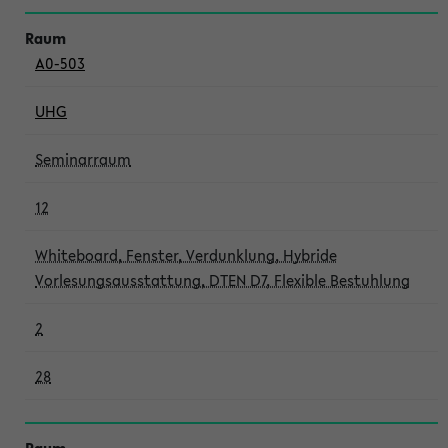
A0-503
UHG
Seminarraum
12
Whiteboard, Fenster, Verdunklung, Hybride
Vorlesungsausstattung, DTEN D7, Flexible Bestuhlung
2
28