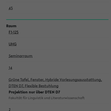
45
F1-125
UHG
Seminarraum
14
Grüne Tafel, Fenster, Hybride Vorlesungsausstattung,
DTEN D7, Flexible Bestuhlung
Projektion nur über DTEN D7
Fakultät für Linguistik und Literaturwissenschaft
2