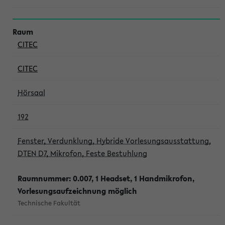
CITEC
CITEC
Hörsaal
192
Fenster, Verdunklung, Hybride Vorlesungsausstattung,
DTEN D7, Mikrofon, Feste Bestuhlung
Raumnummer: 0.007, 1 Headset, 1 Handmikrofon,
Vorlesungsaufzeichnung möglich
Technische Fakultät