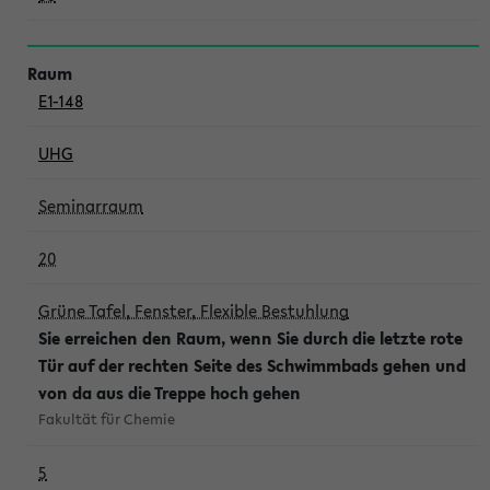
E1-148
UHG
Seminarraum
20
Grüne Tafel, Fenster, Flexible Bestuhlung
Sie erreichen den Raum, wenn Sie durch die letzte rote
Tür auf der rechten Seite des Schwimmbads gehen und
von da aus die Treppe hoch gehen
Fakultät für Chemie
5