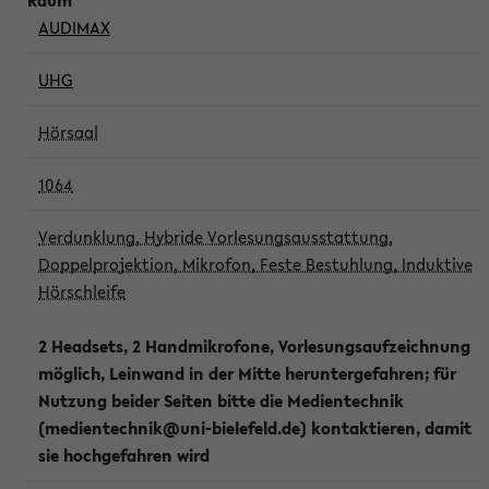
AUDIMAX
UHG
Hörsaal
1064
Verdunklung, Hybride Vorlesungsausstattung,
Doppelprojektion, Mikrofon, Feste Bestuhlung, Induktive
Hörschleife
2 Headsets, 2 Handmikrofone, Vorlesungsaufzeichnung
möglich, Leinwand in der Mitte heruntergefahren; für
Nutzung beider Seiten bitte die Medientechnik
(medientechnik@uni-bielefeld.de) kontaktieren, damit
sie hochgefahren wird