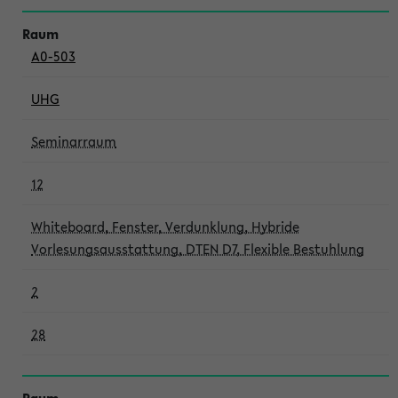
A0-503
UHG
Seminarraum
12
Whiteboard, Fenster, Verdunklung, Hybride
Vorlesungsausstattung, DTEN D7, Flexible Bestuhlung
2
28