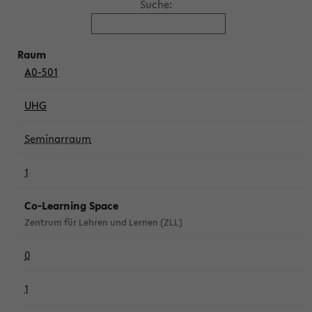
Suche:
A0-501
UHG
Seminarraum
1
Co-Learning Space
Zentrum für Lehren und Lernen (ZLL)
0
1