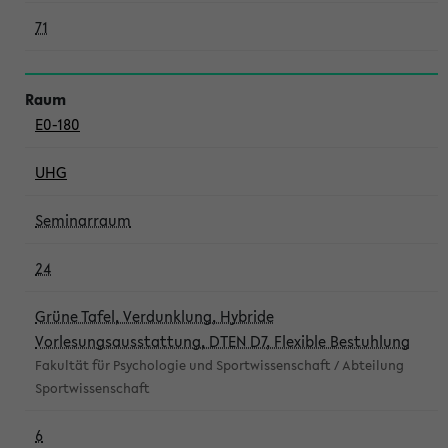
71
E0-180
UHG
Seminarraum
24
Grüne Tafel, Verdunklung, Hybride
Vorlesungsausstattung, DTEN D7, Flexible Bestuhlung
Fakultät für Psychologie und Sportwissenschaft / Abteilung
Sportwissenschaft
6