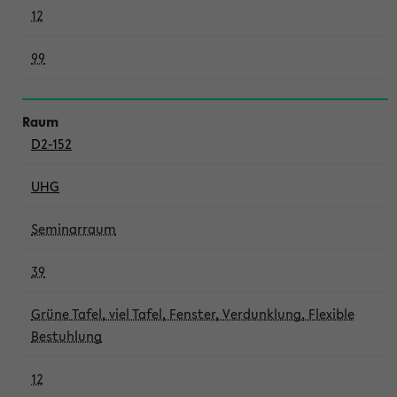
12
99
D2-152
UHG
Seminarraum
39
Grüne Tafel, viel Tafel, Fenster, Verdunklung, Flexible
Bestuhlung
12