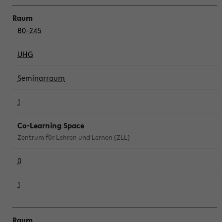
B0-245
UHG
Seminarraum
1
Co-Learning Space
Zentrum für Lehren und Lernen (ZLL)
0
1