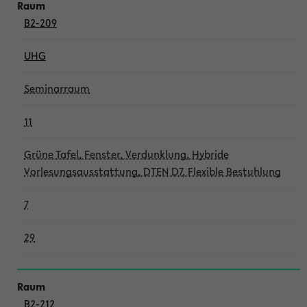
B2-209
UHG
Seminarraum
11
Grüne Tafel, Fenster, Verdunklung, Hybride
Vorlesungsausstattung, DTEN D7, Flexible Bestuhlung
7
29
B2-212