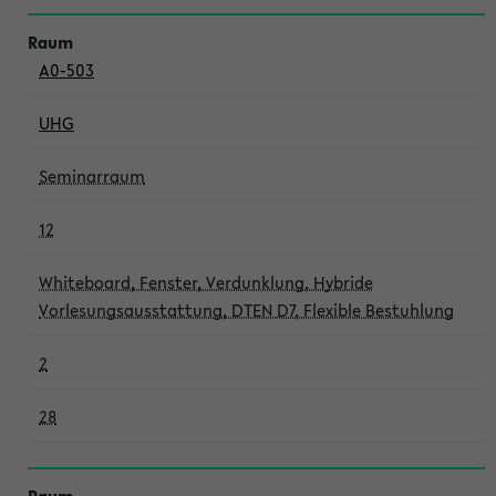
A0-503
UHG
Seminarraum
12
Whiteboard, Fenster, Verdunklung, Hybride
Vorlesungsausstattung, DTEN D7, Flexible Bestuhlung
2
28