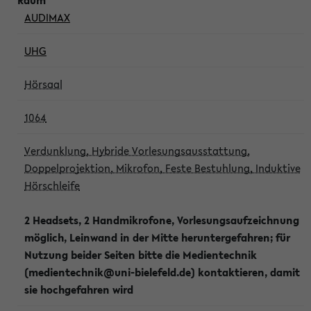
AUDIMAX
UHG
Hörsaal
1064
Verdunklung, Hybride Vorlesungsausstattung,
Doppelprojektion, Mikrofon, Feste Bestuhlung, Induktive
Hörschleife
2 Headsets, 2 Handmikrofone, Vorlesungsaufzeichnung
möglich, Leinwand in der Mitte heruntergefahren; für
Nutzung beider Seiten bitte die Medientechnik
(medientechnik@uni-bielefeld.de) kontaktieren, damit
sie hochgefahren wird