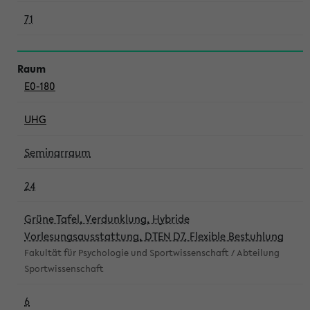
71
E0-180
UHG
Seminarraum
24
Grüne Tafel, Verdunklung, Hybride
Vorlesungsausstattung, DTEN D7, Flexible Bestuhlung
Fakultät für Psychologie und Sportwissenschaft / Abteilung
Sportwissenschaft
6