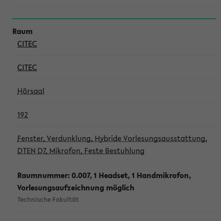
CITEC
CITEC
Hörsaal
192
Fenster, Verdunklung, Hybride Vorlesungsausstattung,
DTEN D7, Mikrofon, Feste Bestuhlung
Raumnummer: 0.007, 1 Headset, 1 Handmikrofon,
Vorlesungsaufzeichnung möglich
Technische Fakultät