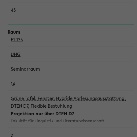
45
F1-125
UHG
Seminarraum
14
Grüne Tafel, Fenster, Hybride Vorlesungsausstattung,
DTEN D7, Flexible Bestuhlung
Projektion nur über DTEN D7
Fakultät für Linguistik und Literaturwissenschaft
2