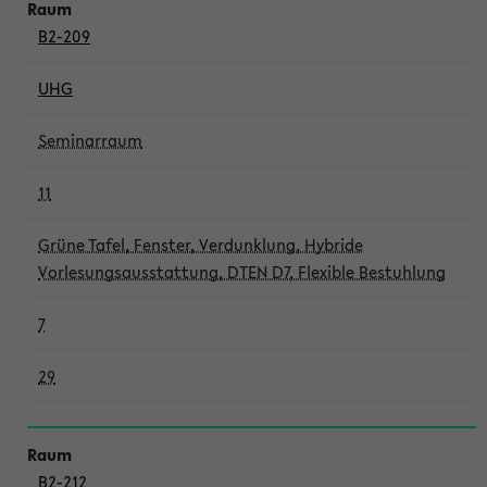
B2-209
UHG
Seminarraum
11
Grüne Tafel, Fenster, Verdunklung, Hybride
Vorlesungsausstattung, DTEN D7, Flexible Bestuhlung
7
29
B2-212