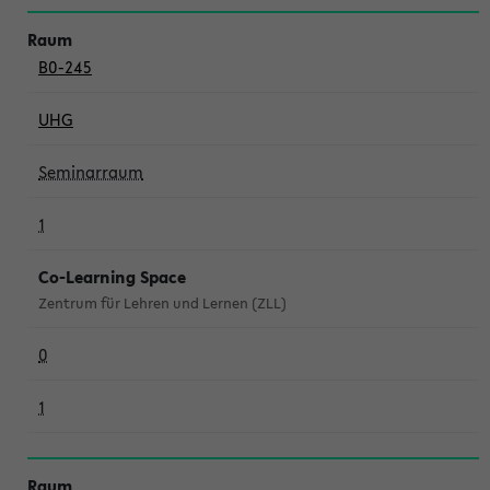
B0-245
UHG
Seminarraum
1
Co-Learning Space
Zentrum für Lehren und Lernen (ZLL)
0
1