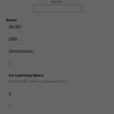
Suche:
A0-501
UHG
Seminarraum
1
Co-Learning Space
Zentrum für Lehren und Lernen (ZLL)
0
1