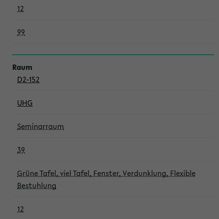
12
99
D2-152
UHG
Seminarraum
39
Grüne Tafel, viel Tafel, Fenster, Verdunklung, Flexible
Bestuhlung
12