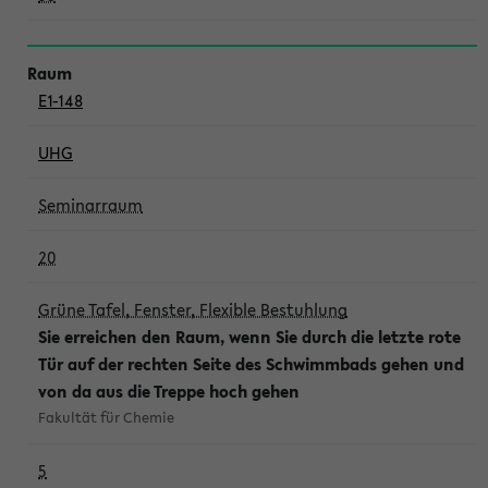
E1-148
UHG
Seminarraum
20
Grüne Tafel, Fenster, Flexible Bestuhlung
Sie erreichen den Raum, wenn Sie durch die letzte rote
Tür auf der rechten Seite des Schwimmbads gehen und
von da aus die Treppe hoch gehen
Fakultät für Chemie
5