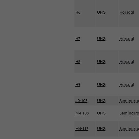
H6
UHG
Hörsaal
H7
UHG
Hörsaal
H8
UHG
Hörsaal
H9
UHG
Hörsaal
J0-103
UHG
Seminarr
M4-108
UHG
Seminarr
M4-112
UHG
Seminarr