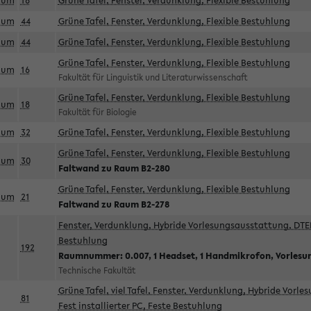
aum
18
Grüne Tafel, Fenster, Verdunklung, Flexible Bestuhlung
aum
44
Grüne Tafel, Fenster, Verdunklung, Flexible Bestuhlung
aum
44
Grüne Tafel, Fenster, Verdunklung, Flexible Bestuhlung
Grüne Tafel, Fenster, Verdunklung, Flexible Bestuhlung
aum
16
Fakultät für Linguistik und Literaturwissenschaft
Grüne Tafel, Fenster, Verdunklung, Flexible Bestuhlung
aum
18
Fakultät für Biologie
aum
32
Grüne Tafel, Fenster, Verdunklung, Flexible Bestuhlung
Grüne Tafel, Fenster, Verdunklung, Flexible Bestuhlung
aum
30
Faltwand zu Raum B2-280
Grüne Tafel, Fenster, Verdunklung, Flexible Bestuhlung
aum
21
Faltwand zu Raum B2-278
Fenster, Verdunklung, Hybride Vorlesungsausstattung, DTEN
Bestuhlung
192
Raumnummer: 0.007, 1 Headset, 1 Handmikrofon, Vorlesu
Technische Fakultät
Grüne Tafel, viel Tafel, Fenster, Verdunklung, Hybride Vorl
81
Fest installierter PC, Feste Bestuhlung