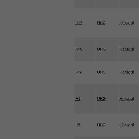
H12
UHG
Hörsaal
H15
UHG
Hörsaal
H16
UHG
Hörsaal
H4
UHG
Hörsaal
H5
UHG
Hörsaal