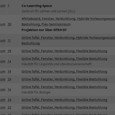
aum
1
Co-Learning Space
Zentrum für Lehren und Lernen (ZLL)
Whiteboard, Fenster, Verdunklung, Hybride Vorlesungsausst
aum
30
Bestuhlung, Flex-Seminarraum
Projekton nur über DTEN D7
Grüne Tafel, Fenster, Verdunklung, Hybride Vorlesungsausst
aum
11
Bestuhlung
aum
18
Grüne Tafel, Fenster, Verdunklung, Flexible Bestuhlung
Grüne Tafel, Fenster, Verdunklung, Flexible Bestuhlung
aum
14
Fakultät für Linguistik und Literaturwissenschaft
aum
18
Grüne Tafel, Fenster, Verdunklung, Flexible Bestuhlung
aum
26
Grüne Tafel, Fenster, Verdunklung, Flexible Bestuhlung
Grüne Tafel, Fenster, Verdunklung, Flexible Bestuhlung
aum
16
Fakultät für Biologie
aum
24
Grüne Tafel, Fenster, Verdunklung, Flexible Bestuhlung
aum
22
Grüne Tafel, Fenster, Verdunklung, Flexible Bestuhlung