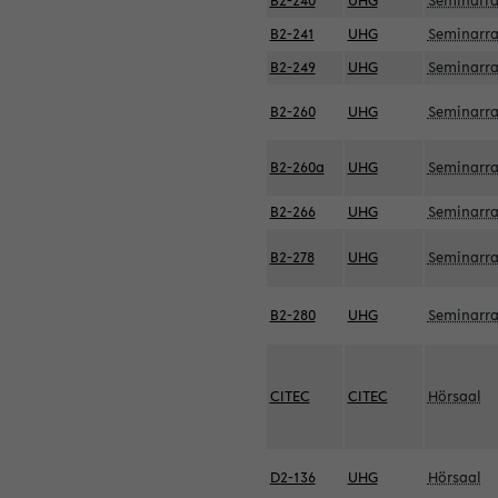
B2-240
UHG
Seminarr
B2-241
UHG
Seminarr
B2-249
UHG
Seminarr
B2-260
UHG
Seminarr
B2-260a
UHG
Seminarr
B2-266
UHG
Seminarr
B2-278
UHG
Seminarr
B2-280
UHG
Seminarr
CITEC
CITEC
Hörsaal
D2-136
UHG
Hörsaal