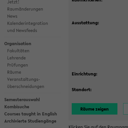
Jetzt!
Raumänderungen
News
Ausstattung:
Kalenderintegration
und Newsfeeds
Organisation
Fakultäten
Lehrende
Prüfungen
Räume
Einrichtung:
Veranstaltungs-
überschneidungen
Standort:
Semesterauswahl
Kombisuche
Courses taught in English
Archivierte Studiengänge
Klicken Sie auf den Raumnam