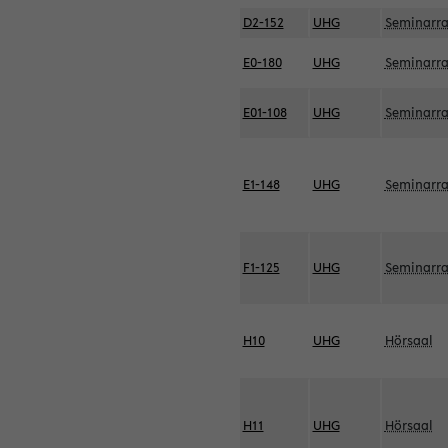
D2-152
UHG
Seminarr
E0-180
UHG
Seminarr
E01-108
UHG
Seminarr
E1-148
UHG
Seminarr
F1-125
UHG
Seminarr
H10
UHG
Hörsaal
H11
UHG
Hörsaal