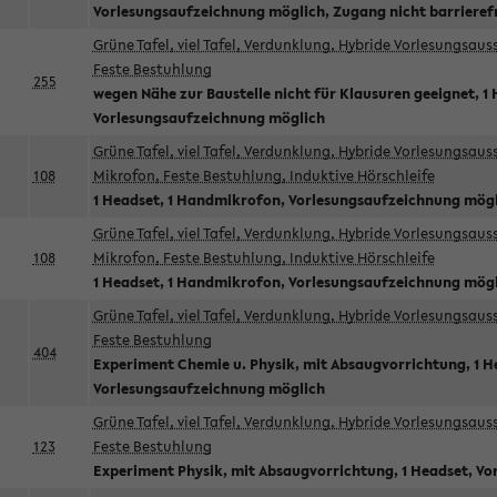
Vorlesungsaufzeichnung möglich, Zugang nicht barrieref
Grüne Tafel, viel Tafel, Verdunklung, Hybride Vorlesungsau
Feste Bestuhlung
255
wegen Nähe zur Baustelle nicht für Klausuren geeignet, 1 
Vorlesungsaufzeichnung möglich
Grüne Tafel, viel Tafel, Verdunklung, Hybride Vorlesungsau
108
Mikrofon, Feste Bestuhlung, Induktive Hörschleife
1 Headset, 1 Handmikrofon, Vorlesungsaufzeichnung mög
Grüne Tafel, viel Tafel, Verdunklung, Hybride Vorlesungsau
108
Mikrofon, Feste Bestuhlung, Induktive Hörschleife
1 Headset, 1 Handmikrofon, Vorlesungsaufzeichnung mög
Grüne Tafel, viel Tafel, Verdunklung, Hybride Vorlesungsau
Feste Bestuhlung
404
Experiment Chemie u. Physik, mit Absaugvorrichtung, 1 H
Vorlesungsaufzeichnung möglich
Grüne Tafel, viel Tafel, Verdunklung, Hybride Vorlesungsau
123
Feste Bestuhlung
Experiment Physik, mit Absaugvorrichtung, 1 Headset, V