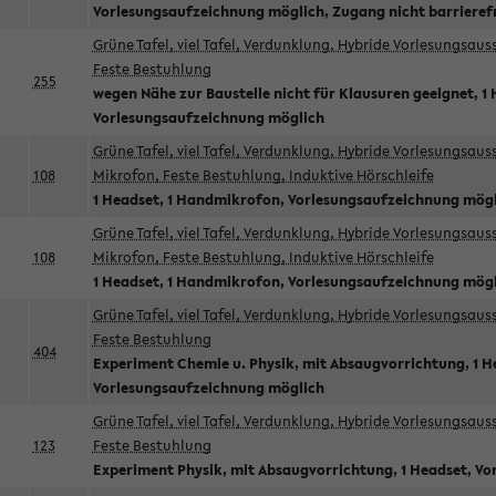
Vorlesungsaufzeichnung möglich, Zugang nicht barrieref
Grüne Tafel, viel Tafel, Verdunklung, Hybride Vorlesungsau
Feste Bestuhlung
255
wegen Nähe zur Baustelle nicht für Klausuren geeignet, 1 
Vorlesungsaufzeichnung möglich
Grüne Tafel, viel Tafel, Verdunklung, Hybride Vorlesungsau
108
Mikrofon, Feste Bestuhlung, Induktive Hörschleife
1 Headset, 1 Handmikrofon, Vorlesungsaufzeichnung mög
Grüne Tafel, viel Tafel, Verdunklung, Hybride Vorlesungsau
108
Mikrofon, Feste Bestuhlung, Induktive Hörschleife
1 Headset, 1 Handmikrofon, Vorlesungsaufzeichnung mög
Grüne Tafel, viel Tafel, Verdunklung, Hybride Vorlesungsau
Feste Bestuhlung
404
Experiment Chemie u. Physik, mit Absaugvorrichtung, 1 H
Vorlesungsaufzeichnung möglich
Grüne Tafel, viel Tafel, Verdunklung, Hybride Vorlesungsau
123
Feste Bestuhlung
Experiment Physik, mit Absaugvorrichtung, 1 Headset, V