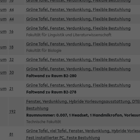
aum
18
Grüne Tafel, Fenster, Verdunklung, Flexible Bestuhlung
aum
44
Grüne Tafel, Fenster, Verdunklung, Flexible Bestuhlung
aum
44
Grüne Tafel, Fenster, Verdunklung, Flexible Bestuhlung
Grüne Tafel, Fenster, Verdunklung, Flexible Bestuhlung
aum
16
Fakultät für Linguistik und Literaturwissenschaft
Grüne Tafel, Fenster, Verdunklung, Flexible Bestuhlung
aum
18
Fakultät für Biologie
aum
32
Grüne Tafel, Fenster, Verdunklung, Flexible Bestuhlung
Grüne Tafel, Fenster, Verdunklung, Flexible Bestuhlung
aum
30
Faltwand zu Raum B2-280
Grüne Tafel, Fenster, Verdunklung, Flexible Bestuhlung
aum
21
Faltwand zu Raum B2-278
Fenster, Verdunklung, Hybride Vorlesungsausstattung, DTEN
Bestuhlung
192
Raumnummer: 0.007, 1 Headset, 1 Handmikrofon, Vorlesu
Technische Fakultät
Grüne Tafel, viel Tafel, Fenster, Verdunklung, Hybride Vorl
81
Fest installierter PC, Feste Bestuhlung