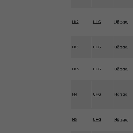
H12
UHG
Hörsaal
H15
UHG
Hörsaal
H16
UHG
Hörsaal
H4
UHG
Hörsaal
H5
UHG
Hörsaal