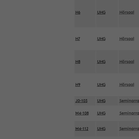
H6
UHG
Hörsaal
H7
UHG
Hörsaal
H8
UHG
Hörsaal
H9
UHG
Hörsaal
J0-103
UHG
Seminarr
M4-108
UHG
Seminarr
M4-112
UHG
Seminarr