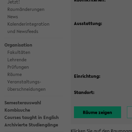
Jetzt!
Raumänderungen
News
Ausstattung:
Kalenderintegration
und Newsfeeds
Organisation
Fakultäten
Lehrende
Prüfungen
Räume
Einrichtung:
Veranstaltungs-
überschneidungen
Standort:
Semesterauswahl
Kombisuche
Courses taught in English
Archivierte Studiengänge
Klicken Sie auf den Raumnam