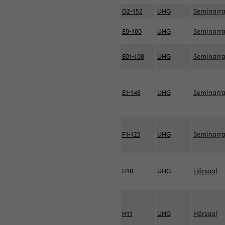
D2-152
UHG
Seminarr
E0-180
UHG
Seminarr
E01-108
UHG
Seminarr
E1-148
UHG
Seminarr
F1-125
UHG
Seminarr
H10
UHG
Hörsaal
H11
UHG
Hörsaal