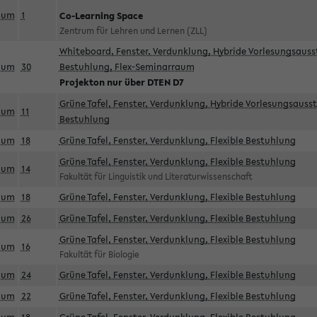
aum
1
Co-Learning Space
Zentrum für Lehren und Lernen (ZLL)
Whiteboard, Fenster, Verdunklung, Hybride Vorlesungsausst
aum
30
Bestuhlung, Flex-Seminarraum
Projekton nur über DTEN D7
Grüne Tafel, Fenster, Verdunklung, Hybride Vorlesungsausst
aum
11
Bestuhlung
aum
18
Grüne Tafel, Fenster, Verdunklung, Flexible Bestuhlung
Grüne Tafel, Fenster, Verdunklung, Flexible Bestuhlung
aum
14
Fakultät für Linguistik und Literaturwissenschaft
aum
18
Grüne Tafel, Fenster, Verdunklung, Flexible Bestuhlung
aum
26
Grüne Tafel, Fenster, Verdunklung, Flexible Bestuhlung
Grüne Tafel, Fenster, Verdunklung, Flexible Bestuhlung
aum
16
Fakultät für Biologie
aum
24
Grüne Tafel, Fenster, Verdunklung, Flexible Bestuhlung
aum
22
Grüne Tafel, Fenster, Verdunklung, Flexible Bestuhlung