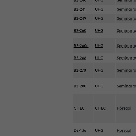
B2-240
UHG
Seminarr
B2-241
UHG
Seminarr
B2-249
UHG
Seminarr
B2-260
UHG
Seminarr
B2-260a
UHG
Seminarr
B2-266
UHG
Seminarr
B2-278
UHG
Seminarr
B2-280
UHG
Seminarr
CITEC
CITEC
Hörsaal
D2-136
UHG
Hörsaal