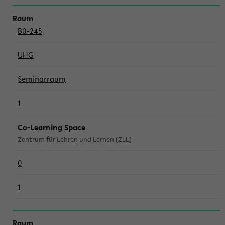
B0-245
UHG
Seminarraum
1
Co-Learning Space
Zentrum für Lehren und Lernen (ZLL)
0
1