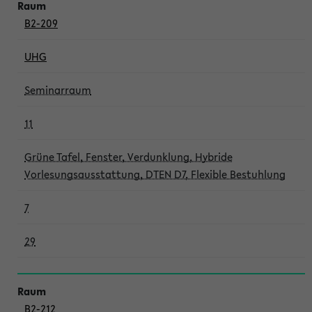
B2-209
UHG
Seminarraum
11
Grüne Tafel, Fenster, Verdunklung, Hybride
Vorlesungsausstattung, DTEN D7, Flexible Bestuhlung
7
29
B2-212