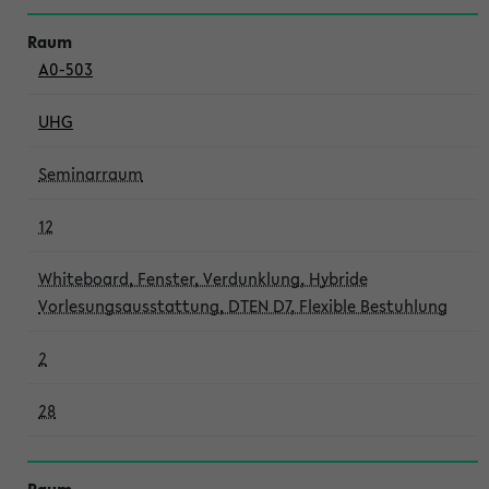
A0-503
UHG
Seminarraum
12
Whiteboard, Fenster, Verdunklung, Hybride
Vorlesungsausstattung, DTEN D7, Flexible Bestuhlung
2
28