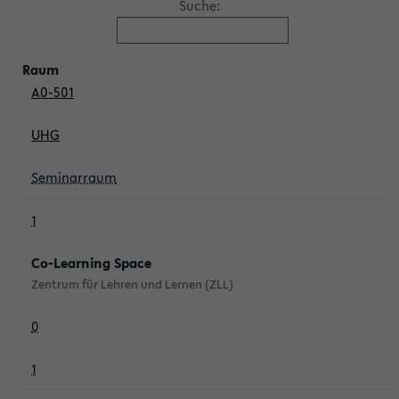
Suche:
A0-501
UHG
Seminarraum
1
Co-Learning Space
Zentrum für Lehren und Lernen (ZLL)
0
1