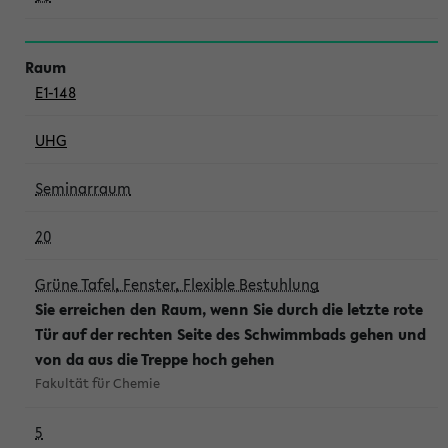
E1-148
UHG
Seminarraum
20
Grüne Tafel, Fenster, Flexible Bestuhlung
Sie erreichen den Raum, wenn Sie durch die letzte rote
Tür auf der rechten Seite des Schwimmbads gehen und
von da aus die Treppe hoch gehen
Fakultät für Chemie
5