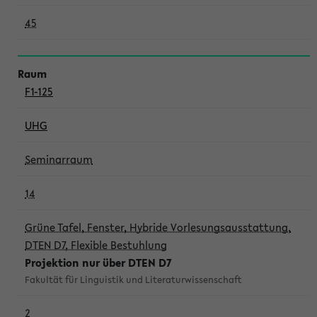
45
F1-125
UHG
Seminarraum
14
Grüne Tafel, Fenster, Hybride Vorlesungsausstattung,
DTEN D7, Flexible Bestuhlung
Projektion nur über DTEN D7
Fakultät für Linguistik und Literaturwissenschaft
2