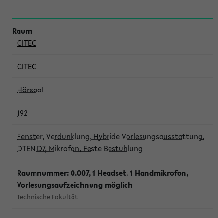
CITEC
CITEC
Hörsaal
192
Fenster, Verdunklung, Hybride Vorlesungsausstattung,
DTEN D7, Mikrofon, Feste Bestuhlung
Raumnummer: 0.007, 1 Headset, 1 Handmikrofon,
Vorlesungsaufzeichnung möglich
Technische Fakultät