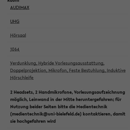
AUDIMAX
UHG
Hörsaal
1064
Verdunklung, Hybride Vorlesungsausstattung,
Doppelprojektion, Mikrofon, Feste Bestuhlung, Induktive
Hörschleife
2 Headsets, 2 Handmikrofone, Vorlesungsaufzeichnung
möglich, Leinwand in der Mitte heruntergefahren; für
Nutzung beider Seiten bitte die Medientechnik
(medientechnik@uni-bielefeld.de) kontaktieren, damit
sie hochgefahren wird