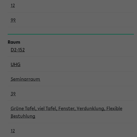
12
99
D2-152
UHG
Seminarraum
39
Grüne Tafel, viel Tafel, Fenster, Verdunklung, Flexible
Bestuhlung
12