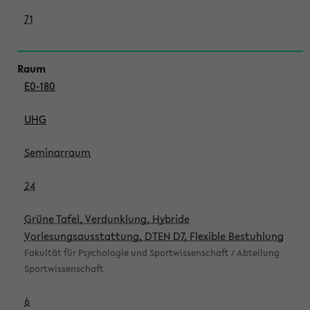
71
E0-180
UHG
Seminarraum
24
Grüne Tafel, Verdunklung, Hybride
Vorlesungsausstattung, DTEN D7, Flexible Bestuhlung
Fakultät für Psychologie und Sportwissenschaft / Abteilung
Sportwissenschaft
6