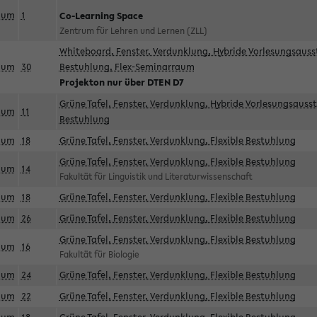
aum
1
Co-Learning Space
Zentrum für Lehren und Lernen (ZLL)
Whiteboard, Fenster, Verdunklung, Hybride Vorlesungsausst
aum
30
Bestuhlung, Flex-Seminarraum
Projekton nur über DTEN D7
Grüne Tafel, Fenster, Verdunklung, Hybride Vorlesungsausst
aum
11
Bestuhlung
aum
18
Grüne Tafel, Fenster, Verdunklung, Flexible Bestuhlung
Grüne Tafel, Fenster, Verdunklung, Flexible Bestuhlung
aum
14
Fakultät für Linguistik und Literaturwissenschaft
aum
18
Grüne Tafel, Fenster, Verdunklung, Flexible Bestuhlung
aum
26
Grüne Tafel, Fenster, Verdunklung, Flexible Bestuhlung
Grüne Tafel, Fenster, Verdunklung, Flexible Bestuhlung
aum
16
Fakultät für Biologie
aum
24
Grüne Tafel, Fenster, Verdunklung, Flexible Bestuhlung
aum
22
Grüne Tafel, Fenster, Verdunklung, Flexible Bestuhlung