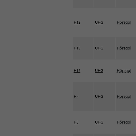
H12
UHG
Hörsaal
H15
UHG
Hörsaal
H16
UHG
Hörsaal
H4
UHG
Hörsaal
H5
UHG
Hörsaal