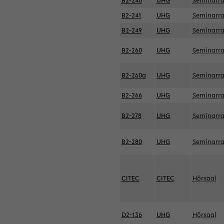
B2-240
UHG
Seminarr
B2-241
UHG
Seminarr
B2-249
UHG
Seminarr
B2-260
UHG
Seminarr
B2-260a
UHG
Seminarr
B2-266
UHG
Seminarr
B2-278
UHG
Seminarr
B2-280
UHG
Seminarr
CITEC
CITEC
Hörsaal
D2-136
UHG
Hörsaal