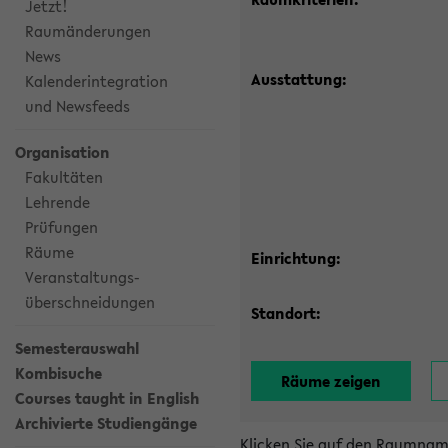
Jetzt!
Raumänderungen
News
Ausstattung:
Kalenderintegration
und Newsfeeds
Organisation
Fakultäten
Lehrende
Prüfungen
Räume
Einrichtung:
Veranstaltungs-
überschneidungen
Standort:
Semesterauswahl
Kombisuche
Courses taught in English
Archivierte Studiengänge
Klicken Sie auf den Raumnam