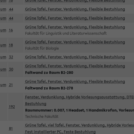
aum
18
Grüne Tafel, Fenster, Verdunklung, Flexible Bestuhlung
aum
44
Grüne Tafel, Fenster, Verdunklung, Flexible Bestuhlung
aum
44
Grüne Tafel, Fenster, Verdunklung, Flexible Bestuhlung
Grüne Tafel, Fenster, Verdunklung, Flexible Bestuhlung
aum
16
Fakultät für Linguistik und Literaturwissenschaft
Grüne Tafel, Fenster, Verdunklung, Flexible Bestuhlung
aum
18
Fakultät für Biologie
aum
32
Grüne Tafel, Fenster, Verdunklung, Flexible Bestuhlung
Grüne Tafel, Fenster, Verdunklung, Flexible Bestuhlung
aum
30
Faltwand zu Raum B2-280
Grüne Tafel, Fenster, Verdunklung, Flexible Bestuhlung
aum
21
Faltwand zu Raum B2-278
Fenster, Verdunklung, Hybride Vorlesungsausstattung, DTEN
Bestuhlung
192
Raumnummer: 0.007, 1 Headset, 1 Handmikrofon, Vorlesu
Technische Fakultät
Grüne Tafel, viel Tafel, Fenster, Verdunklung, Hybride Vorl
81
Fest installierter PC, Feste Bestuhlung