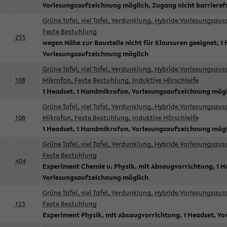
Vorlesungsaufzeichnung möglich, Zugang nicht barrieref
Grüne Tafel, viel Tafel, Verdunklung, Hybride Vorlesungsau
Feste Bestuhlung
255
wegen Nähe zur Baustelle nicht für Klausuren geeignet, 1 
Vorlesungsaufzeichnung möglich
Grüne Tafel, viel Tafel, Verdunklung, Hybride Vorlesungsau
108
Mikrofon, Feste Bestuhlung, Induktive Hörschleife
1 Headset, 1 Handmikrofon, Vorlesungsaufzeichnung mög
Grüne Tafel, viel Tafel, Verdunklung, Hybride Vorlesungsau
108
Mikrofon, Feste Bestuhlung, Induktive Hörschleife
1 Headset, 1 Handmikrofon, Vorlesungsaufzeichnung mög
Grüne Tafel, viel Tafel, Verdunklung, Hybride Vorlesungsau
Feste Bestuhlung
404
Experiment Chemie u. Physik, mit Absaugvorrichtung, 1 H
Vorlesungsaufzeichnung möglich
Grüne Tafel, viel Tafel, Verdunklung, Hybride Vorlesungsau
123
Feste Bestuhlung
Experiment Physik, mit Absaugvorrichtung, 1 Headset, V