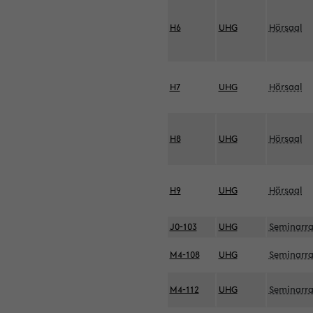
H6
UHG
Hörsaal
H7
UHG
Hörsaal
H8
UHG
Hörsaal
H9
UHG
Hörsaal
J0-103
UHG
Seminarr
M4-108
UHG
Seminarr
M4-112
UHG
Seminarr