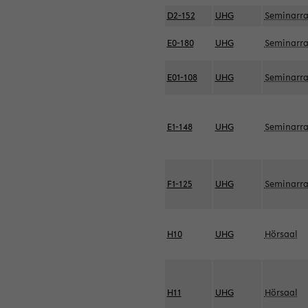
D2-152
UHG
Seminarr
E0-180
UHG
Seminarr
E01-108
UHG
Seminarr
E1-148
UHG
Seminarr
F1-125
UHG
Seminarr
H10
UHG
Hörsaal
H11
UHG
Hörsaal