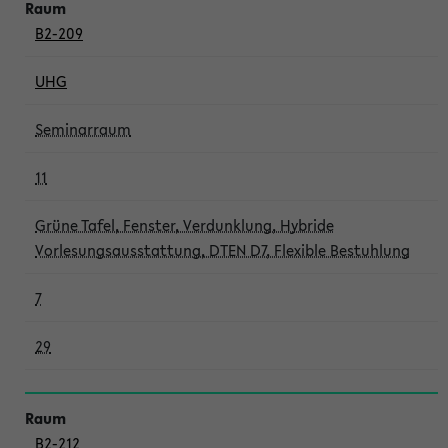
B2-209
UHG
Seminarraum
11
Grüne Tafel, Fenster, Verdunklung, Hybride
Vorlesungsausstattung, DTEN D7, Flexible Bestuhlung
7
29
B2-212