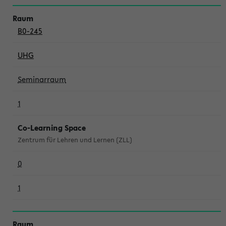
B0-245
UHG
Seminarraum
1
Co-Learning Space
Zentrum für Lehren und Lernen (ZLL)
0
1