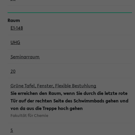
E1-148
UHG
Seminarraum
20
Grüne Tafel, Fenster, Flexible Bestuhlung
Sie erreichen den Raum, wenn Sie durch die letzte rote
Tür auf der rechten Seite des Schwimmbads gehen und
von da aus die Treppe hoch gehen
Fakultät für Chemie
5