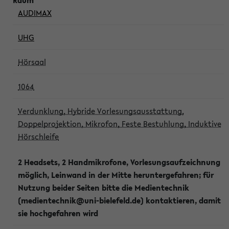
AUDIMAX
UHG
Hörsaal
1064
Verdunklung, Hybride Vorlesungsausstattung,
Doppelprojektion, Mikrofon, Feste Bestuhlung, Induktive
Hörschleife
2 Headsets, 2 Handmikrofone, Vorlesungsaufzeichnung
möglich, Leinwand in der Mitte heruntergefahren; für
Nutzung beider Seiten bitte die Medientechnik
(medientechnik@uni-bielefeld.de) kontaktieren, damit
sie hochgefahren wird