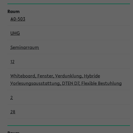
A0-503
UHG
Seminarraum
12
Whiteboard, Fenster, Verdunklung, Hybride
Vorlesungsausstattung, DTEN D7, Flexible Bestuhlung
2
28