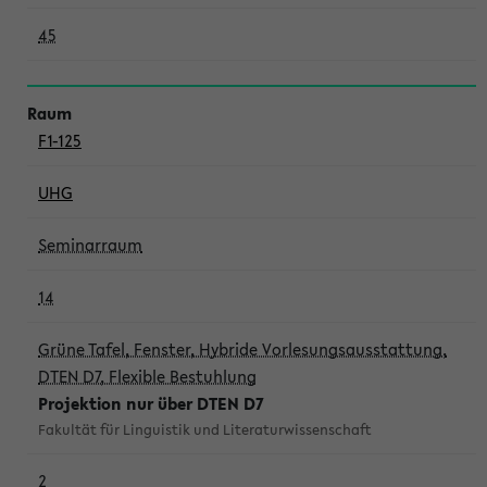
45
F1-125
UHG
Seminarraum
14
Grüne Tafel, Fenster, Hybride Vorlesungsausstattung,
DTEN D7, Flexible Bestuhlung
Projektion nur über DTEN D7
Fakultät für Linguistik und Literaturwissenschaft
2