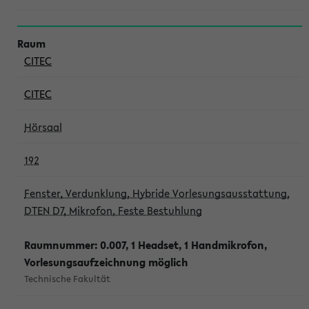
CITEC
CITEC
Hörsaal
192
Fenster, Verdunklung, Hybride Vorlesungsausstattung,
DTEN D7, Mikrofon, Feste Bestuhlung
Raumnummer: 0.007, 1 Headset, 1 Handmikrofon,
Vorlesungsaufzeichnung möglich
Technische Fakultät