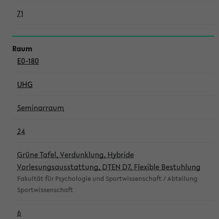
71
E0-180
UHG
Seminarraum
24
Grüne Tafel, Verdunklung, Hybride
Vorlesungsausstattung, DTEN D7, Flexible Bestuhlung
Fakultät für Psychologie und Sportwissenschaft / Abteilung
Sportwissenschaft
6