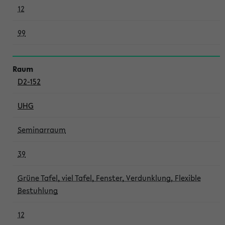
12
99
D2-152
UHG
Seminarraum
39
Grüne Tafel, viel Tafel, Fenster, Verdunklung, Flexible
Bestuhlung
12