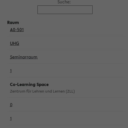
Suche:
A0-501
UHG
Seminarraum
1
Co-Learning Space
Zentrum für Lehren und Lernen (ZLL)
0
1