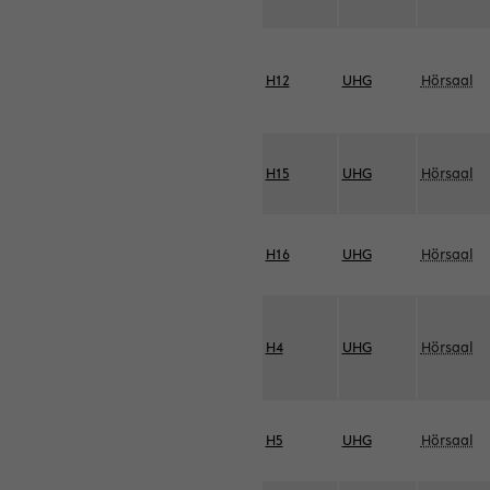
H12
UHG
Hörsaal
H15
UHG
Hörsaal
H16
UHG
Hörsaal
H4
UHG
Hörsaal
H5
UHG
Hörsaal