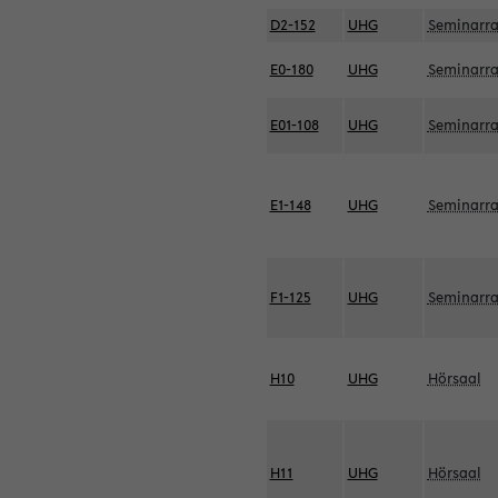
D2-152
UHG
Seminarr
E0-180
UHG
Seminarr
E01-108
UHG
Seminarr
E1-148
UHG
Seminarr
F1-125
UHG
Seminarr
H10
UHG
Hörsaal
H11
UHG
Hörsaal