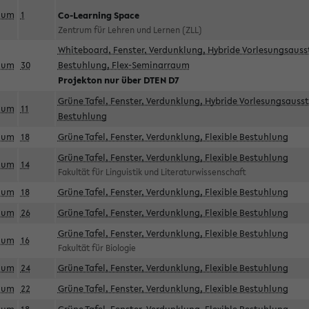
aum
1
Co-Learning Space
Zentrum für Lehren und Lernen (ZLL)
Whiteboard, Fenster, Verdunklung, Hybride Vorlesungsausst
aum
30
Bestuhlung, Flex-Seminarraum
Projekton nur über DTEN D7
Grüne Tafel, Fenster, Verdunklung, Hybride Vorlesungsausst
aum
11
Bestuhlung
aum
18
Grüne Tafel, Fenster, Verdunklung, Flexible Bestuhlung
Grüne Tafel, Fenster, Verdunklung, Flexible Bestuhlung
aum
14
Fakultät für Linguistik und Literaturwissenschaft
aum
18
Grüne Tafel, Fenster, Verdunklung, Flexible Bestuhlung
aum
26
Grüne Tafel, Fenster, Verdunklung, Flexible Bestuhlung
Grüne Tafel, Fenster, Verdunklung, Flexible Bestuhlung
aum
16
Fakultät für Biologie
aum
24
Grüne Tafel, Fenster, Verdunklung, Flexible Bestuhlung
aum
22
Grüne Tafel, Fenster, Verdunklung, Flexible Bestuhlung