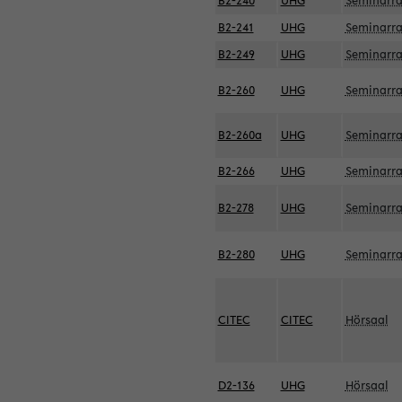
B2-240
UHG
Seminarr
B2-241
UHG
Seminarr
B2-249
UHG
Seminarr
B2-260
UHG
Seminarr
B2-260a
UHG
Seminarr
B2-266
UHG
Seminarr
B2-278
UHG
Seminarr
B2-280
UHG
Seminarr
CITEC
CITEC
Hörsaal
D2-136
UHG
Hörsaal