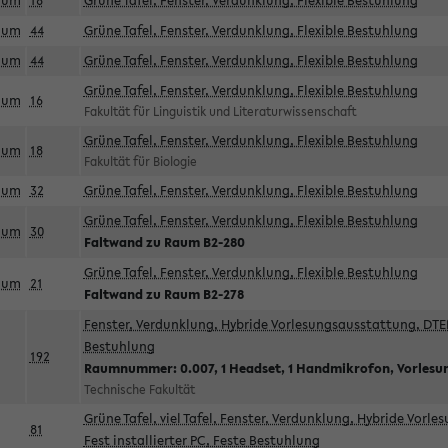
aum
18
Grüne Tafel, Fenster, Verdunklung, Flexible Bestuhlung
aum
44
Grüne Tafel, Fenster, Verdunklung, Flexible Bestuhlung
aum
44
Grüne Tafel, Fenster, Verdunklung, Flexible Bestuhlung
Grüne Tafel, Fenster, Verdunklung, Flexible Bestuhlung
aum
16
Fakultät für Linguistik und Literaturwissenschaft
Grüne Tafel, Fenster, Verdunklung, Flexible Bestuhlung
aum
18
Fakultät für Biologie
aum
32
Grüne Tafel, Fenster, Verdunklung, Flexible Bestuhlung
Grüne Tafel, Fenster, Verdunklung, Flexible Bestuhlung
aum
30
Faltwand zu Raum B2-280
Grüne Tafel, Fenster, Verdunklung, Flexible Bestuhlung
aum
21
Faltwand zu Raum B2-278
Fenster, Verdunklung, Hybride Vorlesungsausstattung, DTEN
Bestuhlung
192
Raumnummer: 0.007, 1 Headset, 1 Handmikrofon, Vorlesu
Technische Fakultät
Grüne Tafel, viel Tafel, Fenster, Verdunklung, Hybride Vorl
81
Fest installierter PC, Feste Bestuhlung