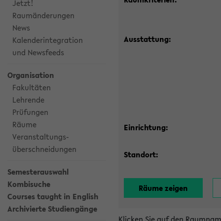
Jetzt!
Raumänderungen
News
Ausstattung:
Kalenderintegration
und Newsfeeds
Organisation
Fakultäten
Lehrende
Prüfungen
Räume
Einrichtung:
Veranstaltungs-
überschneidungen
Standort:
Semesterauswahl
Kombisuche
Courses taught in English
Archivierte Studiengänge
Klicken Sie auf den Raumnam