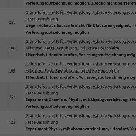
Vorlesungsaufzeichnung möglich, Zugang nicht barrieref
Grüne Tafel, viel Tafel, Verdunklung, Hybride Vorlesungsau
Feste Bestuhlung
255
wegen Nähe zur Baustelle nicht für Klausuren geeignet, 1 
Vorlesungsaufzeichnung möglich
Grüne Tafel, viel Tafel, Verdunklung, Hybride Vorlesungsau
108
Mikrofon, Feste Bestuhlung, Induktive Hörschleife
1 Headset, 1 Handmikrofon, Vorlesungsaufzeichnung mög
Grüne Tafel, viel Tafel, Verdunklung, Hybride Vorlesungsau
108
Mikrofon, Feste Bestuhlung, Induktive Hörschleife
1 Headset, 1 Handmikrofon, Vorlesungsaufzeichnung mög
Grüne Tafel, viel Tafel, Verdunklung, Hybride Vorlesungsau
Feste Bestuhlung
404
Experiment Chemie u. Physik, mit Absaugvorrichtung, 1 H
Vorlesungsaufzeichnung möglich
Grüne Tafel, viel Tafel, Verdunklung, Hybride Vorlesungsau
123
Feste Bestuhlung
Experiment Physik, mit Absaugvorrichtung, 1 Headset, V