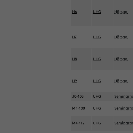
H6
UHG
Hörsaal
H7
UHG
Hörsaal
H8
UHG
Hörsaal
H9
UHG
Hörsaal
J0-103
UHG
Seminarr
M4-108
UHG
Seminarr
M4-112
UHG
Seminarr