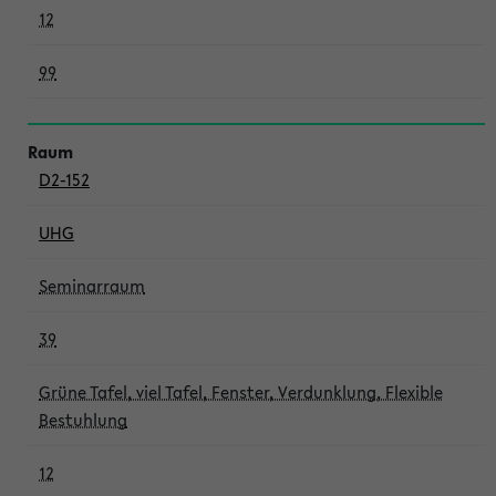
12
99
D2-152
UHG
Seminarraum
39
Grüne Tafel, viel Tafel, Fenster, Verdunklung, Flexible
Bestuhlung
12