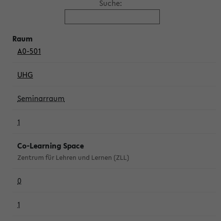
Suche:
A0-501
UHG
Seminarraum
1
Co-Learning Space
Zentrum für Lehren und Lernen (ZLL)
0
1