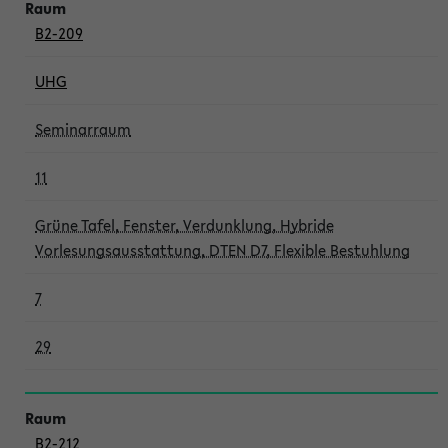
B2-209
UHG
Seminarraum
11
Grüne Tafel, Fenster, Verdunklung, Hybride
Vorlesungsausstattung, DTEN D7, Flexible Bestuhlung
7
29
B2-212