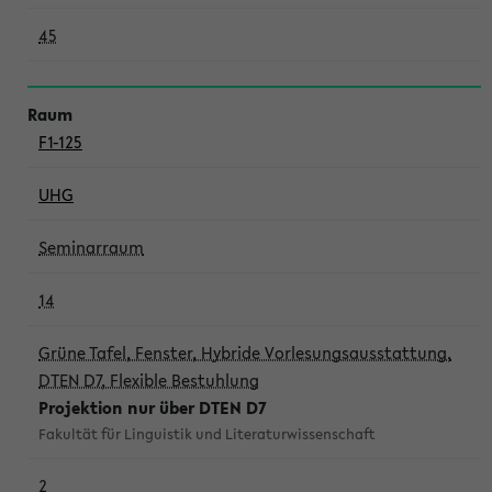
45
F1-125
UHG
Seminarraum
14
Grüne Tafel, Fenster, Hybride Vorlesungsausstattung,
DTEN D7, Flexible Bestuhlung
Projektion nur über DTEN D7
Fakultät für Linguistik und Literaturwissenschaft
2