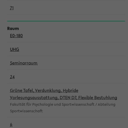
71
E0-180
UHG
Seminarraum
24
Grüne Tafel, Verdunklung, Hybride
Vorlesungsausstattung, DTEN D7, Flexible Bestuhlung
Fakultät für Psychologie und Sportwissenschaft / Abteilung
Sportwissenschaft
6