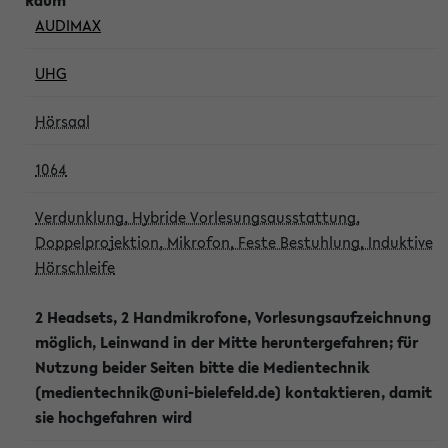
AUDIMAX
UHG
Hörsaal
1064
Verdunklung, Hybride Vorlesungsausstattung,
Doppelprojektion, Mikrofon, Feste Bestuhlung, Induktive
Hörschleife
2 Headsets, 2 Handmikrofone, Vorlesungsaufzeichnung
möglich, Leinwand in der Mitte heruntergefahren; für
Nutzung beider Seiten bitte die Medientechnik
(medientechnik@uni-bielefeld.de) kontaktieren, damit
sie hochgefahren wird