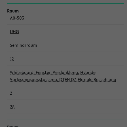
A0-503
UHG
Seminarraum
12
Whiteboard, Fenster, Verdunklung, Hybride
Vorlesungsausstattung, DTEN D7, Flexible Bestuhlung
2
28