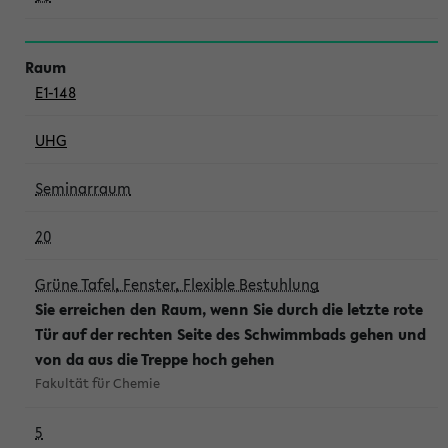
E1-148
UHG
Seminarraum
20
Grüne Tafel, Fenster, Flexible Bestuhlung
Sie erreichen den Raum, wenn Sie durch die letzte rote
Tür auf der rechten Seite des Schwimmbads gehen und
von da aus die Treppe hoch gehen
Fakultät für Chemie
5