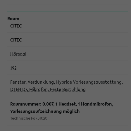
CITEC
CITEC
Hörsaal
192
Fenster, Verdunklung, Hybride Vorlesungsausstattung,
DTEN D7, Mikrofon, Feste Bestuhlung
Raumnummer: 0.007, 1 Headset, 1 Handmikrofon,
Vorlesungsaufzeichnung möglich
Technische Fakultät