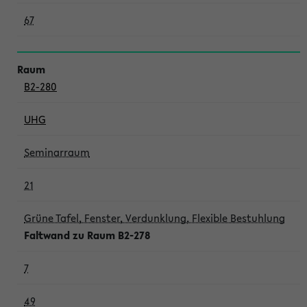
67
B2-280
UHG
Seminarraum
21
Grüne Tafel, Fenster, Verdunklung, Flexible Bestuhlung
Faltwand zu Raum B2-278
7
49