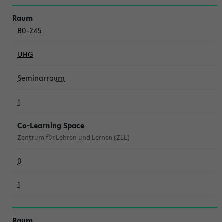
B0-245
UHG
Seminarraum
1
Co-Learning Space
Zentrum für Lehren und Lernen (ZLL)
0
1