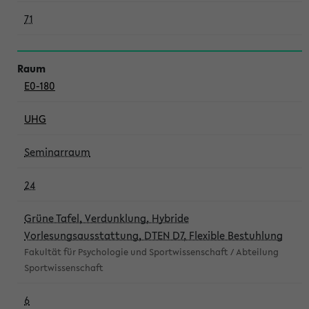
71
E0-180
UHG
Seminarraum
24
Grüne Tafel, Verdunklung, Hybride
Vorlesungsausstattung, DTEN D7, Flexible Bestuhlung
Fakultät für Psychologie und Sportwissenschaft / Abteilung
Sportwissenschaft
6