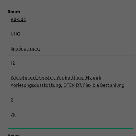
A0-503
UHG
Seminarraum
12
Whiteboard, Fenster, Verdunklung, Hybride
Vorlesungsausstattung, DTEN D7, Flexible Bestuhlung
2
28