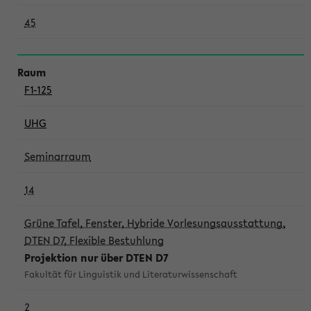
45
F1-125
UHG
Seminarraum
14
Grüne Tafel, Fenster, Hybride Vorlesungsausstattung,
DTEN D7, Flexible Bestuhlung
Projektion nur über DTEN D7
Fakultät für Linguistik und Literaturwissenschaft
2