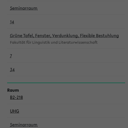
Seminarraum
14
Grüne Tafel, Fenster, Verdunklung, Flexible Bestuhlung
Fakultät für Linguistik und Literaturwissenschaft
7
34
B2-218
UHG
Seminarraum