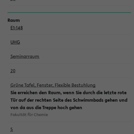
E1-148
UHG
Seminarraum
20
Grüne Tafel, Fenster, Flexible Bestuhlung
Sie erreichen den Raum, wenn Sie durch die letzte rote
Tür auf der rechten Seite des Schwimmbads gehen und
von da aus die Treppe hoch gehen
Fakultät für Chemie
5