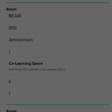
B0-245
UHG
Seminarraum
1
Co-Learning Space
Zentrum für Lehren und Lernen (ZLL)
0
1