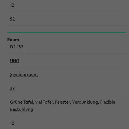
12
99
D2-152
UHG
Seminarraum
39
Grüne Tafel, viel Tafel, Fenster, Verdunklung, Flexible
Bestuhlung
12