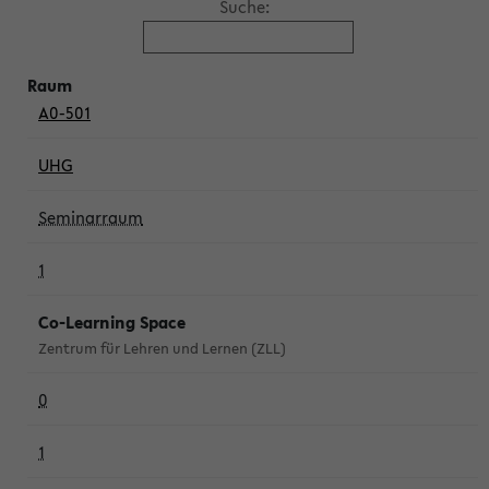
Suche:
A0-501
UHG
Seminarraum
1
Co-Learning Space
Zentrum für Lehren und Lernen (ZLL)
0
1