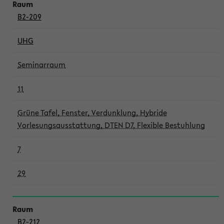
B2-209
UHG
Seminarraum
11
Grüne Tafel, Fenster, Verdunklung, Hybride
Vorlesungsausstattung, DTEN D7, Flexible Bestuhlung
7
29
B2-212