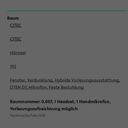
CITEC
CITEC
Hörsaal
192
Fenster, Verdunklung, Hybride Vorlesungsausstattung,
DTEN D7, Mikrofon, Feste Bestuhlung
Raumnummer: 0.007, 1 Headset, 1 Handmikrofon,
Vorlesungsaufzeichnung möglich
Technische Fakultät