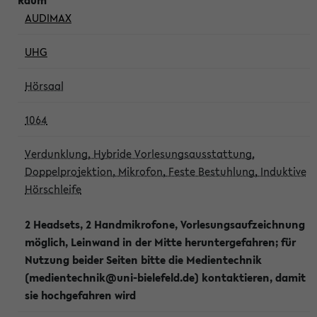
AUDIMAX
UHG
Hörsaal
1064
Verdunklung, Hybride Vorlesungsausstattung,
Doppelprojektion, Mikrofon, Feste Bestuhlung, Induktive
Hörschleife
2 Headsets, 2 Handmikrofone, Vorlesungsaufzeichnung
möglich, Leinwand in der Mitte heruntergefahren; für
Nutzung beider Seiten bitte die Medientechnik
(medientechnik@uni-bielefeld.de) kontaktieren, damit
sie hochgefahren wird