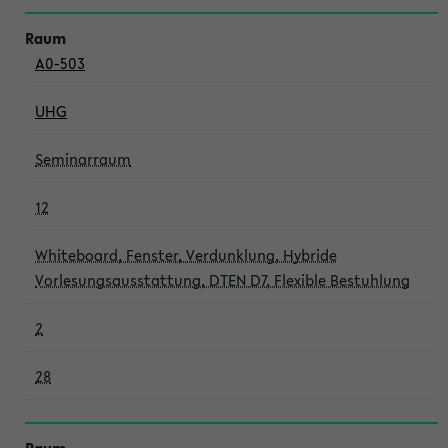
A0-503
UHG
Seminarraum
12
Whiteboard, Fenster, Verdunklung, Hybride
Vorlesungsausstattung, DTEN D7, Flexible Bestuhlung
2
28