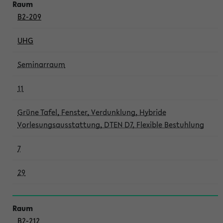
B2-209
UHG
Seminarraum
11
Grüne Tafel, Fenster, Verdunklung, Hybride
Vorlesungsausstattung, DTEN D7, Flexible Bestuhlung
7
29
B2-212