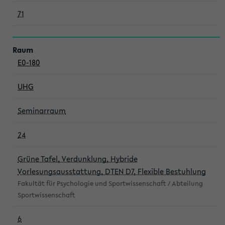
71
E0-180
UHG
Seminarraum
24
Grüne Tafel, Verdunklung, Hybride
Vorlesungsausstattung, DTEN D7, Flexible Bestuhlung
Fakultät für Psychologie und Sportwissenschaft / Abteilung
Sportwissenschaft
6