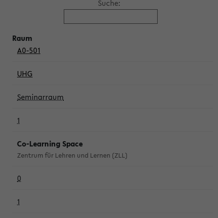
Suche:
A0-501
UHG
Seminarraum
1
Co-Learning Space
Zentrum für Lehren und Lernen (ZLL)
0
1