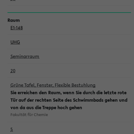
E1-148
UHG
Seminarraum
20
Grüne Tafel, Fenster, Flexible Bestuhlung
Sie erreichen den Raum, wenn Sie durch die letzte rote
Tür auf der rechten Seite des Schwimmbads gehen und
von da aus die Treppe hoch gehen
Fakultät für Chemie
5