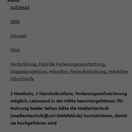
AUDIMAX
UHG
Hörsaal
1064
Verdunklung, Hybride Vorlesungsausstattung,
Doppelprojektion, Mikrofon, Feste Bestuhlung, Induktive
Hörschleife
2 Headsets, 2 Handmikrofone, Vorlesungsaufzeichnung
möglich, Leinwand in der Mitte heruntergefahren; für
Nutzung beider Seiten bitte die Medientechnik
(medientechnik@uni-bielefeld.de) kontaktieren, damit
sie hochgefahren wird