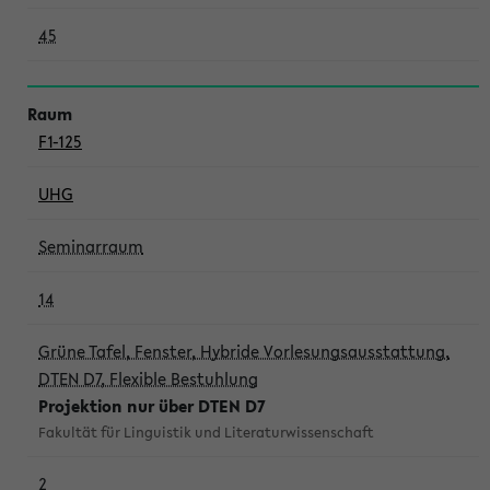
45
F1-125
UHG
Seminarraum
14
Grüne Tafel, Fenster, Hybride Vorlesungsausstattung,
DTEN D7, Flexible Bestuhlung
Projektion nur über DTEN D7
Fakultät für Linguistik und Literaturwissenschaft
2