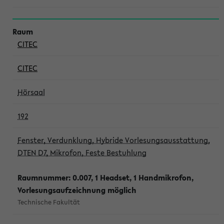
CITEC
CITEC
Hörsaal
192
Fenster, Verdunklung, Hybride Vorlesungsausstattung,
DTEN D7, Mikrofon, Feste Bestuhlung
Raumnummer: 0.007, 1 Headset, 1 Handmikrofon,
Vorlesungsaufzeichnung möglich
Technische Fakultät