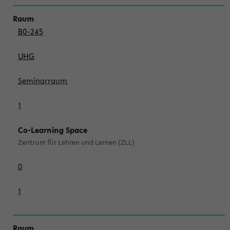
B0-245
UHG
Seminarraum
1
Co-Learning Space
Zentrum für Lehren und Lernen (ZLL)
0
1