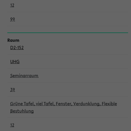
12
99
D2-152
UHG
Seminarraum
39
Grüne Tafel, viel Tafel, Fenster, Verdunklung, Flexible
Bestuhlung
12