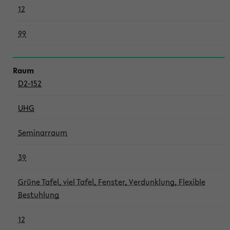
12
99
D2-152
UHG
Seminarraum
39
Grüne Tafel, viel Tafel, Fenster, Verdunklung, Flexible
Bestuhlung
12