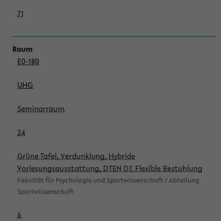
71
E0-180
UHG
Seminarraum
24
Grüne Tafel, Verdunklung, Hybride
Vorlesungsausstattung, DTEN D7, Flexible Bestuhlung
Fakultät für Psychologie und Sportwissenschaft / Abteilung
Sportwissenschaft
6