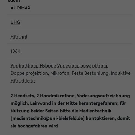
AUDIMAX
UHG
Hörsaal
1064
Verdunklung, Hybride Vorlesungsausstattung,
Doppelprojektion, Mikrofon, Feste Bestuhlung, Induktive
Hörschleife
2 Headsets, 2 Handmikrofone, Vorlesungsaufzeichnung
möglich, Leinwand in der Mitte heruntergefahren; für
Nutzung beider Seiten bitte die Medientechnik
(medientechnik@uni-bielefeld.de) kontaktieren, damit
sie hochgefahren wird