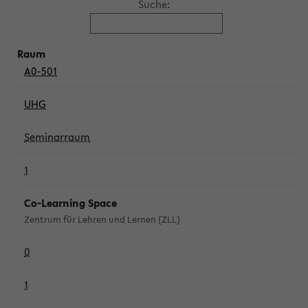
Suche:
A0-501
UHG
Seminarraum
1
Co-Learning Space
Zentrum für Lehren und Lernen (ZLL)
0
1