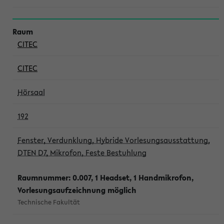
CITEC
CITEC
Hörsaal
192
Fenster, Verdunklung, Hybride Vorlesungsausstattung,
DTEN D7, Mikrofon, Feste Bestuhlung
Raumnummer: 0.007, 1 Headset, 1 Handmikrofon,
Vorlesungsaufzeichnung möglich
Technische Fakultät