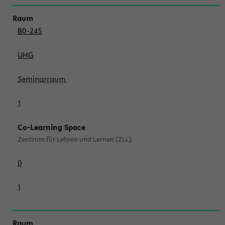
B0-245
UHG
Seminarraum
1
Co-Learning Space
Zentrum für Lehren und Lernen (ZLL)
0
1