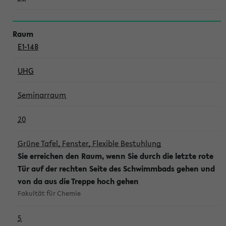
E1-148
UHG
Seminarraum
20
Grüne Tafel, Fenster, Flexible Bestuhlung
Sie erreichen den Raum, wenn Sie durch die letzte rote
Tür auf der rechten Seite des Schwimmbads gehen und
von da aus die Treppe hoch gehen
Fakultät für Chemie
5