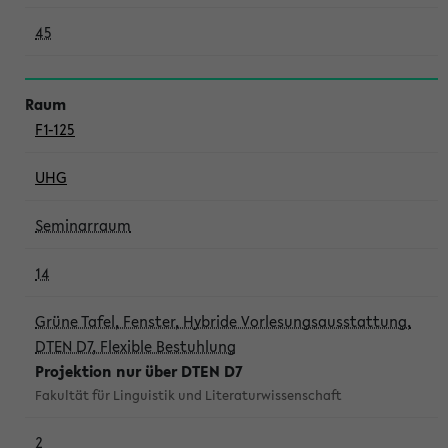
45
F1-125
UHG
Seminarraum
14
Grüne Tafel, Fenster, Hybride Vorlesungsausstattung,
DTEN D7, Flexible Bestuhlung
Projektion nur über DTEN D7
Fakultät für Linguistik und Literaturwissenschaft
2