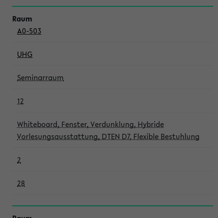
A0-503
UHG
Seminarraum
12
Whiteboard, Fenster, Verdunklung, Hybride
Vorlesungsausstattung, DTEN D7, Flexible Bestuhlung
2
28