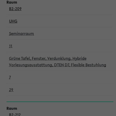
B2-209
UHG
Seminarraum
11
Grüne Tafel, Fenster, Verdunklung, Hybride
Vorlesungsausstattung, DTEN D7, Flexible Bestuhlung
7
29
B2-212