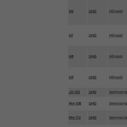
H6
UHG
Hörsaal
H7
UHG
Hörsaal
H8
UHG
Hörsaal
H9
UHG
Hörsaal
J0-103
UHG
Seminarr
M4-108
UHG
Seminarr
M4-112
UHG
Seminarr