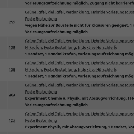
Vorlesungsaufzeichnung möglich, Zugang nicht barrieref
Grüne Tafel, viel Tafel, Verdunklung, Hybride Vorlesungsau
Feste Bestuhlung
255
wegen Nähe zur Baustelle nicht für Klausuren geeignet, 1 
Vorlesungsaufzeichnung möglich
Grüne Tafel, viel Tafel, Verdunklung, Hybride Vorlesungsau
108
Mikrofon, Feste Bestuhlung, Induktive Hörschleife
1 Headset, 1 Handmikrofon, Vorlesungsaufzeichnung mög
Grüne Tafel, viel Tafel, Verdunklung, Hybride Vorlesungsau
108
Mikrofon, Feste Bestuhlung, Induktive Hörschleife
1 Headset, 1 Handmikrofon, Vorlesungsaufzeichnung mög
Grüne Tafel, viel Tafel, Verdunklung, Hybride Vorlesungsau
Feste Bestuhlung
404
Experiment Chemie u. Physik, mit Absaugvorrichtung, 1 H
Vorlesungsaufzeichnung möglich
Grüne Tafel, viel Tafel, Verdunklung, Hybride Vorlesungsau
123
Feste Bestuhlung
Experiment Physik, mit Absaugvorrichtung, 1 Headset, V