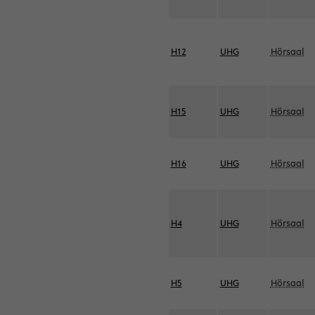
H12
UHG
Hörsaal
H15
UHG
Hörsaal
H16
UHG
Hörsaal
H4
UHG
Hörsaal
H5
UHG
Hörsaal