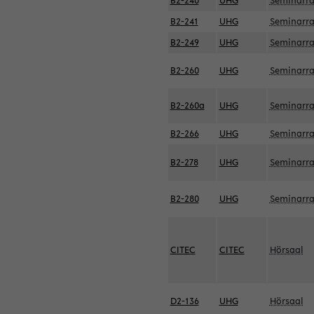
B2-240
UHG
Seminarr
B2-241
UHG
Seminarr
B2-249
UHG
Seminarr
B2-260
UHG
Seminarr
B2-260a
UHG
Seminarr
B2-266
UHG
Seminarr
B2-278
UHG
Seminarr
B2-280
UHG
Seminarr
CITEC
CITEC
Hörsaal
D2-136
UHG
Hörsaal