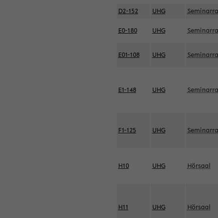
D2-152
UHG
Seminarr
E0-180
UHG
Seminarr
E01-108
UHG
Seminarr
E1-148
UHG
Seminarr
F1-125
UHG
Seminarr
H10
UHG
Hörsaal
H11
UHG
Hörsaal