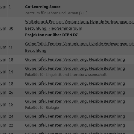
aum
1
Co-Learning Space
Zentrum für Lehren und Lernen (ZLL)
Whiteboard, Fenster, Verdunklung, Hybride Vorlesungsausst
aum
30
Bestuhlung, Flex-Seminarraum
Projekton nur über DTEN D7
Grüne Tafel, Fenster, Verdunklung, Hybride Vorlesungsausst
aum
11
Bestuhlung
aum
18
Grüne Tafel, Fenster, Verdunklung, Flexible Bestuhlung
Grüne Tafel, Fenster, Verdunklung, Flexible Bestuhlung
aum
14
Fakultät für Linguistik und Literaturwissenschaft
aum
18
Grüne Tafel, Fenster, Verdunklung, Flexible Bestuhlung
aum
26
Grüne Tafel, Fenster, Verdunklung, Flexible Bestuhlung
Grüne Tafel, Fenster, Verdunklung, Flexible Bestuhlung
aum
16
Fakultät für Biologie
aum
24
Grüne Tafel, Fenster, Verdunklung, Flexible Bestuhlung
aum
22
Grüne Tafel, Fenster, Verdunklung, Flexible Bestuhlung