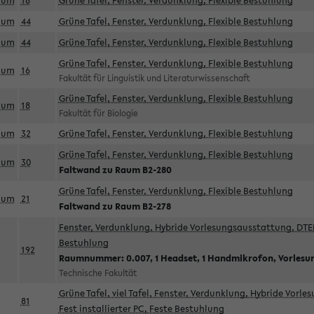
aum
18
Grüne Tafel, Fenster, Verdunklung, Flexible Bestuhlung
aum
44
Grüne Tafel, Fenster, Verdunklung, Flexible Bestuhlung
aum
44
Grüne Tafel, Fenster, Verdunklung, Flexible Bestuhlung
Grüne Tafel, Fenster, Verdunklung, Flexible Bestuhlung
aum
16
Fakultät für Linguistik und Literaturwissenschaft
Grüne Tafel, Fenster, Verdunklung, Flexible Bestuhlung
aum
18
Fakultät für Biologie
aum
32
Grüne Tafel, Fenster, Verdunklung, Flexible Bestuhlung
Grüne Tafel, Fenster, Verdunklung, Flexible Bestuhlung
aum
30
Faltwand zu Raum B2-280
Grüne Tafel, Fenster, Verdunklung, Flexible Bestuhlung
aum
21
Faltwand zu Raum B2-278
Fenster, Verdunklung, Hybride Vorlesungsausstattung, DTEN
Bestuhlung
192
Raumnummer: 0.007, 1 Headset, 1 Handmikrofon, Vorlesu
Technische Fakultät
Grüne Tafel, viel Tafel, Fenster, Verdunklung, Hybride Vorl
81
Fest installierter PC, Feste Bestuhlung