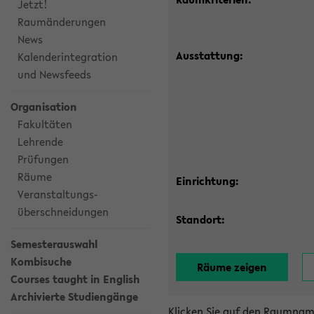
Jetzt!
Raumänderungen
News
Ausstattung:
Kalenderintegration
und Newsfeeds
Organisation
Fakultäten
Lehrende
Prüfungen
Räume
Einrichtung:
Veranstaltungs-
überschneidungen
Standort:
Semesterauswahl
Kombisuche
Courses taught in English
Archivierte Studiengänge
Klicken Sie auf den Raumnam