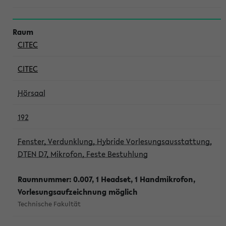
CITEC
CITEC
Hörsaal
192
Fenster, Verdunklung, Hybride Vorlesungsausstattung,
DTEN D7, Mikrofon, Feste Bestuhlung
Raumnummer: 0.007, 1 Headset, 1 Handmikrofon,
Vorlesungsaufzeichnung möglich
Technische Fakultät