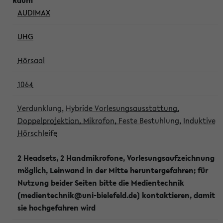
AUDIMAX
UHG
Hörsaal
1064
Verdunklung, Hybride Vorlesungsausstattung,
Doppelprojektion, Mikrofon, Feste Bestuhlung, Induktive
Hörschleife
2 Headsets, 2 Handmikrofone, Vorlesungsaufzeichnung
möglich, Leinwand in der Mitte heruntergefahren; für
Nutzung beider Seiten bitte die Medientechnik
(medientechnik@uni-bielefeld.de) kontaktieren, damit
sie hochgefahren wird