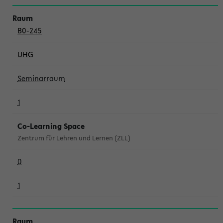
B0-245
UHG
Seminarraum
1
Co-Learning Space
Zentrum für Lehren und Lernen (ZLL)
0
1