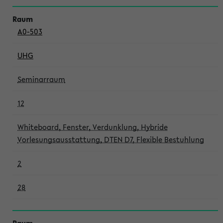
A0-503
UHG
Seminarraum
12
Whiteboard, Fenster, Verdunklung, Hybride
Vorlesungsausstattung, DTEN D7, Flexible Bestuhlung
2
28