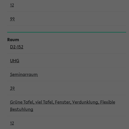
12
99
D2-152
UHG
Seminarraum
39
Grüne Tafel, viel Tafel, Fenster, Verdunklung, Flexible
Bestuhlung
12