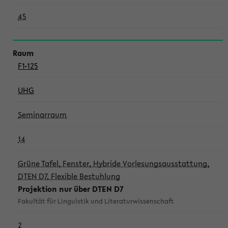
45
F1-125
UHG
Seminarraum
14
Grüne Tafel, Fenster, Hybride Vorlesungsausstattung,
DTEN D7, Flexible Bestuhlung
Projektion nur über DTEN D7
Fakultät für Linguistik und Literaturwissenschaft
2