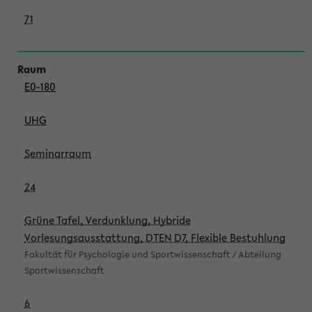
71
E0-180
UHG
Seminarraum
24
Grüne Tafel, Verdunklung, Hybride
Vorlesungsausstattung, DTEN D7, Flexible Bestuhlung
Fakultät für Psychologie und Sportwissenschaft / Abteilung
Sportwissenschaft
6