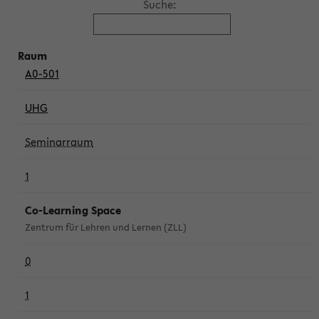
Suche:
A0-501
UHG
Seminarraum
1
Co-Learning Space
Zentrum für Lehren und Lernen (ZLL)
0
1