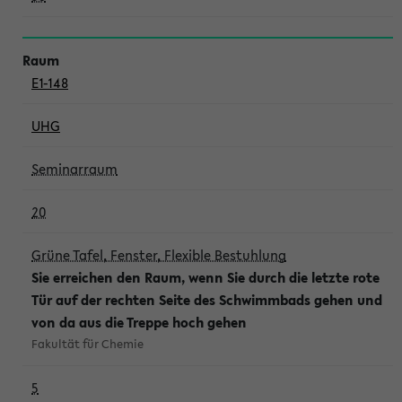
E1-148
UHG
Seminarraum
20
Grüne Tafel, Fenster, Flexible Bestuhlung
Sie erreichen den Raum, wenn Sie durch die letzte rote
Tür auf der rechten Seite des Schwimmbads gehen und
von da aus die Treppe hoch gehen
Fakultät für Chemie
5