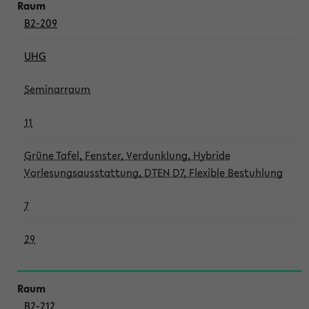
B2-209
UHG
Seminarraum
11
Grüne Tafel, Fenster, Verdunklung, Hybride
Vorlesungsausstattung, DTEN D7, Flexible Bestuhlung
7
29
B2-212