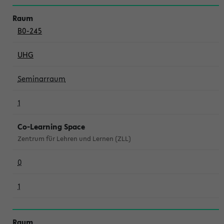
B0-245
UHG
Seminarraum
1
Co-Learning Space
Zentrum für Lehren und Lernen (ZLL)
0
1