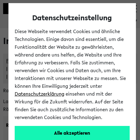
Datenschutzeinstellung
eKVV
Diese Webseite verwendet Cookies und ähnliche
Im eKVV verwaltete Räume
Technologien. Einige davon sind essentiell, um die
Funktionalität der Website zu gewährleisten,
während andere uns helfen, die Website und Ihre
Freie Räume und Veranstaltungsüberschneidungen
Erfahrung zu verbessern. Falls Sie zustimmen,
Raumüberschneidungen
verwenden wir Cookies und Daten auch, um Ihre
Hinweise der zentralen Raumvergabe
Interaktionen mit unserer Webseite zu messen. Sie
können Ihre Einwilligung jederzeit unter
Raumanfragen:
raumvergabe@uni-bielefeld.de
Datenschutzerklärung
einsehen und mit der
Lassen Sie sich alle Räume anzeigen oder suchen Sie nach
Wirkung für die Zukunft widerrufen. Auf der Seite
Räumen mit bestimmten Eigenschaften:
finden Sie auch zusätzliche Informationen zu den
verwendeten Cookies und Technologien.
Raumkriterien:
Alle akzeptieren
Raumkategorie:
min. Plätze: