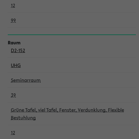
12
99
D2-152
UHG
Seminarraum
39
Grüne Tafel, viel Tafel, Fenster, Verdunklung, Flexible
Bestuhlung
12