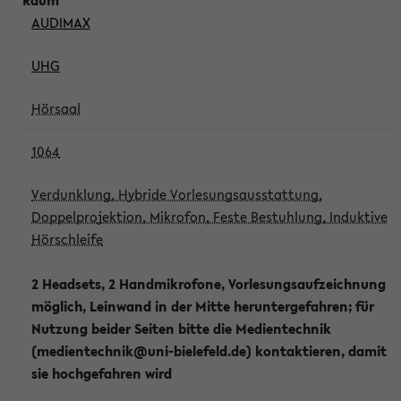
AUDIMAX
UHG
Hörsaal
1064
Verdunklung, Hybride Vorlesungsausstattung,
Doppelprojektion, Mikrofon, Feste Bestuhlung, Induktive
Hörschleife
2 Headsets, 2 Handmikrofone, Vorlesungsaufzeichnung
möglich, Leinwand in der Mitte heruntergefahren; für
Nutzung beider Seiten bitte die Medientechnik
(medientechnik@uni-bielefeld.de) kontaktieren, damit
sie hochgefahren wird