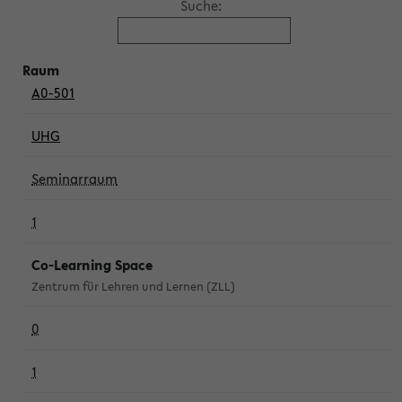
Suche:
A0-501
UHG
Seminarraum
1
Co-Learning Space
Zentrum für Lehren und Lernen (ZLL)
0
1