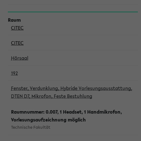
CITEC
CITEC
Hörsaal
192
Fenster, Verdunklung, Hybride Vorlesungsausstattung,
DTEN D7, Mikrofon, Feste Bestuhlung
Raumnummer: 0.007, 1 Headset, 1 Handmikrofon,
Vorlesungsaufzeichnung möglich
Technische Fakultät