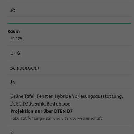
45
F1-125
UHG
Seminarraum
14
Grüne Tafel, Fenster, Hybride Vorlesungsausstattung,
DTEN D7, Flexible Bestuhlung
Projektion nur über DTEN D7
Fakultät für Linguistik und Literaturwissenschaft
2