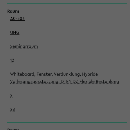
A0-503
UHG
Seminarraum
12
Whiteboard, Fenster, Verdunklung, Hybride
Vorlesungsausstattung, DTEN D7, Flexible Bestuhlung
2
28