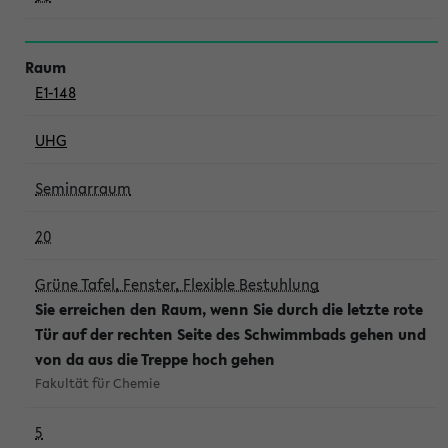
E1-148
UHG
Seminarraum
20
Grüne Tafel, Fenster, Flexible Bestuhlung
Sie erreichen den Raum, wenn Sie durch die letzte rote
Tür auf der rechten Seite des Schwimmbads gehen und
von da aus die Treppe hoch gehen
Fakultät für Chemie
5