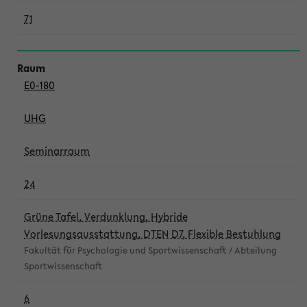
71
E0-180
UHG
Seminarraum
24
Grüne Tafel, Verdunklung, Hybride
Vorlesungsausstattung, DTEN D7, Flexible Bestuhlung
Fakultät für Psychologie und Sportwissenschaft / Abteilung
Sportwissenschaft
6