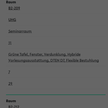
B2-209
UHG
Seminarraum
11
Grüne Tafel, Fenster, Verdunklung, Hybride
Vorlesungsausstattung, DTEN D7, Flexible Bestuhlung
7
29
B2-212