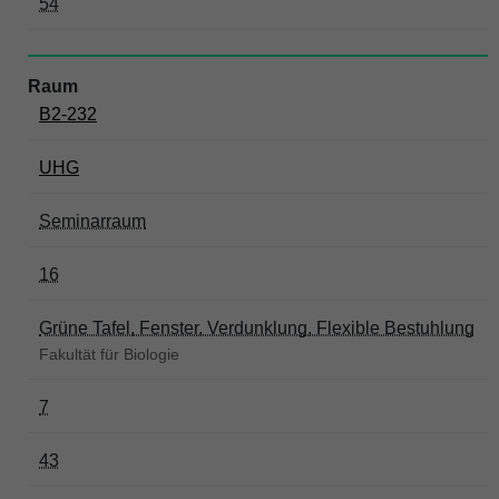
54
B2-232
UHG
Seminarraum
16
Grüne Tafel, Fenster, Verdunklung, Flexible Bestuhlung
Fakultät für Biologie
7
43