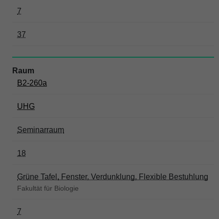
7
37
B2-260a
UHG
Seminarraum
18
Grüne Tafel, Fenster, Verdunklung, Flexible Bestuhlung
Fakultät für Biologie
7