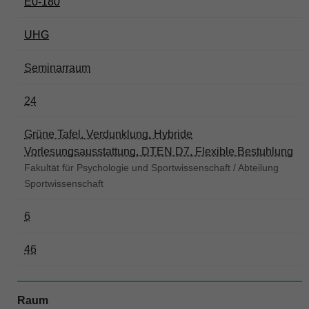
E0-180
UHG
Seminarraum
24
Grüne Tafel, Verdunklung, Hybride
Vorlesungsausstattung, DTEN D7, Flexible Bestuhlung
Fakultät für Psychologie und Sportwissenschaft / Abteilung
Sportwissenschaft
6
46