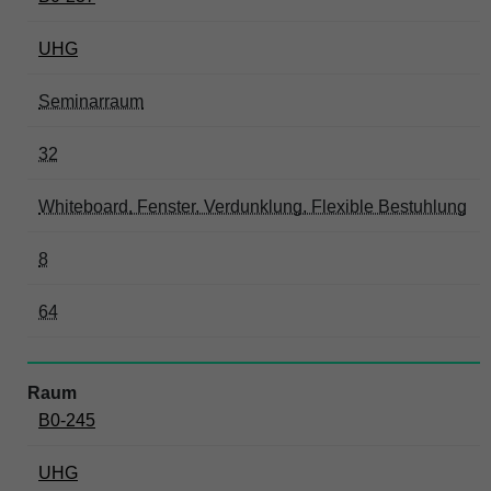
UHG
Seminarraum
32
Whiteboard, Fenster, Verdunklung, Flexible Bestuhlung
8
64
B0-245
UHG