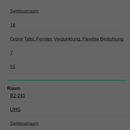
Seminarraum
18
Grüne Tafel, Fenster, Verdunklung, Flexible Bestuhlung
7
51
B2-241
UHG
Seminarraum