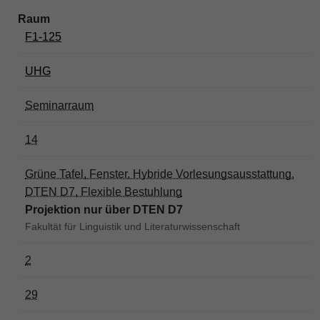
F1-125
UHG
Seminarraum
14
Grüne Tafel, Fenster, Hybride Vorlesungsausstattung,
DTEN D7, Flexible Bestuhlung
Projektion nur über DTEN D7
Fakultät für Linguistik und Literaturwissenschaft
2
29