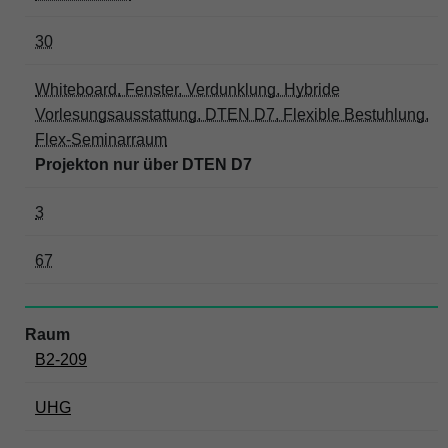
30
Whiteboard, Fenster, Verdunklung, Hybride
Vorlesungsausstattung, DTEN D7, Flexible Bestuhlung,
Flex-Seminarraum
Projekton nur über DTEN D7
3
67
B2-209
UHG