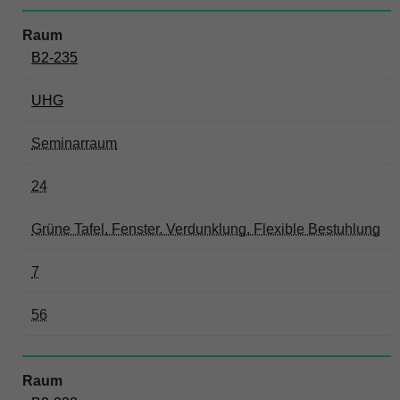
B2-235
UHG
Seminarraum
24
Grüne Tafel, Fenster, Verdunklung, Flexible Bestuhlung
7
56