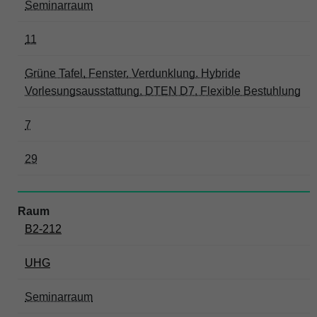
Seminarraum
11
Grüne Tafel, Fenster, Verdunklung, Hybride
Vorlesungsausstattung, DTEN D7, Flexible Bestuhlung
7
29
B2-212
UHG
Seminarraum