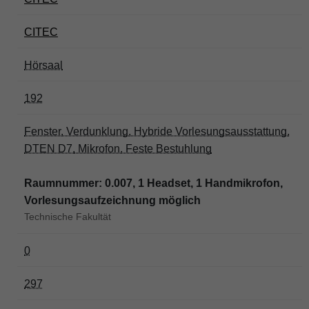
CITEC
Hörsaal
192
Fenster, Verdunklung, Hybride Vorlesungsausstattung,
DTEN D7, Mikrofon, Feste Bestuhlung
Raumnummer: 0.007, 1 Headset, 1 Handmikrofon,
Vorlesungsaufzeichnung möglich
Technische Fakultät
0
297