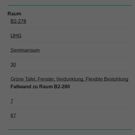
B2-278
UHG
Seminarraum
30
Grüne Tafel, Fenster, Verdunklung, Flexible Bestuhlung
Faltwand zu Raum B2-280
7
67