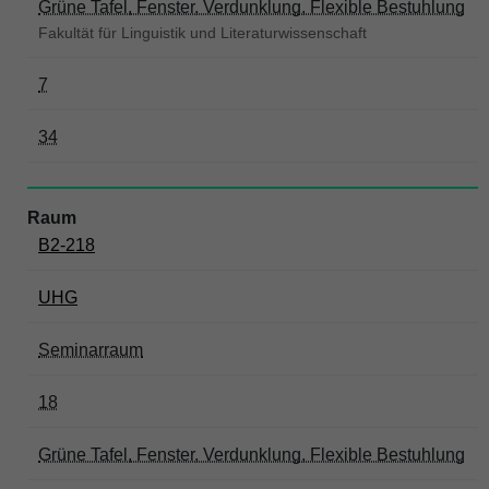
Grüne Tafel, Fenster, Verdunklung, Flexible Bestuhlung
Fakultät für Linguistik und Literaturwissenschaft
7
34
B2-218
UHG
Seminarraum
18
Grüne Tafel, Fenster, Verdunklung, Flexible Bestuhlung