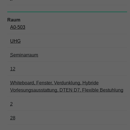
A0-503
UHG
Seminarraum
12
Whiteboard, Fenster, Verdunklung, Hybride
Vorlesungsausstattung, DTEN D7, Flexible Bestuhlung
2
28