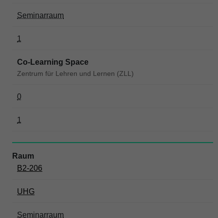
Seminarraum
1
Co-Learning Space
Zentrum für Lehren und Lernen (ZLL)
0
1
B2-206
UHG
Seminarraum