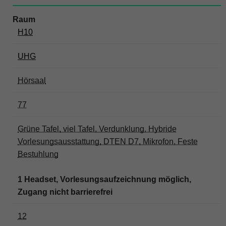
H10
UHG
Hörsaal
77
Grüne Tafel, viel Tafel, Verdunklung, Hybride
Vorlesungsausstattung, DTEN D7, Mikrofon, Feste
Bestuhlung
1 Headset, Vorlesungsaufzeichnung möglich,
Zugang nicht barrierefrei
12