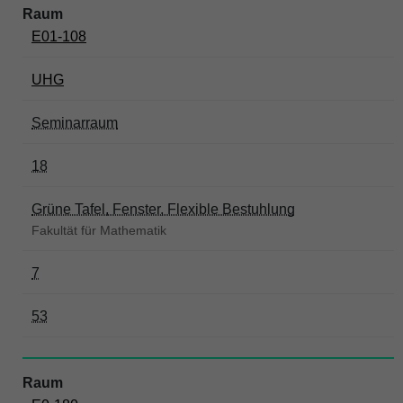
E01-108
UHG
Seminarraum
18
Grüne Tafel, Fenster, Flexible Bestuhlung
Fakultät für Mathematik
7
53