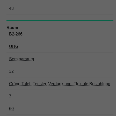
43
B2-266
UHG
Seminarraum
32
Grüne Tafel, Fenster, Verdunklung, Flexible Bestuhlung
7
60