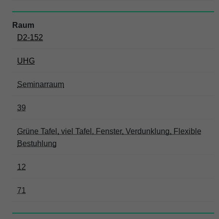
D2-152
UHG
Seminarraum
39
Grüne Tafel, viel Tafel, Fenster, Verdunklung, Flexible
Bestuhlung
12
71