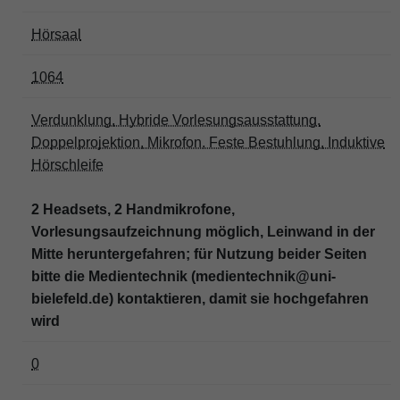
Hörsaal
1064
Verdunklung, Hybride Vorlesungsausstattung,
Doppelprojektion, Mikrofon, Feste Bestuhlung, Induktive
Hörschleife
2 Headsets, 2 Handmikrofone,
Vorlesungsaufzeichnung möglich, Leinwand in der
Mitte heruntergefahren; für Nutzung beider Seiten
bitte die Medientechnik (medientechnik@uni-
bielefeld.de) kontaktieren, damit sie hochgefahren
wird
0