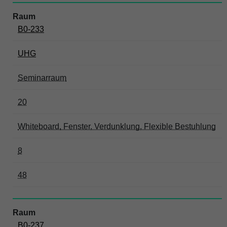
B0-233
UHG
Seminarraum
20
Whiteboard, Fenster, Verdunklung, Flexible Bestuhlung
8
48
B0-237