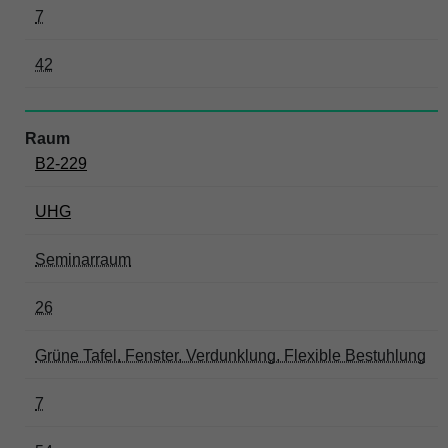
7
42
B2-229
UHG
Seminarraum
26
Grüne Tafel, Fenster, Verdunklung, Flexible Bestuhlung
7