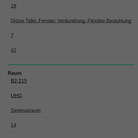
18
Grüne Tafel, Fenster, Verdunklung, Flexible Bestuhlung
7
42
B2-215
UHG
Seminarraum
14