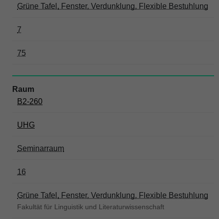
Grüne Tafel, Fenster, Verdunklung, Flexible Bestuhlung
7
75
B2-260
UHG
Seminarraum
16
Grüne Tafel, Fenster, Verdunklung, Flexible Bestuhlung
Fakultät für Linguistik und Literaturwissenschaft