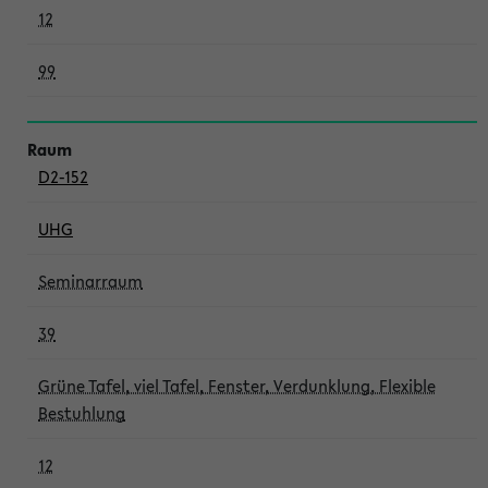
12
99
D2-152
UHG
Seminarraum
39
Grüne Tafel, viel Tafel, Fenster, Verdunklung, Flexible
Bestuhlung
12