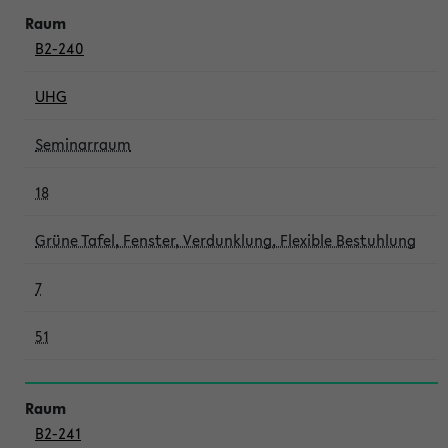
B2-240
UHG
Seminarraum
18
Grüne Tafel, Fenster, Verdunklung, Flexible Bestuhlung
7
51
B2-241