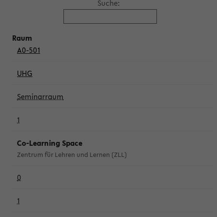
Suche:
A0-501
UHG
Seminarraum
1
Co-Learning Space
Zentrum für Lehren und Lernen (ZLL)
0
1