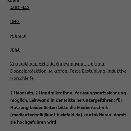
AUDIMAX
UHG
Hörsaal
1064
Verdunklung, Hybride Vorlesungsausstattung,
Doppelprojektion, Mikrofon, Feste Bestuhlung, Induktive
Hörschleife
2 Headsets, 2 Handmikrofone, Vorlesungsaufzeichnung
möglich, Leinwand in der Mitte heruntergefahren; für
Nutzung beider Seiten bitte die Medientechnik
(medientechnik@uni-bielefeld.de) kontaktieren, damit
sie hochgefahren wird