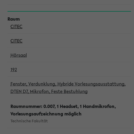
CITEC
CITEC
Hörsaal
192
Fenster, Verdunklung, Hybride Vorlesungsausstattung,
DTEN D7, Mikrofon, Feste Bestuhlung
Raumnummer: 0.007, 1 Headset, 1 Handmikrofon,
Vorlesungsaufzeichnung möglich
Technische Fakultät