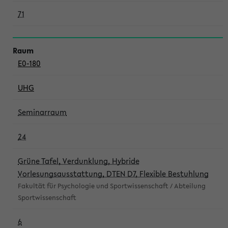
71
E0-180
UHG
Seminarraum
24
Grüne Tafel, Verdunklung, Hybride
Vorlesungsausstattung, DTEN D7, Flexible Bestuhlung
Fakultät für Psychologie und Sportwissenschaft / Abteilung
Sportwissenschaft
6