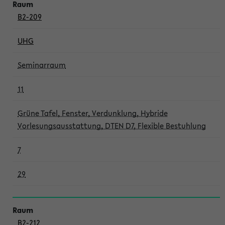
B2-209
UHG
Seminarraum
11
Grüne Tafel, Fenster, Verdunklung, Hybride
Vorlesungsausstattung, DTEN D7, Flexible Bestuhlung
7
29
B2-212