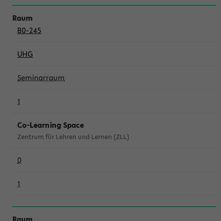
B0-245
UHG
Seminarraum
1
Co-Learning Space
Zentrum für Lehren und Lernen (ZLL)
0
1