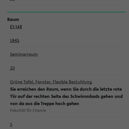
E1-148
UHG
Seminarraum
20
Grüne Tafel, Fenster, Flexible Bestuhlung
Sie erreichen den Raum, wenn Sie durch die letzte rote
Tür auf der rechten Seite des Schwimmbads gehen und
von da aus die Treppe hoch gehen
Fakultät für Chemie
5