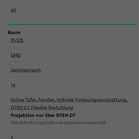
45
F1-125
UHG
Seminarraum
14
Grüne Tafel, Fenster, Hybride Vorlesungsausstattung,
DTEN D7, Flexible Bestuhlung
Projektion nur über DTEN D7
Fakultät für Linguistik und Literaturwissenschaft
2