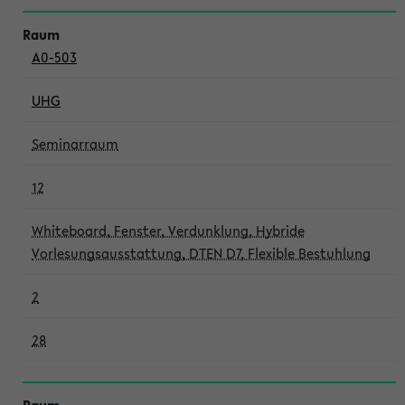
A0-503
UHG
Seminarraum
12
Whiteboard, Fenster, Verdunklung, Hybride
Vorlesungsausstattung, DTEN D7, Flexible Bestuhlung
2
28