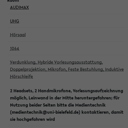
AUDIMAX
UHG
Hörsaal
1064
Verdunklung, Hybride Vorlesungsausstattung,
Doppelprojektion, Mikrofon, Feste Bestuhlung, Induktive
Hörschleife
2 Headsets, 2 Handmikrofone, Vorlesungsaufzeichnung
möglich, Leinwand in der Mitte heruntergefahren; für
Nutzung beider Seiten bitte die Medientechnik
(medientechnik@uni-bielefeld.de) kontaktieren, damit
sie hochgefahren wird