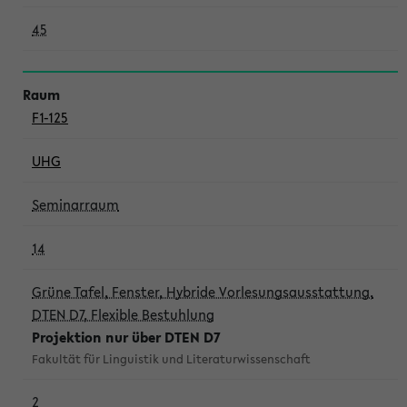
45
F1-125
UHG
Seminarraum
14
Grüne Tafel, Fenster, Hybride Vorlesungsausstattung,
DTEN D7, Flexible Bestuhlung
Projektion nur über DTEN D7
Fakultät für Linguistik und Literaturwissenschaft
2