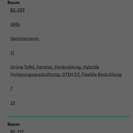
B2-209
UHG
Seminarraum
11
Grüne Tafel, Fenster, Verdunklung, Hybride
Vorlesungsausstattung, DTEN D7, Flexible Bestuhlung
7
29
B2-212