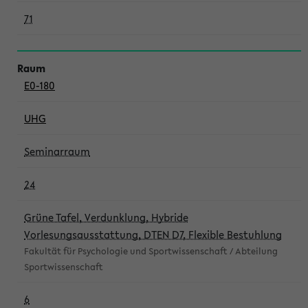
71
E0-180
UHG
Seminarraum
24
Grüne Tafel, Verdunklung, Hybride
Vorlesungsausstattung, DTEN D7, Flexible Bestuhlung
Fakultät für Psychologie und Sportwissenschaft / Abteilung
Sportwissenschaft
6