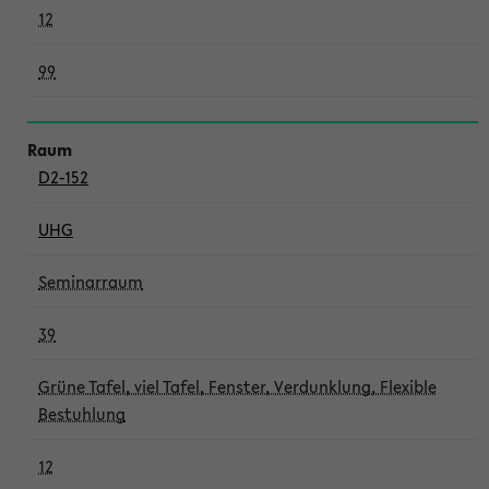
12
99
D2-152
UHG
Seminarraum
39
Grüne Tafel, viel Tafel, Fenster, Verdunklung, Flexible
Bestuhlung
12