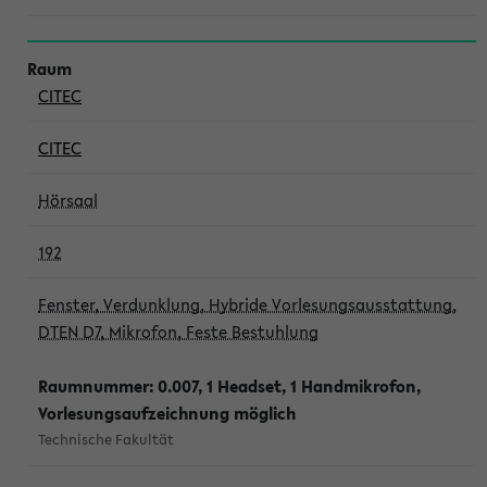
CITEC
CITEC
Hörsaal
192
Fenster, Verdunklung, Hybride Vorlesungsausstattung,
DTEN D7, Mikrofon, Feste Bestuhlung
Raumnummer: 0.007, 1 Headset, 1 Handmikrofon,
Vorlesungsaufzeichnung möglich
Technische Fakultät