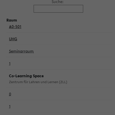
Suche:
A0-501
UHG
Seminarraum
1
Co-Learning Space
Zentrum für Lehren und Lernen (ZLL)
0
1