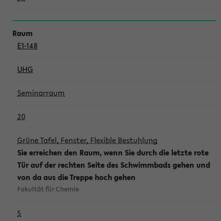
E1-148
UHG
Seminarraum
20
Grüne Tafel, Fenster, Flexible Bestuhlung
Sie erreichen den Raum, wenn Sie durch die letzte rote
Tür auf der rechten Seite des Schwimmbads gehen und
von da aus die Treppe hoch gehen
Fakultät für Chemie
5