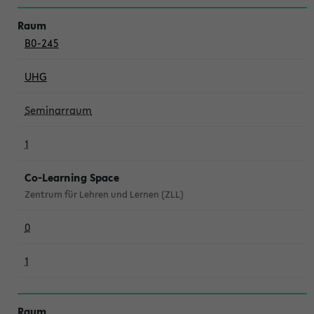
B0-245
UHG
Seminarraum
1
Co-Learning Space
Zentrum für Lehren und Lernen (ZLL)
0
1