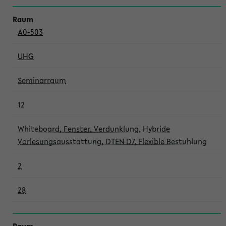
A0-503
UHG
Seminarraum
12
Whiteboard, Fenster, Verdunklung, Hybride
Vorlesungsausstattung, DTEN D7, Flexible Bestuhlung
2
28