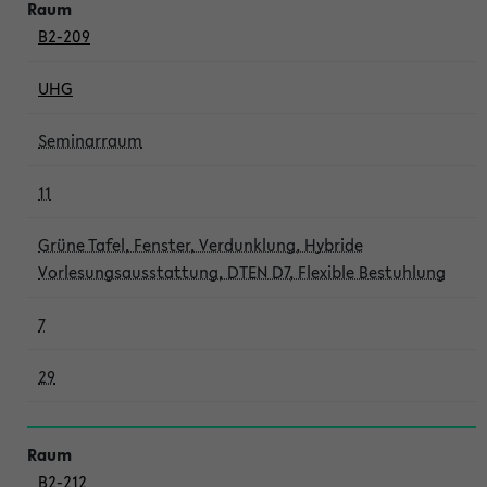
B2-209
UHG
Seminarraum
11
Grüne Tafel, Fenster, Verdunklung, Hybride
Vorlesungsausstattung, DTEN D7, Flexible Bestuhlung
7
29
B2-212