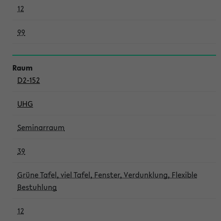
12
99
D2-152
UHG
Seminarraum
39
Grüne Tafel, viel Tafel, Fenster, Verdunklung, Flexible
Bestuhlung
12