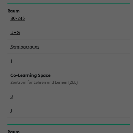
B0-245
UHG
Seminarraum
1
Co-Learning Space
Zentrum für Lehren und Lernen (ZLL)
0
1