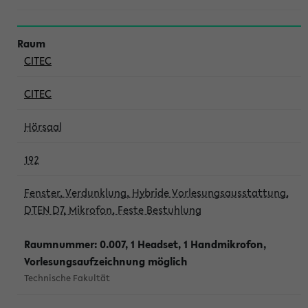
CITEC
CITEC
Hörsaal
192
Fenster, Verdunklung, Hybride Vorlesungsausstattung,
DTEN D7, Mikrofon, Feste Bestuhlung
Raumnummer: 0.007, 1 Headset, 1 Handmikrofon,
Vorlesungsaufzeichnung möglich
Technische Fakultät