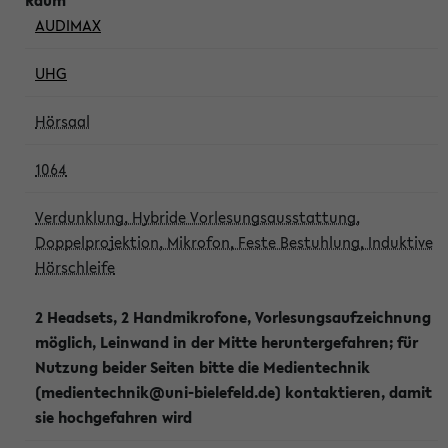
AUDIMAX
UHG
Hörsaal
1064
Verdunklung, Hybride Vorlesungsausstattung,
Doppelprojektion, Mikrofon, Feste Bestuhlung, Induktive
Hörschleife
2 Headsets, 2 Handmikrofone, Vorlesungsaufzeichnung
möglich, Leinwand in der Mitte heruntergefahren; für
Nutzung beider Seiten bitte die Medientechnik
(medientechnik@uni-bielefeld.de) kontaktieren, damit
sie hochgefahren wird