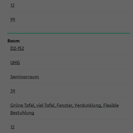
12
99
D2-152
UHG
Seminarraum
39
Grüne Tafel, viel Tafel, Fenster, Verdunklung, Flexible
Bestuhlung
12