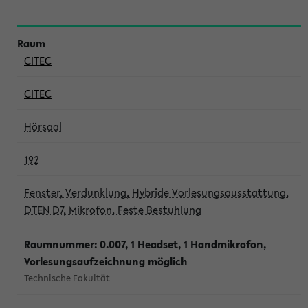
CITEC
CITEC
Hörsaal
192
Fenster, Verdunklung, Hybride Vorlesungsausstattung,
DTEN D7, Mikrofon, Feste Bestuhlung
Raumnummer: 0.007, 1 Headset, 1 Handmikrofon,
Vorlesungsaufzeichnung möglich
Technische Fakultät