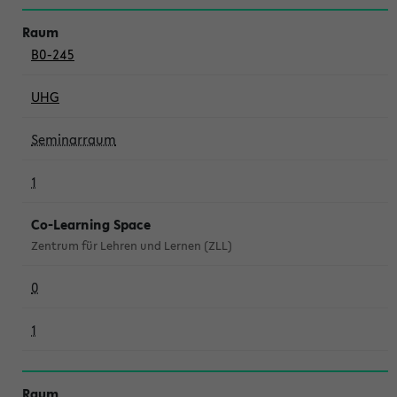
B0-245
UHG
Seminarraum
1
Co-Learning Space
Zentrum für Lehren und Lernen (ZLL)
0
1