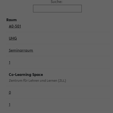
Suche:
A0-501
UHG
Seminarraum
1
Co-Learning Space
Zentrum für Lehren und Lernen (ZLL)
0
1