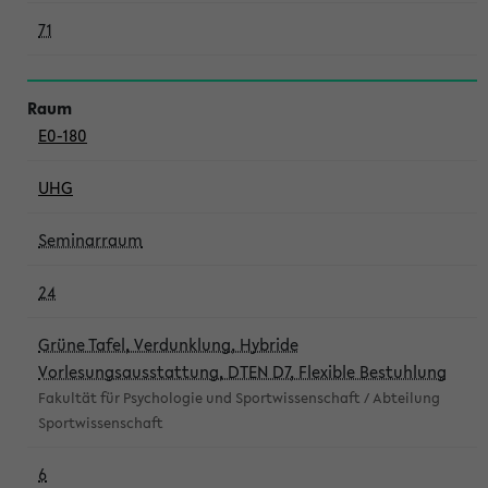
71
E0-180
UHG
Seminarraum
24
Grüne Tafel, Verdunklung, Hybride
Vorlesungsausstattung, DTEN D7, Flexible Bestuhlung
Fakultät für Psychologie und Sportwissenschaft / Abteilung
Sportwissenschaft
6