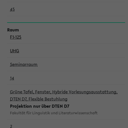
45
F1-125
UHG
Seminarraum
14
Grüne Tafel, Fenster, Hybride Vorlesungsausstattung,
DTEN D7, Flexible Bestuhlung
Projektion nur über DTEN D7
Fakultät für Linguistik und Literaturwissenschaft
2