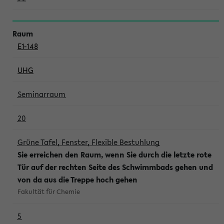
E1-148
UHG
Seminarraum
20
Grüne Tafel, Fenster, Flexible Bestuhlung
Sie erreichen den Raum, wenn Sie durch die letzte rote
Tür auf der rechten Seite des Schwimmbads gehen und
von da aus die Treppe hoch gehen
Fakultät für Chemie
5