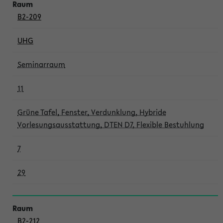
B2-209
UHG
Seminarraum
11
Grüne Tafel, Fenster, Verdunklung, Hybride
Vorlesungsausstattung, DTEN D7, Flexible Bestuhlung
7
29
B2-212