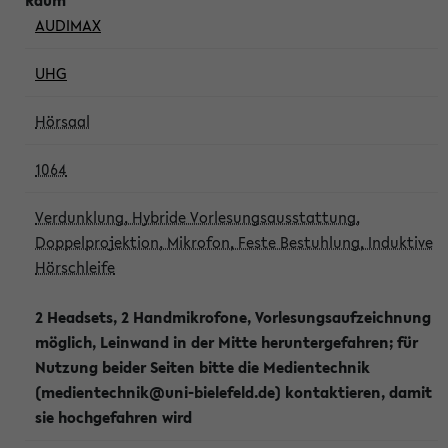
AUDIMAX
UHG
Hörsaal
1064
Verdunklung, Hybride Vorlesungsausstattung,
Doppelprojektion, Mikrofon, Feste Bestuhlung, Induktive
Hörschleife
2 Headsets, 2 Handmikrofone, Vorlesungsaufzeichnung
möglich, Leinwand in der Mitte heruntergefahren; für
Nutzung beider Seiten bitte die Medientechnik
(medientechnik@uni-bielefeld.de) kontaktieren, damit
sie hochgefahren wird