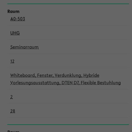
A0-503
UHG
Seminarraum
12
Whiteboard, Fenster, Verdunklung, Hybride
Vorlesungsausstattung, DTEN D7, Flexible Bestuhlung
2
28