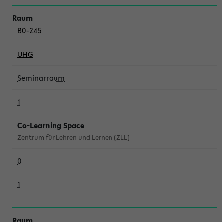
B0-245
UHG
Seminarraum
1
Co-Learning Space
Zentrum für Lehren und Lernen (ZLL)
0
1