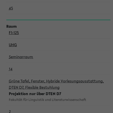
45
F1-125
UHG
Seminarraum
14
Grüne Tafel, Fenster, Hybride Vorlesungsausstattung,
DTEN D7, Flexible Bestuhlung
Projektion nur über DTEN D7
Fakultät für Linguistik und Literaturwissenschaft
2