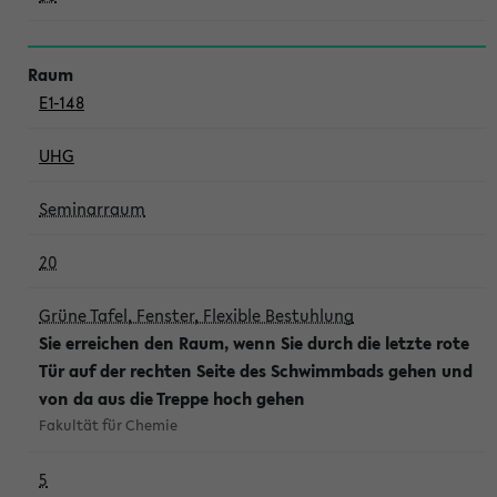
E1-148
UHG
Seminarraum
20
Grüne Tafel, Fenster, Flexible Bestuhlung
Sie erreichen den Raum, wenn Sie durch die letzte rote
Tür auf der rechten Seite des Schwimmbads gehen und
von da aus die Treppe hoch gehen
Fakultät für Chemie
5