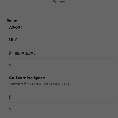
Suche:
A0-501
UHG
Seminarraum
1
Co-Learning Space
Zentrum für Lehren und Lernen (ZLL)
0
1