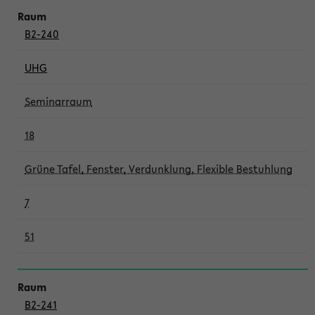
B2-240
UHG
Seminarraum
18
Grüne Tafel, Fenster, Verdunklung, Flexible Bestuhlung
7
51
B2-241