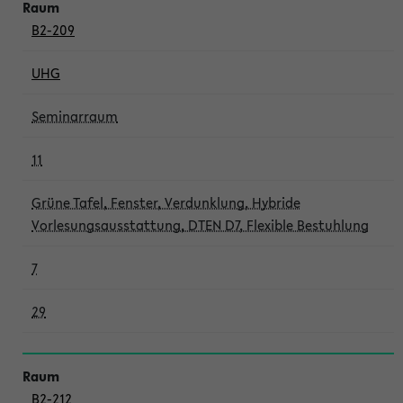
B2-209
UHG
Seminarraum
11
Grüne Tafel, Fenster, Verdunklung, Hybride
Vorlesungsausstattung, DTEN D7, Flexible Bestuhlung
7
29
B2-212