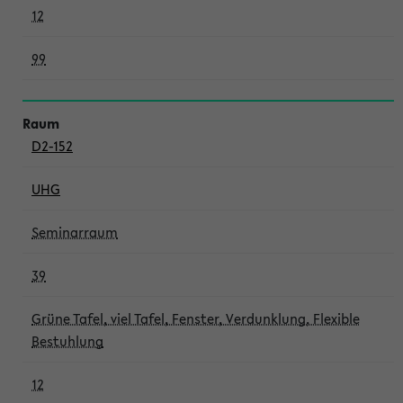
12
99
D2-152
UHG
Seminarraum
39
Grüne Tafel, viel Tafel, Fenster, Verdunklung, Flexible
Bestuhlung
12