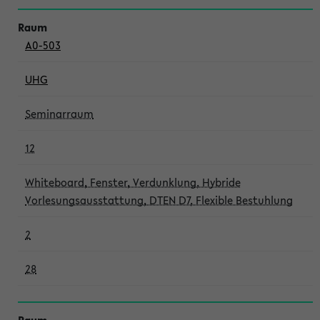
A0-503
UHG
Seminarraum
12
Whiteboard, Fenster, Verdunklung, Hybride
Vorlesungsausstattung, DTEN D7, Flexible Bestuhlung
2
28