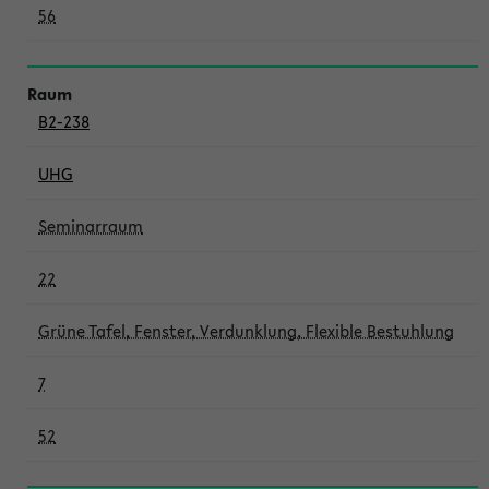
56
B2-238
UHG
Seminarraum
22
Grüne Tafel, Fenster, Verdunklung, Flexible Bestuhlung
7
52