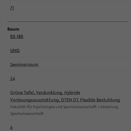
71
E0-180
UHG
Seminarraum
24
Grüne Tafel, Verdunklung, Hybride
Vorlesungsausstattung, DTEN D7, Flexible Bestuhlung
Fakultät für Psychologie und Sportwissenschaft / Abteilung
Sportwissenschaft
6