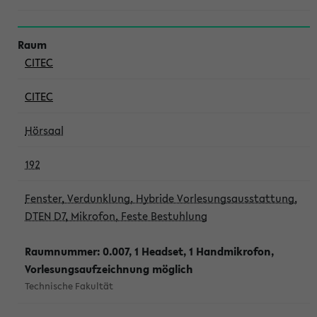
CITEC
CITEC
Hörsaal
192
Fenster, Verdunklung, Hybride Vorlesungsausstattung,
DTEN D7, Mikrofon, Feste Bestuhlung
Raumnummer: 0.007, 1 Headset, 1 Handmikrofon,
Vorlesungsaufzeichnung möglich
Technische Fakultät