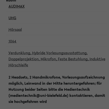
AUDIMAX
UHG
Hörsaal
1064
Verdunklung, Hybride Vorlesungsausstattung,
Doppelprojektion, Mikrofon, Feste Bestuhlung, Induktive
Hörschleife
2 Headsets, 2 Handmikrofone, Vorlesungsaufzeichnung
möglich, Leinwand in der Mitte heruntergefahren; für
Nutzung beider Seiten bitte die Medientechnik
(medientechnik@uni-bielefeld.de) kontaktieren, damit
sie hochgefahren wird