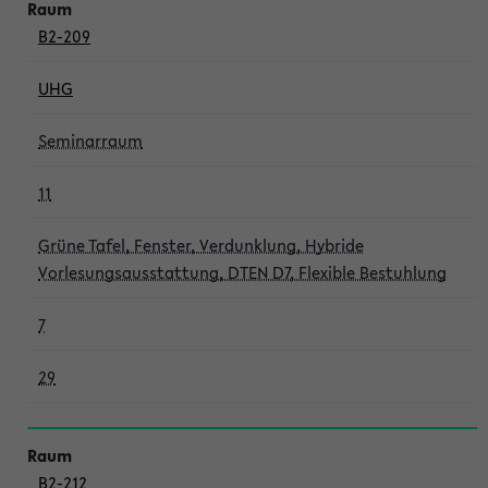
B2-209
UHG
Seminarraum
11
Grüne Tafel, Fenster, Verdunklung, Hybride
Vorlesungsausstattung, DTEN D7, Flexible Bestuhlung
7
29
B2-212