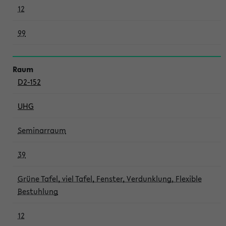
12
99
D2-152
UHG
Seminarraum
39
Grüne Tafel, viel Tafel, Fenster, Verdunklung, Flexible
Bestuhlung
12