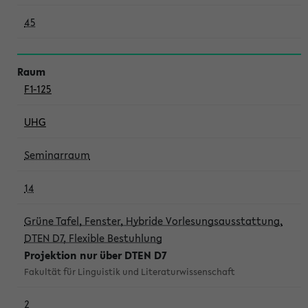
45
F1-125
UHG
Seminarraum
14
Grüne Tafel, Fenster, Hybride Vorlesungsausstattung,
DTEN D7, Flexible Bestuhlung
Projektion nur über DTEN D7
Fakultät für Linguistik und Literaturwissenschaft
2