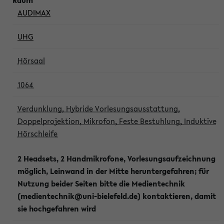
AUDIMAX
UHG
Hörsaal
1064
Verdunklung, Hybride Vorlesungsausstattung,
Doppelprojektion, Mikrofon, Feste Bestuhlung, Induktive
Hörschleife
2 Headsets, 2 Handmikrofone, Vorlesungsaufzeichnung
möglich, Leinwand in der Mitte heruntergefahren; für
Nutzung beider Seiten bitte die Medientechnik
(medientechnik@uni-bielefeld.de) kontaktieren, damit
sie hochgefahren wird