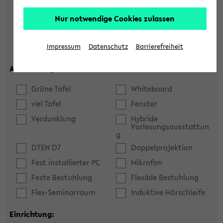
Hörsaal
Seminarraum
Nur notwendige Cookies zulassen
max. Plätze:
Impressum
Datenschutz
Barrierefreiheit
Ausstattung:
Grüne Tafel
Whiteboard
viel Tafel
Fenster
Verdunklung
Hybride
Vorlesungsausstattun
g
DTEN D7
Doppelprojektion
Fest installierter PC
Mikrofon
Feste Bestuhlung
Flexible Bestuhlung
Flex-Seminarraum
Induktive Hörschleife
Einrichtung: