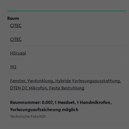
CITEC
CITEC
Hörsaal
192
Fenster, Verdunklung, Hybride Vorlesungsausstattung,
DTEN D7, Mikrofon, Feste Bestuhlung
Raumnummer: 0.007, 1 Headset, 1 Handmikrofon,
Vorlesungsaufzeichnung möglich
Technische Fakultät