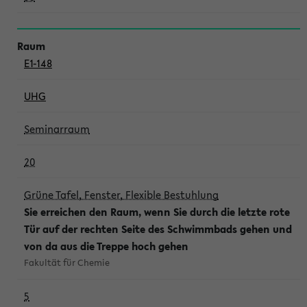
E1-148
UHG
Seminarraum
20
Grüne Tafel, Fenster, Flexible Bestuhlung
Sie erreichen den Raum, wenn Sie durch die letzte rote
Tür auf der rechten Seite des Schwimmbads gehen und
von da aus die Treppe hoch gehen
Fakultät für Chemie
5