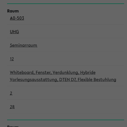
A0-503
UHG
Seminarraum
12
Whiteboard, Fenster, Verdunklung, Hybride
Vorlesungsausstattung, DTEN D7, Flexible Bestuhlung
2
28