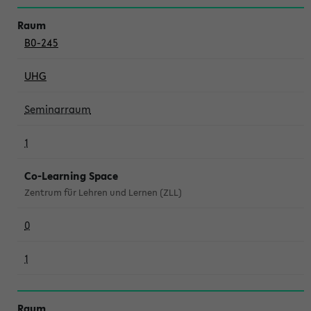
B0-245
UHG
Seminarraum
1
Co-Learning Space
Zentrum für Lehren und Lernen (ZLL)
0
1