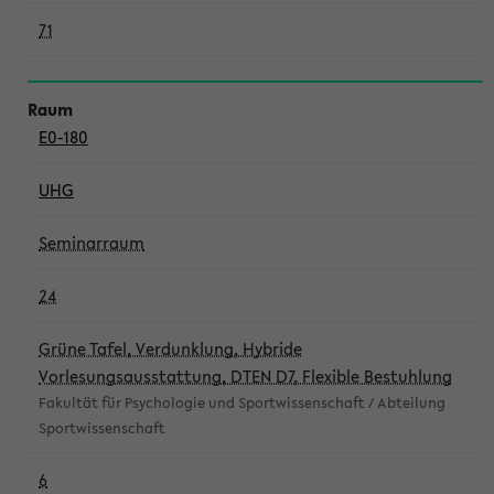
71
E0-180
UHG
Seminarraum
24
Grüne Tafel, Verdunklung, Hybride
Vorlesungsausstattung, DTEN D7, Flexible Bestuhlung
Fakultät für Psychologie und Sportwissenschaft / Abteilung
Sportwissenschaft
6