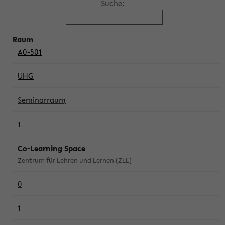
Suche:
A0-501
UHG
Seminarraum
1
Co-Learning Space
Zentrum für Lehren und Lernen (ZLL)
0
1