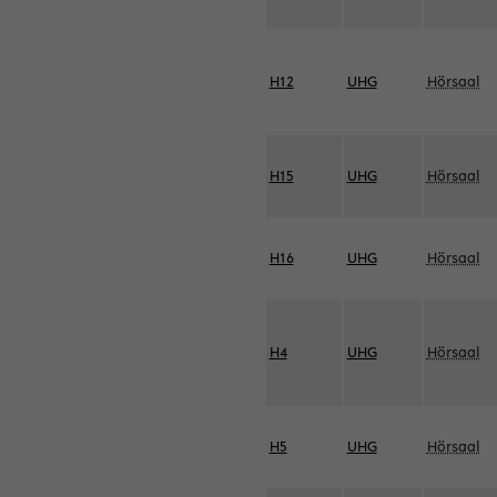
H12
UHG
Hörsaal
H15
UHG
Hörsaal
H16
UHG
Hörsaal
H4
UHG
Hörsaal
H5
UHG
Hörsaal