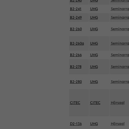
B2-240
UHG
Seminarr
B2-241
UHG
Seminarr
B2-249
UHG
Seminarr
B2-260
UHG
Seminarr
B2-260a
UHG
Seminarr
B2-266
UHG
Seminarr
B2-278
UHG
Seminarr
B2-280
UHG
Seminarr
CITEC
CITEC
Hörsaal
D2-136
UHG
Hörsaal