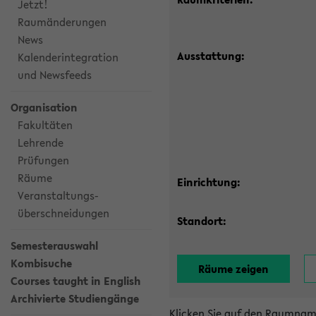
Jetzt!
Raumänderungen
News
Ausstattung:
Kalenderintegration
und Newsfeeds
Organisation
Fakultäten
Lehrende
Prüfungen
Räume
Einrichtung:
Veranstaltungs-
überschneidungen
Standort:
Semesterauswahl
Kombisuche
Courses taught in English
Archivierte Studiengänge
Klicken Sie auf den Raumnam