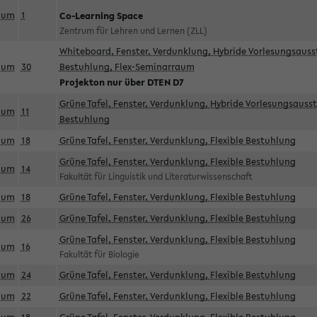
aum
1
Co-Learning Space
Zentrum für Lehren und Lernen (ZLL)
Whiteboard, Fenster, Verdunklung, Hybride Vorlesungsausst
aum
30
Bestuhlung, Flex-Seminarraum
Projekton nur über DTEN D7
Grüne Tafel, Fenster, Verdunklung, Hybride Vorlesungsausst
aum
11
Bestuhlung
aum
18
Grüne Tafel, Fenster, Verdunklung, Flexible Bestuhlung
Grüne Tafel, Fenster, Verdunklung, Flexible Bestuhlung
aum
14
Fakultät für Linguistik und Literaturwissenschaft
aum
18
Grüne Tafel, Fenster, Verdunklung, Flexible Bestuhlung
aum
26
Grüne Tafel, Fenster, Verdunklung, Flexible Bestuhlung
Grüne Tafel, Fenster, Verdunklung, Flexible Bestuhlung
aum
16
Fakultät für Biologie
aum
24
Grüne Tafel, Fenster, Verdunklung, Flexible Bestuhlung
aum
22
Grüne Tafel, Fenster, Verdunklung, Flexible Bestuhlung