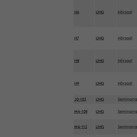
H6
UHG
Hörsaal
H7
UHG
Hörsaal
H8
UHG
Hörsaal
H9
UHG
Hörsaal
J0-103
UHG
Seminarr
M4-108
UHG
Seminarr
M4-112
UHG
Seminarr