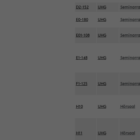
D2-152
UHG
Seminarr
E0-180
UHG
Seminarr
E01-108
UHG
Seminarr
E1-148
UHG
Seminarr
F1-125
UHG
Seminarr
H10
UHG
Hörsaal
H11
UHG
Hörsaal