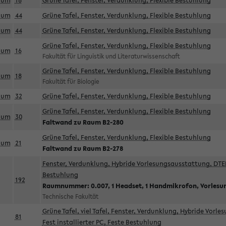
aum
18
Grüne Tafel, Fenster, Verdunklung, Flexible Bestuhlung
aum
44
Grüne Tafel, Fenster, Verdunklung, Flexible Bestuhlung
aum
44
Grüne Tafel, Fenster, Verdunklung, Flexible Bestuhlung
Grüne Tafel, Fenster, Verdunklung, Flexible Bestuhlung
aum
16
Fakultät für Linguistik und Literaturwissenschaft
Grüne Tafel, Fenster, Verdunklung, Flexible Bestuhlung
aum
18
Fakultät für Biologie
aum
32
Grüne Tafel, Fenster, Verdunklung, Flexible Bestuhlung
Grüne Tafel, Fenster, Verdunklung, Flexible Bestuhlung
aum
30
Faltwand zu Raum B2-280
Grüne Tafel, Fenster, Verdunklung, Flexible Bestuhlung
aum
21
Faltwand zu Raum B2-278
Fenster, Verdunklung, Hybride Vorlesungsausstattung, DTEN
Bestuhlung
192
Raumnummer: 0.007, 1 Headset, 1 Handmikrofon, Vorlesu
Technische Fakultät
Grüne Tafel, viel Tafel, Fenster, Verdunklung, Hybride Vorl
81
Fest installierter PC, Feste Bestuhlung