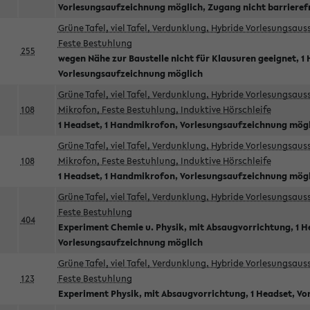
Vorlesungsaufzeichnung möglich, Zugang nicht barrieref
Grüne Tafel, viel Tafel, Verdunklung, Hybride Vorlesungsau
Feste Bestuhlung
255
wegen Nähe zur Baustelle nicht für Klausuren geeignet, 1 
Vorlesungsaufzeichnung möglich
Grüne Tafel, viel Tafel, Verdunklung, Hybride Vorlesungsau
108
Mikrofon, Feste Bestuhlung, Induktive Hörschleife
1 Headset, 1 Handmikrofon, Vorlesungsaufzeichnung mög
Grüne Tafel, viel Tafel, Verdunklung, Hybride Vorlesungsau
108
Mikrofon, Feste Bestuhlung, Induktive Hörschleife
1 Headset, 1 Handmikrofon, Vorlesungsaufzeichnung mög
Grüne Tafel, viel Tafel, Verdunklung, Hybride Vorlesungsau
Feste Bestuhlung
404
Experiment Chemie u. Physik, mit Absaugvorrichtung, 1 H
Vorlesungsaufzeichnung möglich
Grüne Tafel, viel Tafel, Verdunklung, Hybride Vorlesungsau
123
Feste Bestuhlung
Experiment Physik, mit Absaugvorrichtung, 1 Headset, V