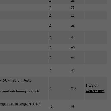
7
51
7
75
7
75
7
37
7
43
7
60
7
67
7
49
 D7, Mikrofon, Feste
Sitzplan
0
297
Weitere Info
ngsaufzeichnung möglich
esungsausstattung, DTEN D7,
12
99