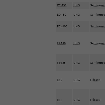
D2-152
UHG
Seminarr
E0-180
UHG
Seminarr
E01-108
UHG
Seminarr
E1-148
UHG
Seminarr
F1-125
UHG
Seminarr
H10
UHG
Hörsaal
H11
UHG
Hörsaal