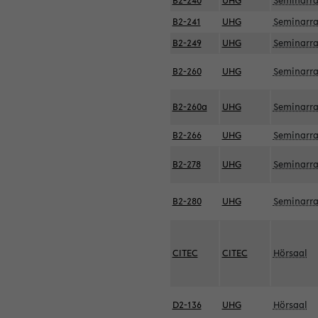
B2-240
UHG
Seminarr
B2-241
UHG
Seminarr
B2-249
UHG
Seminarr
B2-260
UHG
Seminarr
B2-260a
UHG
Seminarr
B2-266
UHG
Seminarr
B2-278
UHG
Seminarr
B2-280
UHG
Seminarr
CITEC
CITEC
Hörsaal
D2-136
UHG
Hörsaal