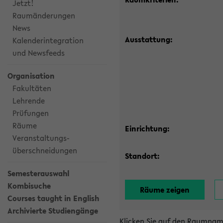
Jetzt!
Raumänderungen
News
Ausstattung:
Kalenderintegration
und Newsfeeds
Organisation
Fakultäten
Lehrende
Prüfungen
Räume
Einrichtung:
Veranstaltungs-
überschneidungen
Standort:
Semesterauswahl
Kombisuche
Courses taught in English
Archivierte Studiengänge
Klicken Sie auf den Raumnam