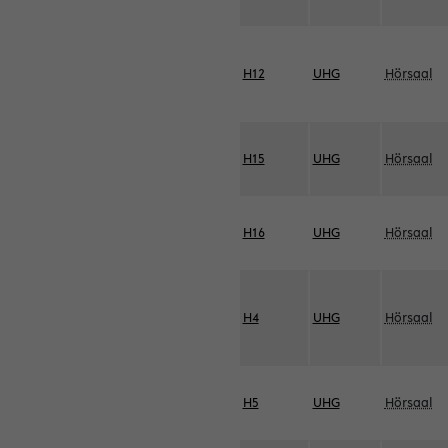
H12
UHG
Hörsaal
H15
UHG
Hörsaal
H16
UHG
Hörsaal
H4
UHG
Hörsaal
H5
UHG
Hörsaal