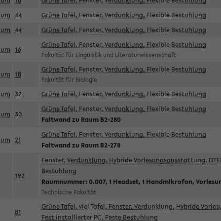
aum
18
Grüne Tafel, Fenster, Verdunklung, Flexible Bestuhlung
aum
44
Grüne Tafel, Fenster, Verdunklung, Flexible Bestuhlung
aum
44
Grüne Tafel, Fenster, Verdunklung, Flexible Bestuhlung
Grüne Tafel, Fenster, Verdunklung, Flexible Bestuhlung
aum
16
Fakultät für Linguistik und Literaturwissenschaft
Grüne Tafel, Fenster, Verdunklung, Flexible Bestuhlung
aum
18
Fakultät für Biologie
aum
32
Grüne Tafel, Fenster, Verdunklung, Flexible Bestuhlung
Grüne Tafel, Fenster, Verdunklung, Flexible Bestuhlung
aum
30
Faltwand zu Raum B2-280
Grüne Tafel, Fenster, Verdunklung, Flexible Bestuhlung
aum
21
Faltwand zu Raum B2-278
Fenster, Verdunklung, Hybride Vorlesungsausstattung, DTEN
Bestuhlung
192
Raumnummer: 0.007, 1 Headset, 1 Handmikrofon, Vorlesu
Technische Fakultät
Grüne Tafel, viel Tafel, Fenster, Verdunklung, Hybride Vorl
81
Fest installierter PC, Feste Bestuhlung