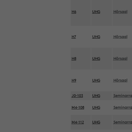
H6
UHG
Hörsaal
H7
UHG
Hörsaal
H8
UHG
Hörsaal
H9
UHG
Hörsaal
J0-103
UHG
Seminarr
M4-108
UHG
Seminarr
M4-112
UHG
Seminarr