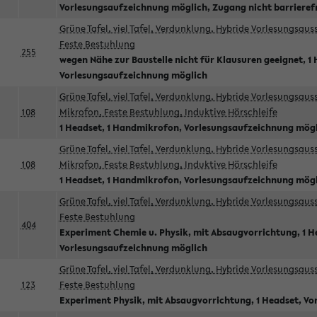
Vorlesungsaufzeichnung möglich, Zugang nicht barrieref
Grüne Tafel, viel Tafel, Verdunklung, Hybride Vorlesungsau
Feste Bestuhlung
255
wegen Nähe zur Baustelle nicht für Klausuren geeignet, 1 
Vorlesungsaufzeichnung möglich
Grüne Tafel, viel Tafel, Verdunklung, Hybride Vorlesungsau
108
Mikrofon, Feste Bestuhlung, Induktive Hörschleife
1 Headset, 1 Handmikrofon, Vorlesungsaufzeichnung mög
Grüne Tafel, viel Tafel, Verdunklung, Hybride Vorlesungsau
108
Mikrofon, Feste Bestuhlung, Induktive Hörschleife
1 Headset, 1 Handmikrofon, Vorlesungsaufzeichnung mög
Grüne Tafel, viel Tafel, Verdunklung, Hybride Vorlesungsau
Feste Bestuhlung
404
Experiment Chemie u. Physik, mit Absaugvorrichtung, 1 H
Vorlesungsaufzeichnung möglich
Grüne Tafel, viel Tafel, Verdunklung, Hybride Vorlesungsau
123
Feste Bestuhlung
Experiment Physik, mit Absaugvorrichtung, 1 Headset, V