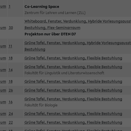
aum
1
Co-Learning Space
Zentrum für Lehren und Lernen (ZLL)
Whiteboard, Fenster, Verdunklung, Hybride Vorlesungsausst
aum
30
Bestuhlung, Flex-Seminarraum
Projekton nur über DTEN D7
Grüne Tafel, Fenster, Verdunklung, Hybride Vorlesungsausst
aum
11
Bestuhlung
aum
18
Grüne Tafel, Fenster, Verdunklung, Flexible Bestuhlung
Grüne Tafel, Fenster, Verdunklung, Flexible Bestuhlung
aum
14
Fakultät für Linguistik und Literaturwissenschaft
aum
18
Grüne Tafel, Fenster, Verdunklung, Flexible Bestuhlung
aum
26
Grüne Tafel, Fenster, Verdunklung, Flexible Bestuhlung
Grüne Tafel, Fenster, Verdunklung, Flexible Bestuhlung
aum
16
Fakultät für Biologie
aum
24
Grüne Tafel, Fenster, Verdunklung, Flexible Bestuhlung
aum
22
Grüne Tafel, Fenster, Verdunklung, Flexible Bestuhlung