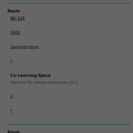
B0-245
UHG
Seminarraum
1
Co-Learning Space
Zentrum für Lehren und Lernen (ZLL)
0
1