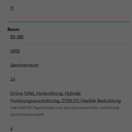
71
E0-180
UHG
Seminarraum
24
Grüne Tafel, Verdunklung, Hybride
Vorlesungsausstattung, DTEN D7, Flexible Bestuhlung
Fakultät für Psychologie und Sportwissenschaft / Abteilung
Sportwissenschaft
6