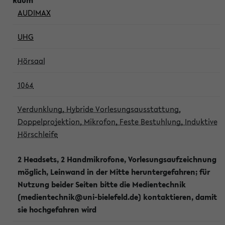
AUDIMAX
UHG
Hörsaal
1064
Verdunklung, Hybride Vorlesungsausstattung,
Doppelprojektion, Mikrofon, Feste Bestuhlung, Induktive
Hörschleife
2 Headsets, 2 Handmikrofone, Vorlesungsaufzeichnung
möglich, Leinwand in der Mitte heruntergefahren; für
Nutzung beider Seiten bitte die Medientechnik
(medientechnik@uni-bielefeld.de) kontaktieren, damit
sie hochgefahren wird