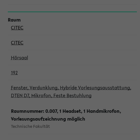
CITEC
CITEC
Hörsaal
192
Fenster, Verdunklung, Hybride Vorlesungsausstattung,
DTEN D7, Mikrofon, Feste Bestuhlung
Raumnummer: 0.007, 1 Headset, 1 Handmikrofon,
Vorlesungsaufzeichnung möglich
Technische Fakultät