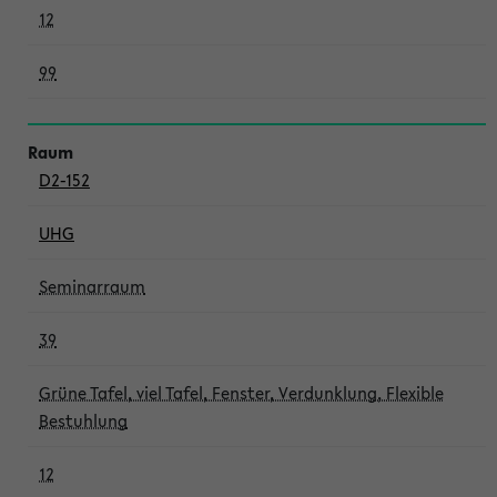
12
99
D2-152
UHG
Seminarraum
39
Grüne Tafel, viel Tafel, Fenster, Verdunklung, Flexible
Bestuhlung
12