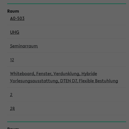
A0-503
UHG
Seminarraum
12
Whiteboard, Fenster, Verdunklung, Hybride
Vorlesungsausstattung, DTEN D7, Flexible Bestuhlung
2
28