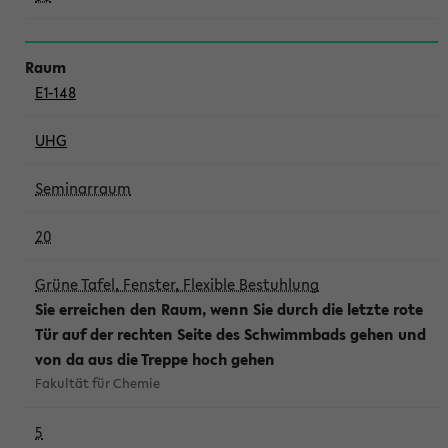
E1-148
UHG
Seminarraum
20
Grüne Tafel, Fenster, Flexible Bestuhlung
Sie erreichen den Raum, wenn Sie durch die letzte rote
Tür auf der rechten Seite des Schwimmbads gehen und
von da aus die Treppe hoch gehen
Fakultät für Chemie
5