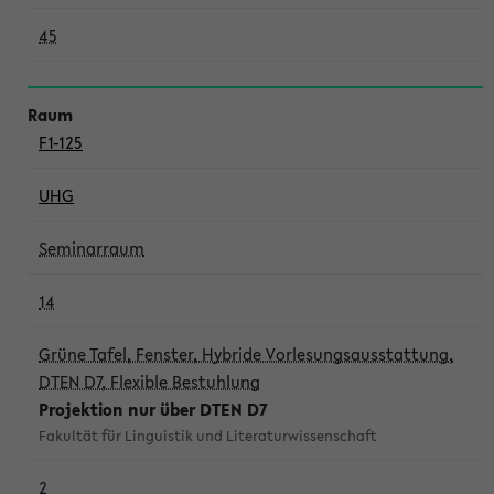
45
F1-125
UHG
Seminarraum
14
Grüne Tafel, Fenster, Hybride Vorlesungsausstattung,
DTEN D7, Flexible Bestuhlung
Projektion nur über DTEN D7
Fakultät für Linguistik und Literaturwissenschaft
2