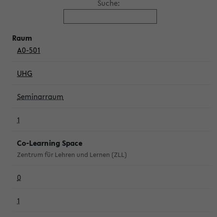
Suche:
A0-501
UHG
Seminarraum
1
Co-Learning Space
Zentrum für Lehren und Lernen (ZLL)
0
1