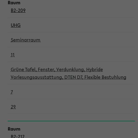
B2-209
UHG
Seminarraum
11
Grüne Tafel, Fenster, Verdunklung, Hybride
Vorlesungsausstattung, DTEN D7, Flexible Bestuhlung
7
29
B2-212