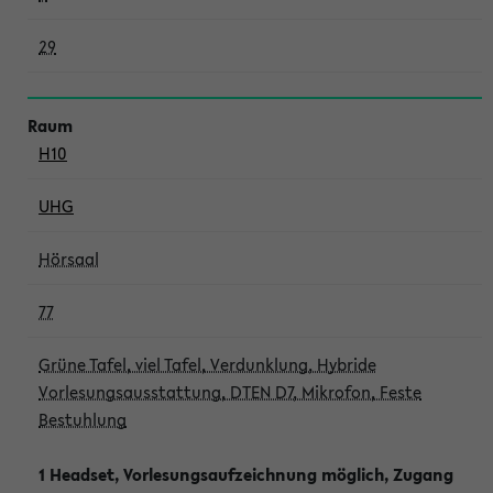
29
H10
UHG
Hörsaal
77
Grüne Tafel, viel Tafel, Verdunklung, Hybride
Vorlesungsausstattung, DTEN D7, Mikrofon, Feste
Bestuhlung
1 Headset, Vorlesungsaufzeichnung möglich, Zugang