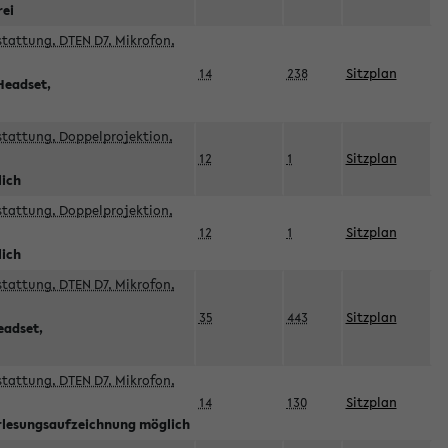
rei
sstattung, DTEN D7, Mikrofon,
14
238
Sitzplan
Headset,
sstattung, Doppelprojektion,
12
1
Sitzplan
lich
sstattung, Doppelprojektion,
12
1
Sitzplan
lich
sstattung, DTEN D7, Mikrofon,
35
443
Sitzplan
eadset,
sstattung, DTEN D7, Mikrofon,
14
130
Sitzplan
orlesungsaufzeichnung möglich