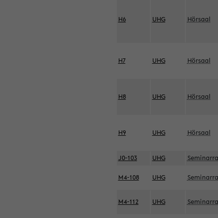
H6
UHG
Hörsaal
H7
UHG
Hörsaal
H8
UHG
Hörsaal
H9
UHG
Hörsaal
J0-103
UHG
Seminarr
M4-108
UHG
Seminarr
M4-112
UHG
Seminarr