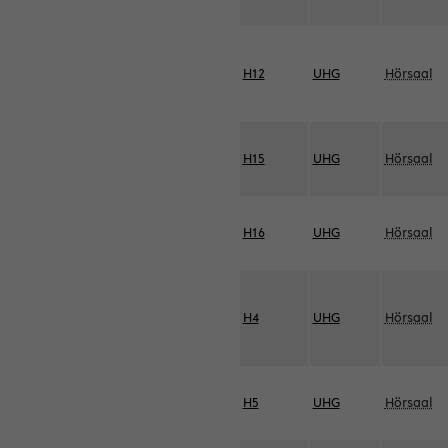
H12
UHG
Hörsaal
H15
UHG
Hörsaal
H16
UHG
Hörsaal
H4
UHG
Hörsaal
H5
UHG
Hörsaal