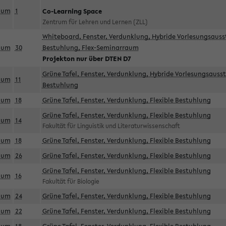
aum
1
Co-Learning Space
Zentrum für Lehren und Lernen (ZLL)
Whiteboard, Fenster, Verdunklung, Hybride Vorlesungsausst
aum
30
Bestuhlung, Flex-Seminarraum
Projekton nur über DTEN D7
Grüne Tafel, Fenster, Verdunklung, Hybride Vorlesungsausst
aum
11
Bestuhlung
aum
18
Grüne Tafel, Fenster, Verdunklung, Flexible Bestuhlung
Grüne Tafel, Fenster, Verdunklung, Flexible Bestuhlung
aum
14
Fakultät für Linguistik und Literaturwissenschaft
aum
18
Grüne Tafel, Fenster, Verdunklung, Flexible Bestuhlung
aum
26
Grüne Tafel, Fenster, Verdunklung, Flexible Bestuhlung
Grüne Tafel, Fenster, Verdunklung, Flexible Bestuhlung
aum
16
Fakultät für Biologie
aum
24
Grüne Tafel, Fenster, Verdunklung, Flexible Bestuhlung
aum
22
Grüne Tafel, Fenster, Verdunklung, Flexible Bestuhlung