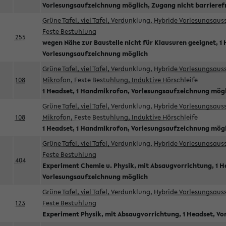
Vorlesungsaufzeichnung möglich, Zugang nicht barrieref
Grüne Tafel, viel Tafel, Verdunklung, Hybride Vorlesungsau
Feste Bestuhlung
255
wegen Nähe zur Baustelle nicht für Klausuren geeignet, 1 
Vorlesungsaufzeichnung möglich
Grüne Tafel, viel Tafel, Verdunklung, Hybride Vorlesungsau
108
Mikrofon, Feste Bestuhlung, Induktive Hörschleife
1 Headset, 1 Handmikrofon, Vorlesungsaufzeichnung mög
Grüne Tafel, viel Tafel, Verdunklung, Hybride Vorlesungsau
108
Mikrofon, Feste Bestuhlung, Induktive Hörschleife
1 Headset, 1 Handmikrofon, Vorlesungsaufzeichnung mög
Grüne Tafel, viel Tafel, Verdunklung, Hybride Vorlesungsau
Feste Bestuhlung
404
Experiment Chemie u. Physik, mit Absaugvorrichtung, 1 H
Vorlesungsaufzeichnung möglich
Grüne Tafel, viel Tafel, Verdunklung, Hybride Vorlesungsau
123
Feste Bestuhlung
Experiment Physik, mit Absaugvorrichtung, 1 Headset, V