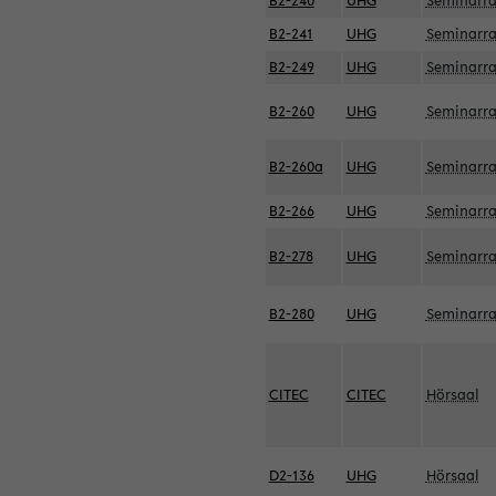
B2-240
UHG
Seminarr
B2-241
UHG
Seminarr
B2-249
UHG
Seminarr
B2-260
UHG
Seminarr
B2-260a
UHG
Seminarr
B2-266
UHG
Seminarr
B2-278
UHG
Seminarr
B2-280
UHG
Seminarr
CITEC
CITEC
Hörsaal
D2-136
UHG
Hörsaal