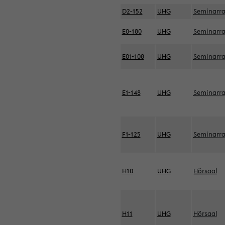
D2-152
UHG
Seminarr
E0-180
UHG
Seminarr
E01-108
UHG
Seminarr
E1-148
UHG
Seminarr
F1-125
UHG
Seminarr
H10
UHG
Hörsaal
H11
UHG
Hörsaal