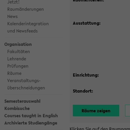
Jetzt!
Raumänderungen
News
Ausstattung:
Kalenderintegration
und Newsfeeds
Organisation
Fakultäten
Lehrende
Prüfungen
Räume
Einrichtung:
Veranstaltungs-
überschneidungen
Standort:
Semesterauswahl
Kombisuche
Courses taught in English
Archivierte Studiengänge
Klicken Sie auf den Raumnam