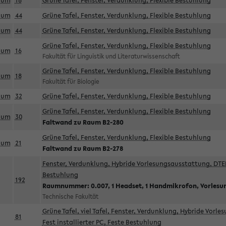
aum
18
Grüne Tafel, Fenster, Verdunklung, Flexible Bestuhlung
aum
44
Grüne Tafel, Fenster, Verdunklung, Flexible Bestuhlung
aum
44
Grüne Tafel, Fenster, Verdunklung, Flexible Bestuhlung
Grüne Tafel, Fenster, Verdunklung, Flexible Bestuhlung
aum
16
Fakultät für Linguistik und Literaturwissenschaft
Grüne Tafel, Fenster, Verdunklung, Flexible Bestuhlung
aum
18
Fakultät für Biologie
aum
32
Grüne Tafel, Fenster, Verdunklung, Flexible Bestuhlung
Grüne Tafel, Fenster, Verdunklung, Flexible Bestuhlung
aum
30
Faltwand zu Raum B2-280
Grüne Tafel, Fenster, Verdunklung, Flexible Bestuhlung
aum
21
Faltwand zu Raum B2-278
Fenster, Verdunklung, Hybride Vorlesungsausstattung, DTEN
Bestuhlung
192
Raumnummer: 0.007, 1 Headset, 1 Handmikrofon, Vorlesu
Technische Fakultät
Grüne Tafel, viel Tafel, Fenster, Verdunklung, Hybride Vorl
81
Fest installierter PC, Feste Bestuhlung