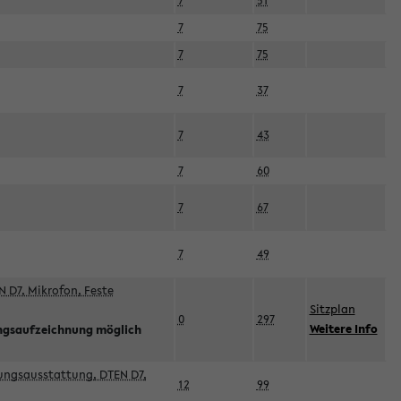
7
51
7
75
7
75
7
37
7
43
7
60
7
67
7
49
 D7, Mikrofon, Feste
Sitzplan
0
297
Weitere Info
ngsaufzeichnung möglich
esungsausstattung, DTEN D7,
12
99