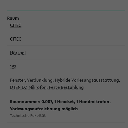
CITEC
CITEC
Hörsaal
192
Fenster, Verdunklung, Hybride Vorlesungsausstattung,
DTEN D7, Mikrofon, Feste Bestuhlung
Raumnummer: 0.007, 1 Headset, 1 Handmikrofon,
Vorlesungsaufzeichnung möglich
Technische Fakultät