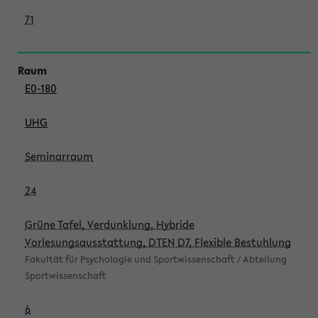
71
E0-180
UHG
Seminarraum
24
Grüne Tafel, Verdunklung, Hybride
Vorlesungsausstattung, DTEN D7, Flexible Bestuhlung
Fakultät für Psychologie und Sportwissenschaft / Abteilung
Sportwissenschaft
6