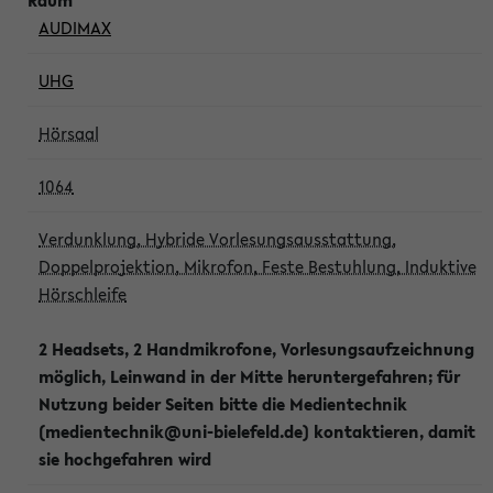
AUDIMAX
UHG
Hörsaal
1064
Verdunklung, Hybride Vorlesungsausstattung,
Doppelprojektion, Mikrofon, Feste Bestuhlung, Induktive
Hörschleife
2 Headsets, 2 Handmikrofone, Vorlesungsaufzeichnung
möglich, Leinwand in der Mitte heruntergefahren; für
Nutzung beider Seiten bitte die Medientechnik
(medientechnik@uni-bielefeld.de) kontaktieren, damit
sie hochgefahren wird