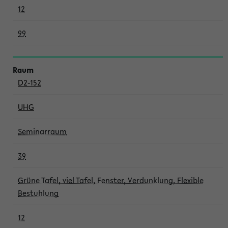
12
99
D2-152
UHG
Seminarraum
39
Grüne Tafel, viel Tafel, Fenster, Verdunklung, Flexible
Bestuhlung
12