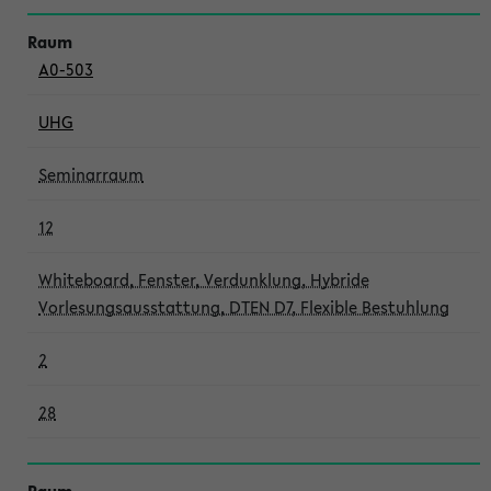
A0-503
UHG
Seminarraum
12
Whiteboard, Fenster, Verdunklung, Hybride
Vorlesungsausstattung, DTEN D7, Flexible Bestuhlung
2
28