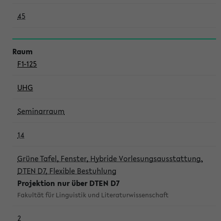
45
F1-125
UHG
Seminarraum
14
Grüne Tafel, Fenster, Hybride Vorlesungsausstattung,
DTEN D7, Flexible Bestuhlung
Projektion nur über DTEN D7
Fakultät für Linguistik und Literaturwissenschaft
2