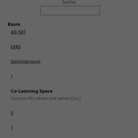
Suche:
A0-501
UHG
Seminarraum
1
Co-Learning Space
Zentrum für Lehren und Lernen (ZLL)
0
1