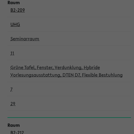
B2-209
UHG
Seminarraum
11
Grüne Tafel, Fenster, Verdunklung, Hybride
Vorlesungsausstattung, DTEN D7, Flexible Bestuhlung
7
29
B2-212