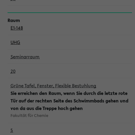
E1-148
UHG
Seminarraum
20
Grüne Tafel, Fenster, Flexible Bestuhlung
Sie erreichen den Raum, wenn Sie durch die letzte rote
Tür auf der rechten Seite des Schwimmbads gehen und
von da aus die Treppe hoch gehen
Fakultät für Chemie
5