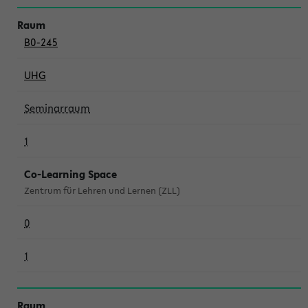
B0-245
UHG
Seminarraum
1
Co-Learning Space
Zentrum für Lehren und Lernen (ZLL)
0
1