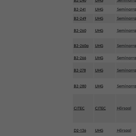
B2-240
UHG
Seminarr
B2-241
UHG
Seminarr
B2-249
UHG
Seminarr
B2-260
UHG
Seminarr
B2-260a
UHG
Seminarr
B2-266
UHG
Seminarr
B2-278
UHG
Seminarr
B2-280
UHG
Seminarr
CITEC
CITEC
Hörsaal
D2-136
UHG
Hörsaal