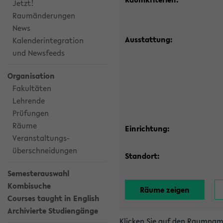
Jetzt!
Raumänderungen
News
Ausstattung:
Kalenderintegration
und Newsfeeds
Organisation
Fakultäten
Lehrende
Prüfungen
Räume
Einrichtung:
Veranstaltungs-
überschneidungen
Standort:
Semesterauswahl
Kombisuche
Courses taught in English
Archivierte Studiengänge
Klicken Sie auf den Raumnam