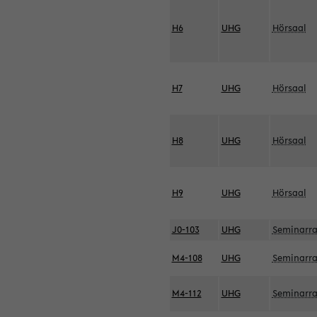
H6
UHG
Hörsaal
H7
UHG
Hörsaal
H8
UHG
Hörsaal
H9
UHG
Hörsaal
J0-103
UHG
Seminarr
M4-108
UHG
Seminarr
M4-112
UHG
Seminarr