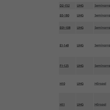
D2-152
UHG
Seminarr
E0-180
UHG
Seminarr
E01-108
UHG
Seminarr
E1-148
UHG
Seminarr
F1-125
UHG
Seminarr
H10
UHG
Hörsaal
H11
UHG
Hörsaal