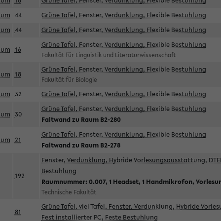
aum
18
Grüne Tafel, Fenster, Verdunklung, Flexible Bestuhlung
aum
44
Grüne Tafel, Fenster, Verdunklung, Flexible Bestuhlung
aum
44
Grüne Tafel, Fenster, Verdunklung, Flexible Bestuhlung
Grüne Tafel, Fenster, Verdunklung, Flexible Bestuhlung
aum
16
Fakultät für Linguistik und Literaturwissenschaft
Grüne Tafel, Fenster, Verdunklung, Flexible Bestuhlung
aum
18
Fakultät für Biologie
aum
32
Grüne Tafel, Fenster, Verdunklung, Flexible Bestuhlung
Grüne Tafel, Fenster, Verdunklung, Flexible Bestuhlung
aum
30
Faltwand zu Raum B2-280
Grüne Tafel, Fenster, Verdunklung, Flexible Bestuhlung
aum
21
Faltwand zu Raum B2-278
Fenster, Verdunklung, Hybride Vorlesungsausstattung, DTEN
Bestuhlung
192
Raumnummer: 0.007, 1 Headset, 1 Handmikrofon, Vorlesu
Technische Fakultät
Grüne Tafel, viel Tafel, Fenster, Verdunklung, Hybride Vorl
81
Fest installierter PC, Feste Bestuhlung