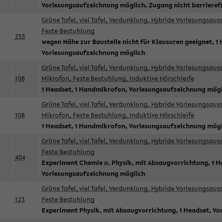
Vorlesungsaufzeichnung möglich, Zugang nicht barrieref
Grüne Tafel, viel Tafel, Verdunklung, Hybride Vorlesungsau
Feste Bestuhlung
255
wegen Nähe zur Baustelle nicht für Klausuren geeignet, 1 
Vorlesungsaufzeichnung möglich
Grüne Tafel, viel Tafel, Verdunklung, Hybride Vorlesungsau
108
Mikrofon, Feste Bestuhlung, Induktive Hörschleife
1 Headset, 1 Handmikrofon, Vorlesungsaufzeichnung mög
Grüne Tafel, viel Tafel, Verdunklung, Hybride Vorlesungsau
108
Mikrofon, Feste Bestuhlung, Induktive Hörschleife
1 Headset, 1 Handmikrofon, Vorlesungsaufzeichnung mög
Grüne Tafel, viel Tafel, Verdunklung, Hybride Vorlesungsau
Feste Bestuhlung
404
Experiment Chemie u. Physik, mit Absaugvorrichtung, 1 H
Vorlesungsaufzeichnung möglich
Grüne Tafel, viel Tafel, Verdunklung, Hybride Vorlesungsau
123
Feste Bestuhlung
Experiment Physik, mit Absaugvorrichtung, 1 Headset, V