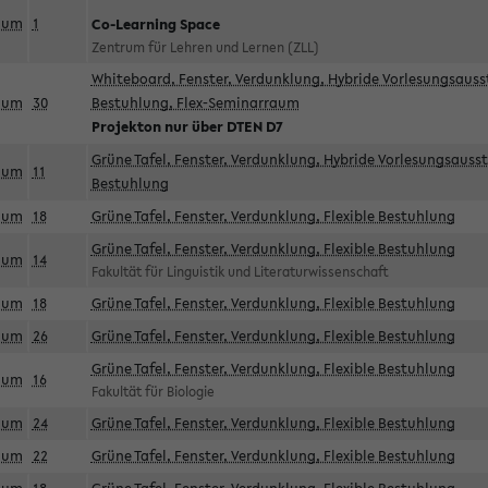
aum
1
Co-Learning Space
Zentrum für Lehren und Lernen (ZLL)
Whiteboard, Fenster, Verdunklung, Hybride Vorlesungsausst
aum
30
Bestuhlung, Flex-Seminarraum
Projekton nur über DTEN D7
Grüne Tafel, Fenster, Verdunklung, Hybride Vorlesungsausst
aum
11
Bestuhlung
aum
18
Grüne Tafel, Fenster, Verdunklung, Flexible Bestuhlung
Grüne Tafel, Fenster, Verdunklung, Flexible Bestuhlung
aum
14
Fakultät für Linguistik und Literaturwissenschaft
aum
18
Grüne Tafel, Fenster, Verdunklung, Flexible Bestuhlung
aum
26
Grüne Tafel, Fenster, Verdunklung, Flexible Bestuhlung
Grüne Tafel, Fenster, Verdunklung, Flexible Bestuhlung
aum
16
Fakultät für Biologie
aum
24
Grüne Tafel, Fenster, Verdunklung, Flexible Bestuhlung
aum
22
Grüne Tafel, Fenster, Verdunklung, Flexible Bestuhlung