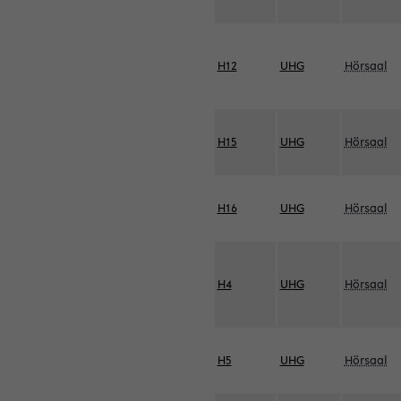
H12
UHG
Hörsaal
H15
UHG
Hörsaal
H16
UHG
Hörsaal
H4
UHG
Hörsaal
H5
UHG
Hörsaal