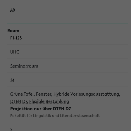
45
F1-125
UHG
Seminarraum
14
Grüne Tafel, Fenster, Hybride Vorlesungsausstattung,
DTEN D7, Flexible Bestuhlung
Projektion nur über DTEN D7
Fakultät für Linguistik und Literaturwissenschaft
2