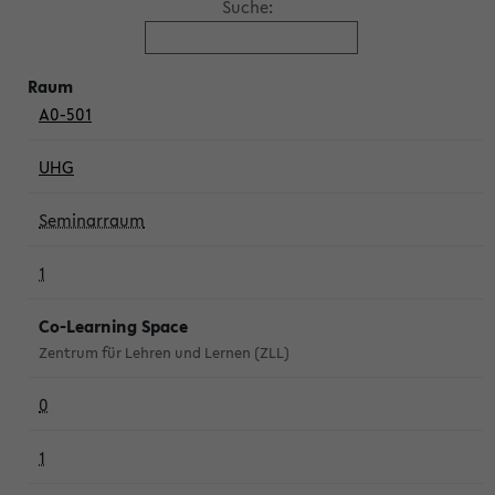
Suche:
A0-501
UHG
Seminarraum
1
Co-Learning Space
Zentrum für Lehren und Lernen (ZLL)
0
1