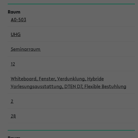
A0-503
UHG
Seminarraum
12
Whiteboard, Fenster, Verdunklung, Hybride
Vorlesungsausstattung, DTEN D7, Flexible Bestuhlung
2
28