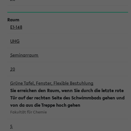
E1-148
UHG
Seminarraum
20
Grüne Tafel, Fenster, Flexible Bestuhlung
Sie erreichen den Raum, wenn Sie durch die letzte rote
Tür auf der rechten Seite des Schwimmbads gehen und
von da aus die Treppe hoch gehen
Fakultät für Chemie
5