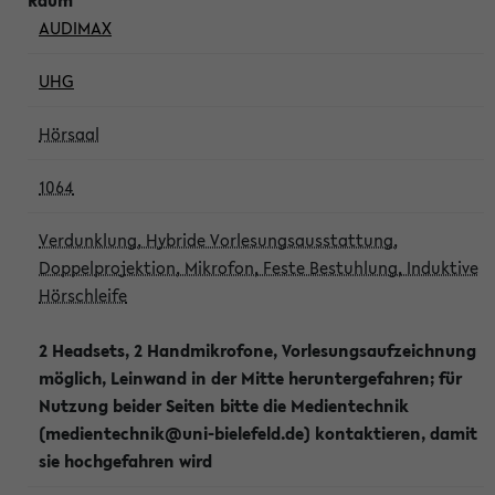
AUDIMAX
UHG
Hörsaal
1064
Verdunklung, Hybride Vorlesungsausstattung,
Doppelprojektion, Mikrofon, Feste Bestuhlung, Induktive
Hörschleife
2 Headsets, 2 Handmikrofone, Vorlesungsaufzeichnung
möglich, Leinwand in der Mitte heruntergefahren; für
Nutzung beider Seiten bitte die Medientechnik
(medientechnik@uni-bielefeld.de) kontaktieren, damit
sie hochgefahren wird