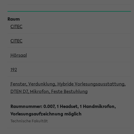
CITEC
CITEC
Hörsaal
192
Fenster, Verdunklung, Hybride Vorlesungsausstattung,
DTEN D7, Mikrofon, Feste Bestuhlung
Raumnummer: 0.007, 1 Headset, 1 Handmikrofon,
Vorlesungsaufzeichnung möglich
Technische Fakultät