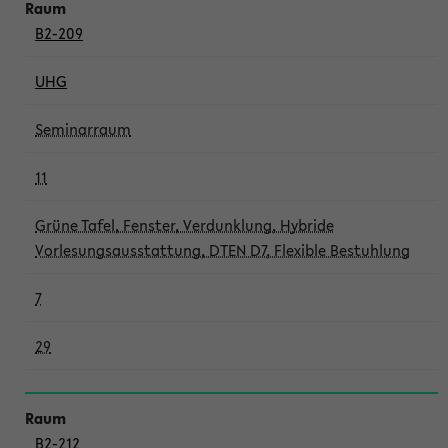
B2-209
UHG
Seminarraum
11
Grüne Tafel, Fenster, Verdunklung, Hybride
Vorlesungsausstattung, DTEN D7, Flexible Bestuhlung
7
29
B2-212