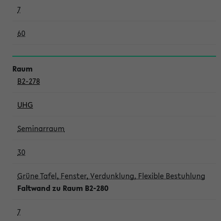
7
60
B2-278
UHG
Seminarraum
30
Grüne Tafel, Fenster, Verdunklung, Flexible Bestuhlung
Faltwand zu Raum B2-280
7