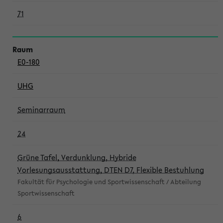
71
E0-180
UHG
Seminarraum
24
Grüne Tafel, Verdunklung, Hybride
Vorlesungsausstattung, DTEN D7, Flexible Bestuhlung
Fakultät für Psychologie und Sportwissenschaft / Abteilung
Sportwissenschaft
6