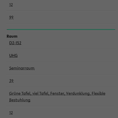
12
99
D2-152
UHG
Seminarraum
39
Grüne Tafel, viel Tafel, Fenster, Verdunklung, Flexible
Bestuhlung
12