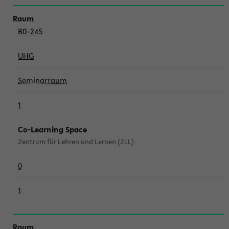
B0-245
UHG
Seminarraum
1
Co-Learning Space
Zentrum für Lehren und Lernen (ZLL)
0
1