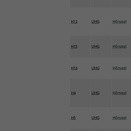
H12
UHG
Hörsaal
H15
UHG
Hörsaal
H16
UHG
Hörsaal
H4
UHG
Hörsaal
H5
UHG
Hörsaal