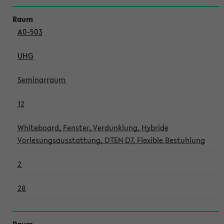
A0-503
UHG
Seminarraum
12
Whiteboard, Fenster, Verdunklung, Hybride
Vorlesungsausstattung, DTEN D7, Flexible Bestuhlung
2
28