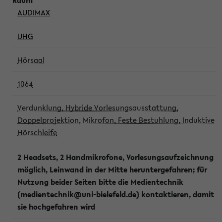
AUDIMAX
UHG
Hörsaal
1064
Verdunklung, Hybride Vorlesungsausstattung,
Doppelprojektion, Mikrofon, Feste Bestuhlung, Induktive
Hörschleife
2 Headsets, 2 Handmikrofone, Vorlesungsaufzeichnung
möglich, Leinwand in der Mitte heruntergefahren; für
Nutzung beider Seiten bitte die Medientechnik
(medientechnik@uni-bielefeld.de) kontaktieren, damit
sie hochgefahren wird