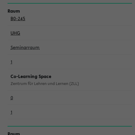
B0-245
UHG
Seminarraum
1
Co-Learning Space
Zentrum für Lehren und Lernen (ZLL)
0
1