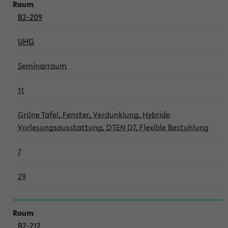
B2-209
UHG
Seminarraum
11
Grüne Tafel, Fenster, Verdunklung, Hybride
Vorlesungsausstattung, DTEN D7, Flexible Bestuhlung
7
29
B2-212