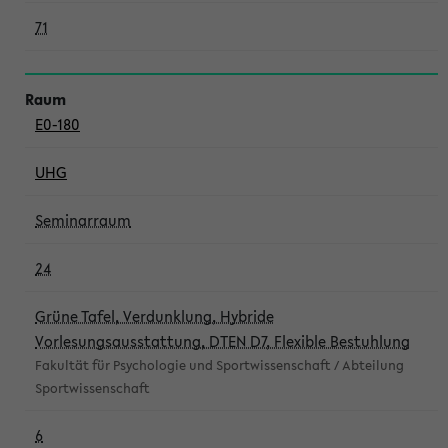
71
E0-180
UHG
Seminarraum
24
Grüne Tafel, Verdunklung, Hybride
Vorlesungsausstattung, DTEN D7, Flexible Bestuhlung
Fakultät für Psychologie und Sportwissenschaft / Abteilung
Sportwissenschaft
6