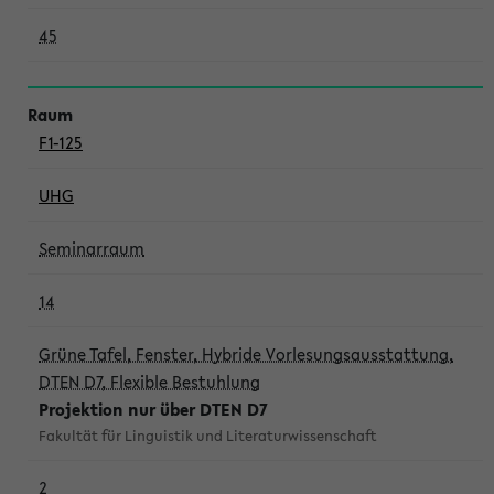
45
F1-125
UHG
Seminarraum
14
Grüne Tafel, Fenster, Hybride Vorlesungsausstattung,
DTEN D7, Flexible Bestuhlung
Projektion nur über DTEN D7
Fakultät für Linguistik und Literaturwissenschaft
2