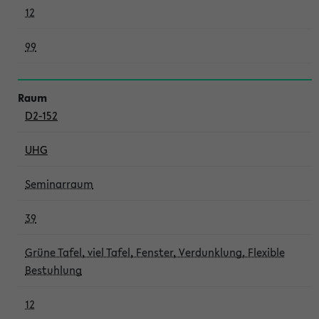
12
99
D2-152
UHG
Seminarraum
39
Grüne Tafel, viel Tafel, Fenster, Verdunklung, Flexible
Bestuhlung
12