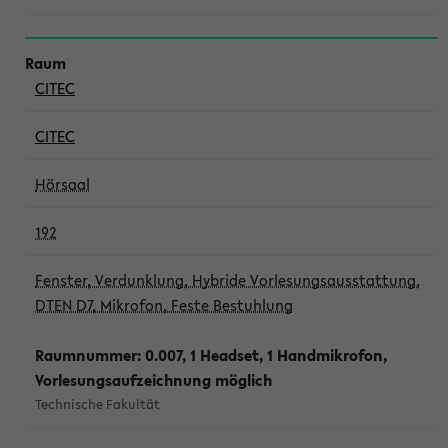
CITEC
CITEC
Hörsaal
192
Fenster, Verdunklung, Hybride Vorlesungsausstattung,
DTEN D7, Mikrofon, Feste Bestuhlung
Raumnummer: 0.007, 1 Headset, 1 Handmikrofon,
Vorlesungsaufzeichnung möglich
Technische Fakultät