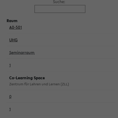
Suche:
A0-501
UHG
Seminarraum
1
Co-Learning Space
Zentrum für Lehren und Lernen (ZLL)
0
1