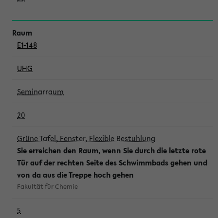
E1-148
UHG
Seminarraum
20
Grüne Tafel, Fenster, Flexible Bestuhlung
Sie erreichen den Raum, wenn Sie durch die letzte rote
Tür auf der rechten Seite des Schwimmbads gehen und
von da aus die Treppe hoch gehen
Fakultät für Chemie
5